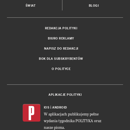
ŚWIAT
BLOGI
REDAKCJA POLITYKI
BIURO REKLAMY
NAPISZ DO REDAKCJI
BOK DLA SUBSKRYBENTÓW
O POLITYCE
APLIKACJE POLITYKI
i
IOS
ANDROID
W aplikacjach publikujemy pełne
wydania tygodnika POLITYKA oraz
nasze pisma.