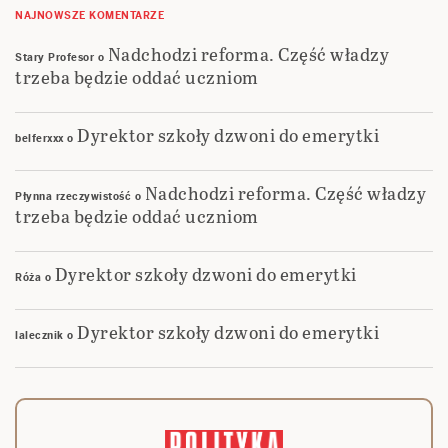
NAJNOWSZE KOMENTARZE
Nadchodzi reforma. Część władzy
Stary Profesor
o
trzeba będzie oddać uczniom
Dyrektor szkoły dzwoni do emerytki
belferxxx
o
Nadchodzi reforma. Część władzy
Płynna rzeczywistość
o
trzeba będzie oddać uczniom
Dyrektor szkoły dzwoni do emerytki
Róża
o
Dyrektor szkoły dzwoni do emerytki
lalecznik
o