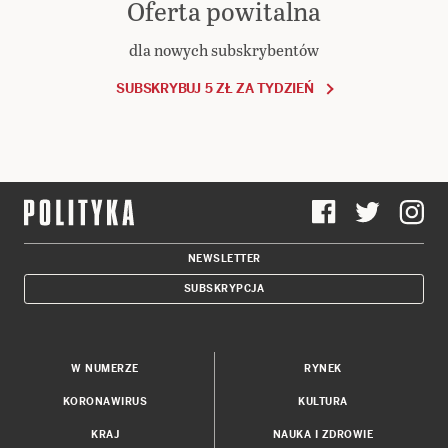
Oferta powitalna
dla nowych subskrybentów
SUBSKRYBUJ 5 ZŁ ZA TYDZIEŃ
NEWSLETTER
SUBSKRYPCJA
W NUMERZE
RYNEK
KORONAWIRUS
KULTURA
KRAJ
NAUKA I ZDROWIE