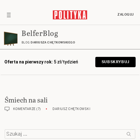
ZALOGUJ
BelferBlog
BLOG
DARIUSZA CHĘTKOWSKIEGO
Oferta na pierwszy rok:
5 zł/tydzień
SUBSKRYBUJ
Śmiech na sali
KOMENTARZE (7)
DARIUSZ CHĘTKOWSKI
Szukaj: