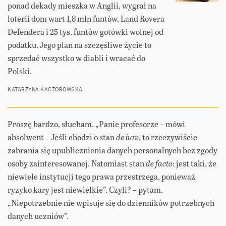
ponad dekady mieszka w Anglii, wygrał na
loterii dom wart 1,8 mln funtów, Land Rovera
Defendera i 25 tys. funtów gotówki wolnej od
podatku. Jego plan na szczęśliwe życie to
sprzedać wszystko w diabli i wracać do
Polski.
KATARZYNA KACZOROWSKA
Proszę bardzo, słucham. „Panie profesorze – mówi
absolwent – Jeśli chodzi o stan
de iure
, to rzeczywiście
zabrania się upublicznienia danych personalnych bez zgody
osoby zainteresowanej. Natomiast stan
de facto
: jest taki, że
niewiele instytucji tego prawa przestrzega, ponieważ
ryzyko kary jest niewielkie”. Czyli? – pytam.
„Niepotrzebnie nie wpisuje się do dzienników potrzebnych
danych uczniów”.