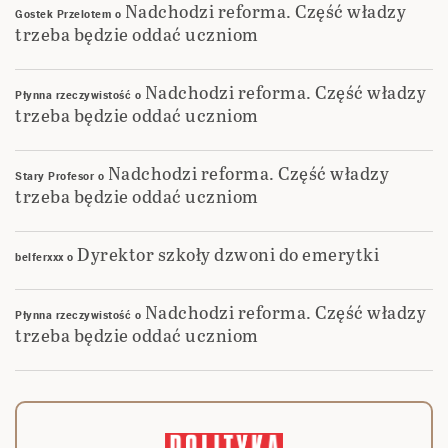
Nadchodzi reforma. Część władzy
Gostek Przelotem
o
trzeba będzie oddać uczniom
Nadchodzi reforma. Część władzy
Płynna rzeczywistość
o
trzeba będzie oddać uczniom
Nadchodzi reforma. Część władzy
Stary Profesor
o
trzeba będzie oddać uczniom
Dyrektor szkoły dzwoni do emerytki
belferxxx
o
Nadchodzi reforma. Część władzy
Płynna rzeczywistość
o
trzeba będzie oddać uczniom