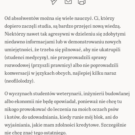
Od absolwentów można się wiele nauczyć. Ci, którzy
dopiero zaczęli studia, są bardzo przejęci nową wiedzą.
Niektórzy nawet tak agresywni w dzieleniu się zdobytymi
niedawno informacjami lub w demonstrowaniu nowych
umiejętności, że trzeba się pilnować, aby nie ukatrupili
(studenci medycyny), nie przeprowadzili sprawy
rozwodowej (przyszli prawnicy) albo nie poprowadzili
konwersacji w językach obcych, najlepiej kilku naraz
(neofilolodzy).
O wyczynach studentów weterynarii, inżynierii budowlanej
albo ekonomii nie będę opowiadał, ponieważ nie chcę tu
nikogo prowokować do leczenia na moich oczach psów
i kotów, do udowadniania, kiedy runie mój blok, ani do
wyjaśniania, jakie mam zdolności kredytowe. Szczególnie
nie chcę znać tego ostatniego.