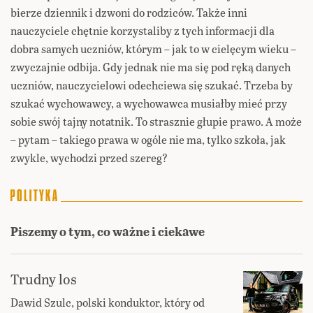
bierze dziennik i dzwoni do rodziców. Także inni
nauczyciele chętnie korzystaliby z tych informacji dla
dobra samych uczniów, którym – jak to w cielęcym wieku –
zwyczajnie odbija. Gdy jednak nie ma się pod ręką danych
uczniów, nauczycielowi odechciewa się szukać. Trzeba by
szukać wychowawcy, a wychowawca musiałby mieć przy
sobie swój tajny notatnik. To strasznie głupie prawo. A może
– pytam – takiego prawa w ogóle nie ma, tylko szkoła, jak
zwykle, wychodzi przed szereg?
Piszemy o tym, co ważne i ciekawe
Trudny los
Dawid Szulc, polski konduktor, który od