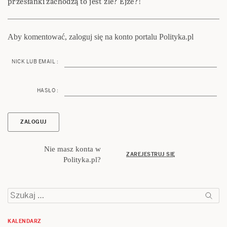
przesłanki zachodzą to jest źle? Ejże?!
Aby komentować, zaloguj się na konto portalu Polityka.pl
NICK LUB EMAIL :
HASŁO :
Nie masz konta w
ZAREJESTRUJ SIĘ
Polityka.pl?
Szukaj:
KALENDARZ