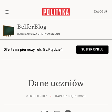
ZALOGUJ
BelferBlog
BLOG
DARIUSZA CHĘTKOWSKIEGO
Oferta na pierwszy rok:
5 zł/tydzień
SUBSKRYBUJ
Dane uczniów
8 LUTEGO 2007
DARIUSZ CHĘTKOWSKI