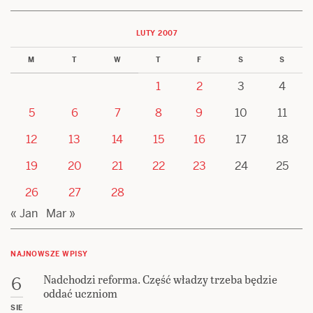
LUTY 2007
M
T
W
T
F
S
S
1
2
3
4
5
6
7
8
9
10
11
12
13
14
15
16
17
18
19
20
21
22
23
24
25
26
27
28
« Jan
Mar »
NAJNOWSZE WPISY
Nadchodzi reforma. Część władzy trzeba będzie
6
oddać uczniom
SIE