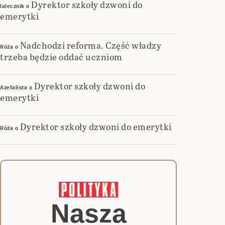
Dyrektor szkoły dzwoni do
lalecznik
o
emerytki
Nadchodzi reforma. Część władzy
Róża
o
trzeba będzie oddać uczniom
Dyrektor szkoły dzwoni do
Azefalista
o
emerytki
Dyrektor szkoły dzwoni do emerytki
Róża
o
Nasza