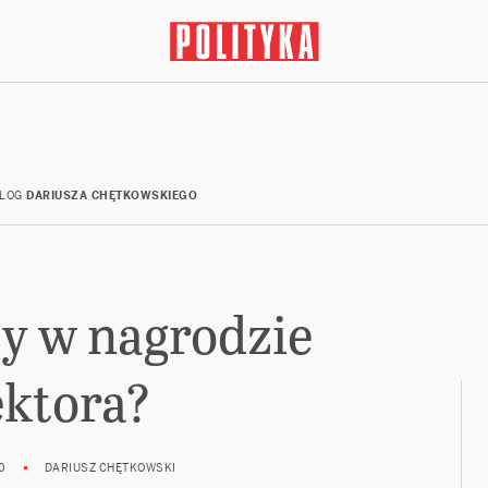
LOG
DARIUSZA CHĘTKOWSKIEGO
zy w nagrodzie
ektora?
0
DARIUSZ CHĘTKOWSKI