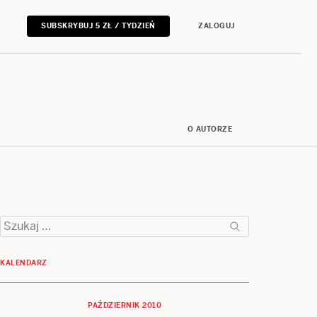
SUBSKRYBUJ 5 ZŁ / TYDZIEŃ
ZALOGUJ
O AUTORZE
Szukaj:
KALENDARZ
PAŹDZIERNIK 2010