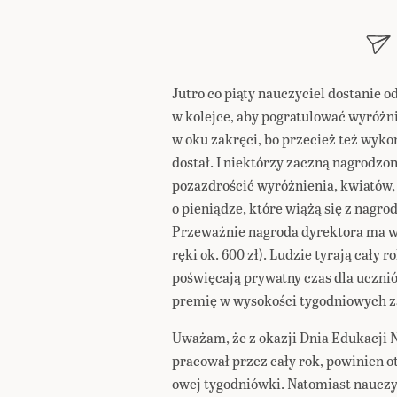
Jutro co piąty nauczyciel dostanie o
w kolejce, aby pogratulować wyróż
w oku zakręci, bo przecież też wykon
dostał. I niektórzy zaczną nagrodz
pozazdrościć wyróżnienia, kwiatów, o
o pieniądze, które wiążą się z nagro
Przeważnie nagroda dyrektora ma wa
ręki ok. 600 zł). Ludzie tyrają cały 
poświęcają prywatny czas dla uczni
premię w wysokości tygodniowych z
Uważam, że z okazji Dnia Edukacji 
pracował przez cały rok, powinien 
owej tygodniówki. Natomiast nauczyc