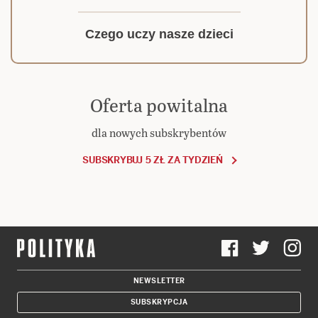
Czego uczy nasze dzieci
Oferta powitalna
dla nowych subskrybentów
SUBSKRYBUJ 5 ZŁ ZA TYDZIEŃ
NEWSLETTER
SUBSKRYPCJA