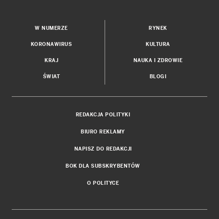
W NUMERZE
RYNEK
KORONAWIRUS
KULTURA
KRAJ
NAUKA I ZDROWIE
ŚWIAT
BLOGI
REDAKCJA POLITYKI
BIURO REKLAMY
NAPISZ DO REDAKCJI
BOK DLA SUBSKRYBENTÓW
O POLITYCE