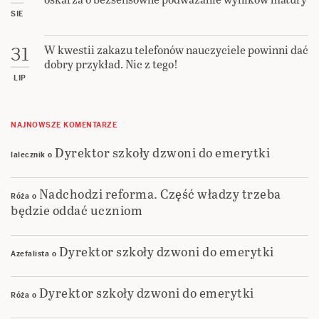
SIE
W kwestii zakazu telefonów nauczyciele powinni dać
31
dobry przykład. Nic z tego!
LIP
NAJNOWSZE KOMENTARZE
Dyrektor szkoły dzwoni do emerytki
lalecznik
o
Nadchodzi reforma. Część władzy trzeba
Róża
o
będzie oddać uczniom
Dyrektor szkoły dzwoni do emerytki
Azefalista
o
Dyrektor szkoły dzwoni do emerytki
Róża
o