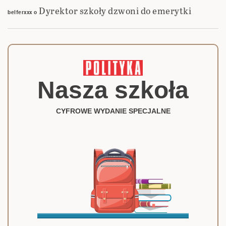
Dyrektor szkoły dzwoni do emerytki
belferxxx
o
Nasza szkoła
CYFROWE WYDANIE SPECJALNE