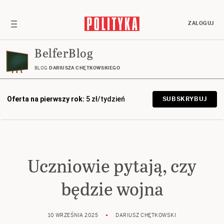
ZALOGUJ
BelferBlog
BLOG
DARIUSZA CHĘTKOWSKIEGO
Oferta na pierwszy rok:
5 zł/tydzień
SUBSKRYBUJ
Uczniowie pytają, czy
będzie wojna
10 WRZEŚNIA 2025
DARIUSZ CHĘTKOWSKI