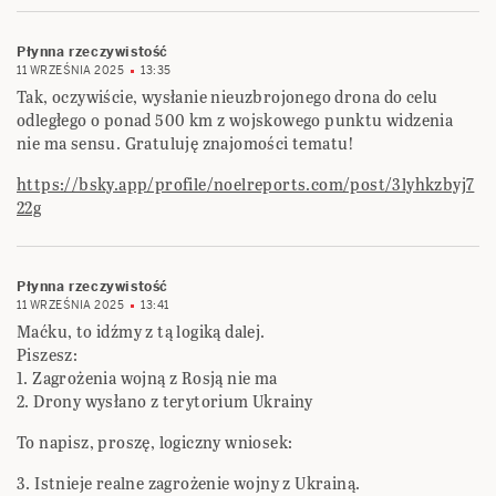
Płynna rzeczywistość
11 WRZEŚNIA 2025
13:35
Tak, oczywiście, wysłanie nieuzbrojonego drona do celu
odległego o ponad 500 km z wojskowego punktu widzenia
nie ma sensu. Gratuluję znajomości tematu!
https://bsky.app/profile/noelreports.com/post/3lyhkzbyj7
22g
Płynna rzeczywistość
11 WRZEŚNIA 2025
13:41
Maćku, to idźmy z tą logiką dalej.
Piszesz:
1. Zagrożenia wojną z Rosją nie ma
2. Drony wysłano z terytorium Ukrainy
To napisz, proszę, logiczny wniosek:
3. Istnieje realne zagrożenie wojny z Ukrainą.