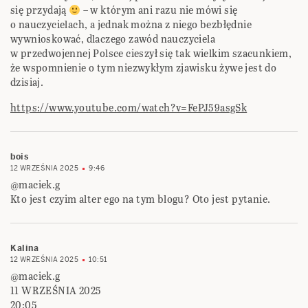
się przydają
– w którym ani razu nie mówi się
o nauczycielach, a jednak można z niego bezbłędnie
wywnioskować, dlaczego zawód nauczyciela
w przedwojennej Polsce cieszył się tak wielkim szacunkiem,
że wspomnienie o tym niezwykłym zjawisku żywe jest do
dzisiaj.
https://www.youtube.com/watch?v=FePJ59asgSk
bois
12 WRZEŚNIA 2025
9:46
@maciek.g
Kto jest czyim alter ego na tym blogu? Oto jest pytanie.
Kalina
12 WRZEŚNIA 2025
10:51
@maciek.g
11 WRZEŚNIA 2025
20:05