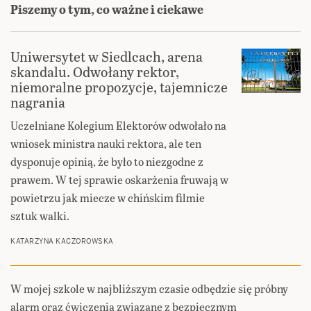
Piszemy o tym, co ważne i ciekawe
Uniwersytet w Siedlcach, arena
skandalu. Odwołany rektor,
niemoralne propozycje, tajemnicze
nagrania
Uczelniane Kolegium Elektorów odwołało na
wniosek ministra nauki rektora, ale ten
dysponuje opinią, że było to niezgodne z
prawem. W tej sprawie oskarżenia fruwają w
powietrzu jak miecze w chińskim filmie
sztuk walki.
KATARZYNA KACZOROWSKA
W mojej szkole w najbliższym czasie odbędzie się próbny
alarm oraz ćwiczenia związane z bezpiecznym