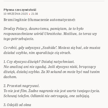
Płynna rzeczywistość
10 WRZEŚNIA 2025
21:38
Brzmi legitnie (tłumaczenie automatyczne):
Drodzy Polacy, dawno temu, pamiętam, że to było
rozpowszechniane wśród Ukraińców. Możliwe, że teraz wy
tego potrzebujecie.
Co robić, gdy usłyszysz „Szahida”. Możesz się bać, ale musisz
działać szybko, nim sparaliżuje cię strach.
1. Czy słyszysz dźwięk? Działaj natychmiast.
Nie analizuj ani nie zgaduj. Jeśli słyszysz niski, brzęczący
dźwięk, działaj szybko. Za 30 sekund on może być nad twoim
dachem.
2. Przestań nagrywać.
To nie jest film. Żadne nagranie nie jest warte twojego życia.
Schowaj telefon. Odłamki nie ostrzegają, one zabijają.
3. Odejdź od okna