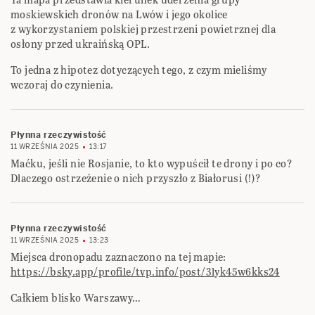
moskiewskich dronów na Lwów i jego okolice
z wykorzystaniem polskiej przestrzeni powietrznej dla
osłony przed ukraińską OPL.
To jedna z hipotez dotyczących tego, z czym mieliśmy
wczoraj do czynienia.
Płynna rzeczywistość
11 WRZEŚNIA 2025
13:17
Maćku, jeśli nie Rosjanie, to kto wypuścił te drony i po co?
Dlaczego ostrzeżenie o nich przyszło z Białorusi (!)?
Płynna rzeczywistość
11 WRZEŚNIA 2025
13:23
Miejsca dronopadu zaznaczono na tej mapie:
https://bsky.app/profile/tvp.info/post/3lyk45w6kks24
Całkiem blisko Warszawy…