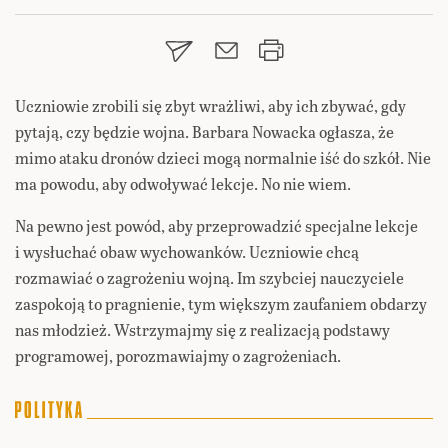
Uczniowie zrobili się zbyt wrażliwi, aby ich zbywać, gdy
pytają, czy będzie wojna. Barbara Nowacka ogłasza, że
mimo ataku dronów dzieci mogą normalnie iść do szkół. Nie
ma powodu, aby odwoływać lekcje. No nie wiem.
Na pewno jest powód, aby przeprowadzić specjalne lekcje
i wysłuchać obaw wychowanków. Uczniowie chcą
rozmawiać o zagrożeniu wojną. Im szybciej nauczyciele
zaspokoją to pragnienie, tym większym zaufaniem obdarzy
nas młodzież. Wstrzymajmy się z realizacją podstawy
programowej, porozmawiajmy o zagrożeniach.