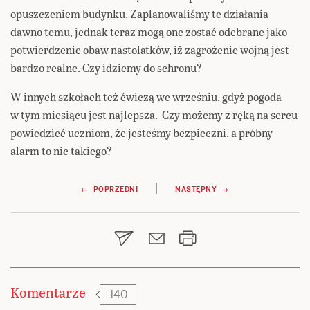
opuszczeniem budynku. Zaplanowaliśmy te działania
dawno temu, jednak teraz mogą one zostać odebrane jako
potwierdzenie obaw nastolatków, iż zagrożenie wojną jest
bardzo realne. Czy idziemy do schronu?
W innych szkołach też ćwiczą we wrześniu, gdyż pogoda
w tym miesiącu jest najlepsza. Czy możemy z ręką na sercu
powiedzieć uczniom, że jesteśmy bezpieczni, a próbny
alarm to nic takiego?
Nawigacja
|
← POPRZEDNI
NASTĘPNY →
wpisu
Komentarze
140