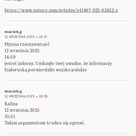
https://www.nature.com/articles/s41467-025-62452-z
maciek.g
12 WRZEŚNIA 2025
18:37
Płynna rzeczywistość
12 września 2025
14:59
jesteś żałosny. Umknęło twej uwadze, że informację
białoruską potwierdziło wojsko polskie
maciek.g
12 WRZEŚNIA 2025
18:39
Kalina
12 września 2025
10:51
Takim argumentom trudno się oprzeć.