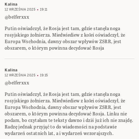
Kalina
12 WRZEŚNIA 2025
19:11
@belferxxx
Putin oświadczył, że Rosja jest tam, gdzie stanęła noga
rosyjskiego żołnierza. Miedwiediew z kolei oświadczył, że
Europa Wschodnia, dawny obszar wpływów ZSRR, jest
obszarem, o którym powinna decydować Rosja
Kalina
12 WRZEŚNIA 2025
19:15
@belferxxx
Putin oświadczył, że Rosja jest tam, gdzie stanęła noga
rosyjskiego żołnierza. Miedwiediew z kolei oświadczył, że
Europa Wschodnia, dawny obszar wpływów ZSRR, jest
obszarem, o którym powinna decydować Rosja. Linku nie
podam, bo czytałam te teksty dawno i dziś już ich nie znajdę.
Radzę jednak przyjąć to do wiadomości na podstawie
wydarzeń ostatnich lat, a i wydarzeń wczorajszych.