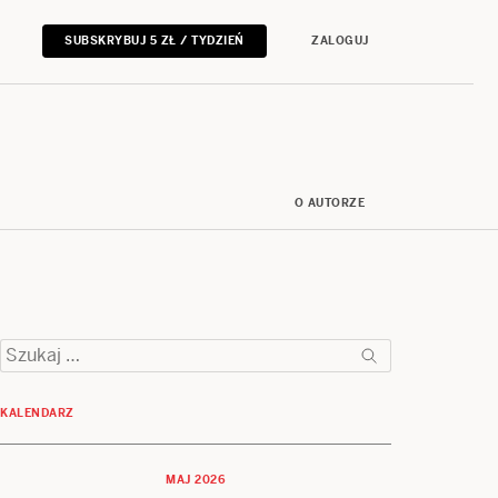
SUBSKRYBUJ 5 ZŁ / TYDZIEŃ
ZALOGUJ
O AUTORZE
Szukaj:
KALENDARZ
MAJ 2026