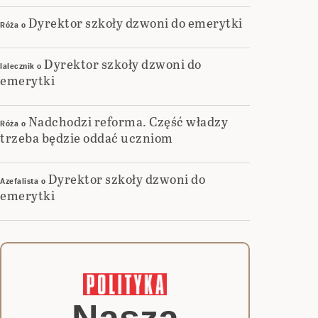
Dyrektor szkoły dzwoni do emerytki
Róża
o
Dyrektor szkoły dzwoni do
lalecznik
o
emerytki
Nadchodzi reforma. Część władzy
Róża
o
trzeba będzie oddać uczniom
Dyrektor szkoły dzwoni do
Azefalista
o
emerytki