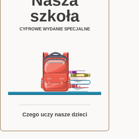
Nasza
szkoła
CYFROWE WYDANIE SPECJALNE
Czego uczy nasze dzieci