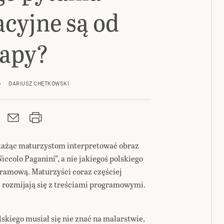
cyjne są od
apy?
DARIUSZ CHĘTKOWSKI
 każąc maturzystom interpretować obraz
iccolo Paganini”, a nie jakiegoś polskiego
ramową. Maturzyści coraz częściej
e rozmijają się z treściami programowymi.
lskiego musiał się nie znać na malarstwie,