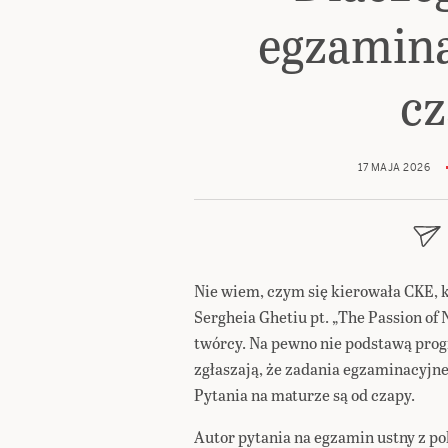
egzamina
cz
17 MAJA 2026
Nie wiem, czym się kierowała CKE,
Sergheia Ghetiu pt. „The Passion of N
twórcy. Na pewno nie podstawą prog
zgłaszają, że zadania egzaminacyjn
Pytania na maturze są od czapy.
Autor pytania na egzamin ustny z po