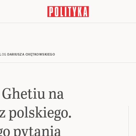
LOG
DARIUSZA CHĘTKOWSKIEGO
 Ghetiu na
z polskiego.
go pytania