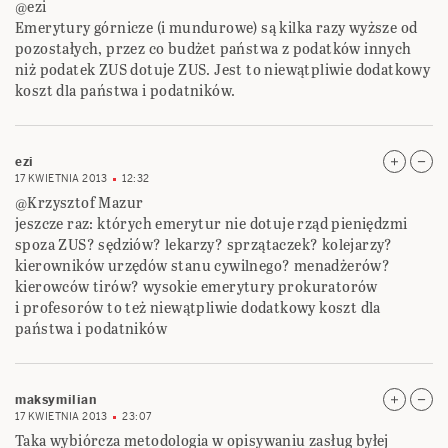
@ezi
Emerytury górnicze (i mundurowe) są kilka razy wyższe od
pozostałych, przez co budżet państwa z podatków innych
niż podatek ZUS dotuje ZUS. Jest to niewątpliwie dodatkowy
koszt dla państwa i podatników.
ezi
17 KWIETNIA 2013
12:32
@Krzysztof Mazur
jeszcze raz: których emerytur nie dotuje rząd pieniędzmi
spoza ZUS? sędziów? lekarzy? sprzątaczek? kolejarzy?
kierowników urzędów stanu cywilnego? menadżerów?
kierowców tirów? wysokie emerytury prokuratorów
i profesorów to też niewątpliwie dodatkowy koszt dla
państwa i podatników
maksymilian
17 KWIETNIA 2013
23:07
Taka wybiórcza metodologia w opisywaniu zasług byłej