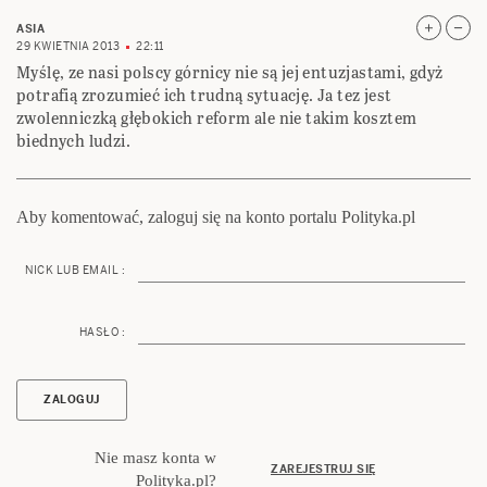
ASIA
29 KWIETNIA 2013
22:11
Myślę, ze nasi polscy górnicy nie są jej entuzjastami, gdyż
potrafią zrozumieć ich trudną sytuację. Ja tez jest
zwolenniczką głębokich reform ale nie takim kosztem
biednych ludzi.
Aby komentować, zaloguj się na konto portalu Polityka.pl
NICK LUB EMAIL :
HASŁO :
Nie masz konta w
ZAREJESTRUJ SIĘ
Polityka.pl?