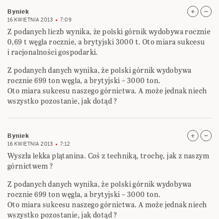
Byniek
16 KWIETNIA 2013
7:09
Z podanych liczb wynika, że polski górnik wydobywa rocznie
0,69 t węgla rocznie, a brytyjski 3000 t. Oto miara sukcesu
i racjonalności gospodarki.
Z podanych danych wynika, że polski górnik wydobywa
rocznie 699 ton węgla, a brytyjski – 3000 ton.
Oto miara sukcesu naszego górnictwa. A może jednak niech
wszystko pozostanie, jak dotąd ?
Byniek
16 KWIETNIA 2013
7:12
Wyszła lekka plątanina. Coś z techniką, trochę, jak z naszym
górnictwem ?
Z podanych danych wynika, że polski górnik wydobywa
rocznie 699 ton węgla, a brytyjski – 3000 ton.
Oto miara sukcesu naszego górnictwa. A może jednak niech
wszystko pozostanie, jak dotąd ?