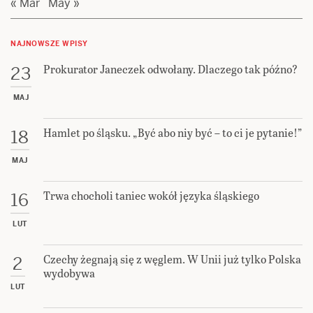
« Mar
May »
NAJNOWSZE WPISY
Prokurator Janeczek odwołany. Dlaczego tak późno?
23
MAJ
Hamlet po śląsku. „Być abo niy być – to ci je pytanie!”
18
MAJ
Trwa chocholi taniec wokół języka śląskiego
16
LUT
Czechy żegnają się z węglem. W Unii już tylko Polska
2
wydobywa
LUT