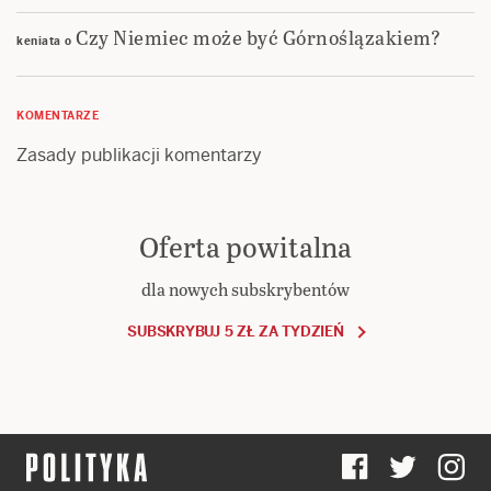
Czy Niemiec może być Górnoślązakiem?
keniata
o
KOMENTARZE
Zasady publikacji komentarzy
Oferta powitalna
dla nowych subskrybentów
SUBSKRYBUJ 5 ZŁ ZA TYDZIEŃ