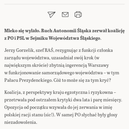
Mleko się wylało. Ruch Autonomii Śląska zerwał koalicję
z PO i PSL w Sejmiku Województwa Śląskiego
.
Jerzy Gorzelik, szef RAŚ, rezygnując z funkcji członka
zarządu województwa, uzasadniał swój krok (w
największym skrócie) zbytnią ingerencją Warszawy
w funkcjonowanie samorządowego województwa – w tym
Pałacu Prezydenckiego. Cóż to może się za tym kryć?
Koalicja, z perspektywy kraju egzotyczna i ryzykowna –
przetrwała pod ostrzałem krytyki dwa lata i parę miesięcy.
Opozycja od początku wzywała do jej zerwania w imię
polskiej racji stanu (sic!). W samej PO słychać były głosy
niezadowolenia.