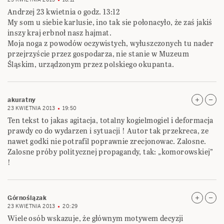
Andrzej 23 kwietnia o godz. 13:12
My som u siebie karlusie, ino tak sie połonacyło, że zaś jakiś
inszy kraj erbnoł nasz hajmat.
Moja noga z powodów oczywistych, wyłuszczonych tu nader
przejrzyście przez gospodarza, nie stanie w Muzeum
Śląskim, urządzonym przez polskiego okupanta.
akuratny
23 KWIETNIA 2013
19:50
Ten tekst to jakas agitacja, totalny kogielmogiel i deformacja
prawdy co do wydarzen i sytuacji ! Autor tak przekreca, ze
nawet godki nie potrafil poprawnie zrecjonowac. Zalosne.
Zalosne próby politycznej propagandy, tak: „komorowskiej”
!
Górnoślązak
23 KWIETNIA 2013
20:29
Wiele osób wskazuje, że głównym motywem decyzji