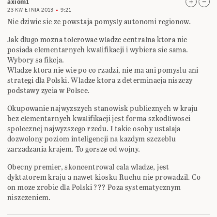
axiom1
23 KWIETNIA 2013
9:21
Nie dziwie sie ze powstaja pomysly autonomi regionow.
Jak dlugo mozna tolerowac wladze centralna ktora nie
posiada elementarnych kwalifikacji i wybiera sie sama.
Wybory sa fikcja.
Wladze ktora nie wie po co rzadzi, nie ma ani pomyslu ani
strategi dla Polski. Wladze ktora z determinacja niszczy
podstawy zycia w Polsce.
Okupowanie najwyzszych stanowisk publicznych w kraju
bez elementarnych kwalifikacji jest forma szkodliwosci
spolecznej najwyzszego rzedu. I takie osoby ustalaja
dozwolony poziom inteligencji na kazdym szczeblu
zarzadzania krajem. To gorsze od wojny.
Obecny premier, skoncentrowal cala wladze, jest
dyktatorem kraju a nawet kiosku Ruchu nie prowadzil. Co
on moze zrobic dla Polski ??? Poza systematycznym
niszczeniem.