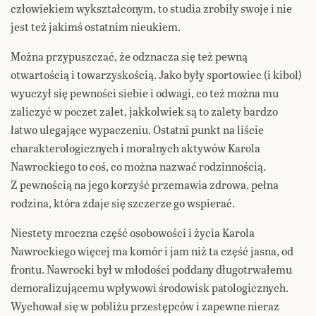
człowiekiem wykształconym, to studia zrobiły swoje i nie
jest też jakimś ostatnim nieukiem.
Można przypuszczać, że odznacza się też pewną
otwartością i towarzyskością. Jako były sportowiec (i kibol)
wyuczył się pewności siebie i odwagi, co też można mu
zaliczyć w poczet zalet, jakkolwiek są to zalety bardzo
łatwo ulegające wypaczeniu. Ostatni punkt na liście
charakterologicznych i moralnych aktywów Karola
Nawrockiego to coś, co można nazwać rodzinnością.
Z pewnością na jego korzyść przemawia zdrowa, pełna
rodzina, która zdaje się szczerze go wspierać.
Niestety mroczna część osobowości i życia Karola
Nawrockiego więcej ma komór i jam niż ta część jasna, od
frontu. Nawrocki był w młodości poddany długotrwałemu
demoralizującemu wpływowi środowisk patologicznych.
Wychował się w pobliżu przestępców i zapewne nieraz