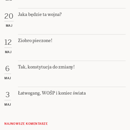
Jaka będzie ta wojna?
20
MAJ
Ziobro pieczone!
12
MAJ
Tak, konstytucja do zmiany!
6
MAJ
Łatwogang, WOŚP i koniec świata
3
MAJ
NAJNOWSZE KOMENTARZE