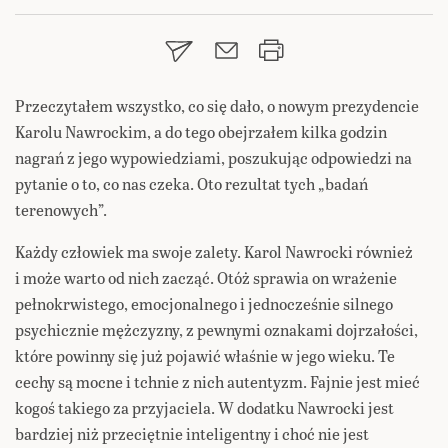
Przeczytałem wszystko, co się dało, o nowym prezydencie
Karolu Nawrockim, a do tego obejrzałem kilka godzin
nagrań z jego wypowiedziami, poszukując odpowiedzi na
pytanie o to, co nas czeka. Oto rezultat tych „badań
terenowych”.
Każdy człowiek ma swoje zalety. Karol Nawrocki również
i może warto od nich zacząć. Otóż sprawia on wrażenie
pełnokrwistego, emocjonalnego i jednocześnie silnego
psychicznie mężczyzny, z pewnymi oznakami dojrzałości,
które powinny się już pojawić właśnie w jego wieku. Te
cechy są mocne i tchnie z nich autentyzm. Fajnie jest mieć
kogoś takiego za przyjaciela. W dodatku Nawrocki jest
bardziej niż przeciętnie inteligentny i choć nie jest