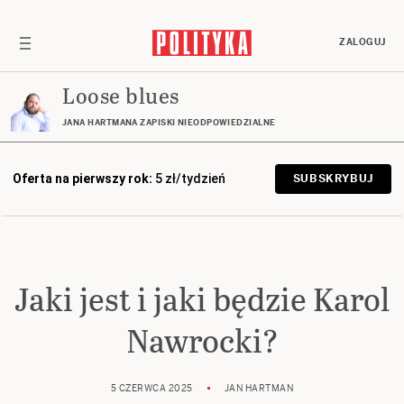
ZALOGUJ
Loose blues
JANA HARTMANA ZAPISKI NIEODPOWIEDZIALNE
Oferta na pierwszy rok:
5 zł/tydzień
SUBSKRYBUJ
Jaki jest i jaki będzie Karol
Nawrocki?
5 CZERWCA 2025
JAN HARTMAN