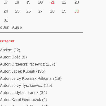
17
18
19
20
21
22
23
24
25
26
27
28
29
30
31
« Jun
Aug »
KATEGORIE
Ateizm
(12)
Autor: Gość
(8)
Autor: Grzegorz Pacewicz
(237)
Autor: Jacek Kubiak
(196)
Autor: Jerzy Kowalski-Glikman
(18)
Autor: Jerzy Tyszkiewicz
(115)
Autor: Judyta Juranek
(34)
Autor: Karol Fiedorczuk
(4)