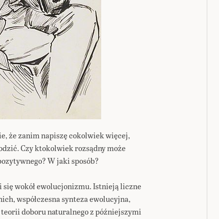
e, że zanim napiszę cokolwiek więcej,
godzić. Czy ktokolwiek rozsądny może
 pozytywnego? W jaki sposób?
i się wokół ewolucjonizmu. Istnieją liczne
 nich, współczesna synteza ewolucyjna,
 teorii doboru naturalnego z późniejszymi