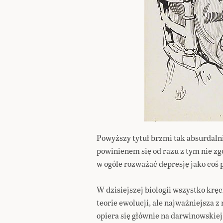
Powyższy tytuł brzmi tak absurdalni
powinienem się od razu z tym nie z
w ogóle rozważać depresję jako coś
W dzisiejszej biologii wszystko kręc
teorie ewolucji, ale najważniejsza z
opiera się głównie na darwinowskiej