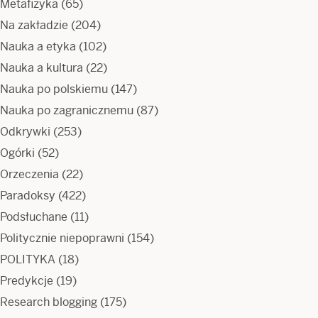
Metafizyka
(65)
Na zakładzie
(204)
Nauka a etyka
(102)
Nauka a kultura
(22)
Nauka po polskiemu
(147)
Nauka po zagranicznemu
(87)
Odkrywki
(253)
Ogórki
(52)
Orzeczenia
(22)
Paradoksy
(422)
Podsłuchane
(11)
Politycznie niepoprawni
(154)
POLITYKA
(18)
Predykcje
(19)
Research blogging
(175)