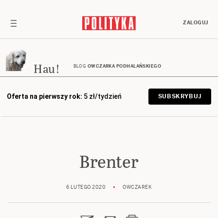
ZALOGUJ
Hau!
BLOG
OWCZARKA PODHALAŃSKIEGO
Oferta na pierwszy rok:
5 zł/tydzień
SUBSKRYBUJ
Brenter
6 LUTEGO 2020
OWCZAREK