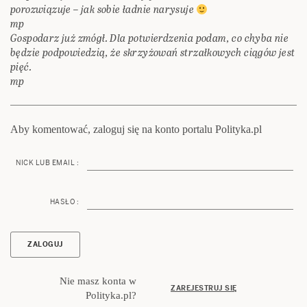
porozwiązuje – jak sobie ładnie narysuje
mp
Gospodarz już zmógł. Dla potwierdzenia podam, co chyba nie
będzie podpowiedzią, że skrzyżowań strzałkowych ciągów jest
pięć.
mp
Aby komentować, zaloguj się na konto portalu Polityka.pl
NICK LUB EMAIL :
HASŁO :
Nie masz konta w
ZAREJESTRUJ SIĘ
Polityka.pl?