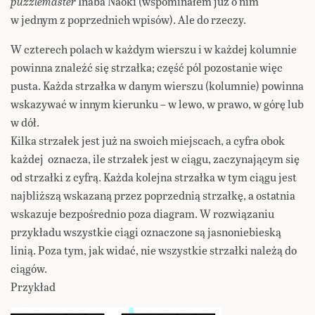
puzzlemaster
Inaba Naoki (wspominałem już o nim
w jednym z poprzednich wpisów). Ale do rzeczy.
W czterech polach w każdym wierszu i w każdej kolumnie
powinna znaleźć się strzałka; część pól pozostanie więc
pusta. Każda strzałka w danym wierszu (kolumnie) powinna
wskazywać w innym kierunku – w lewo, w prawo, w górę lub
w dół.
Kilka strzałek jest już na swoich miejscach, a cyfra obok
każdej oznacza, ile strzałek jest w ciągu, zaczynającym się
od strzałki z cyfrą. Każda kolejna strzałka w tym ciągu jest
najbliższą wskazaną przez poprzednią strzałkę, a ostatnia
wskazuje bezpośrednio poza diagram. W rozwiązaniu
przykładu wszystkie ciągi oznaczone są jasnoniebieską
linią. Poza tym, jak widać, nie wszystkie strzałki należą do
ciągów.
Przykład