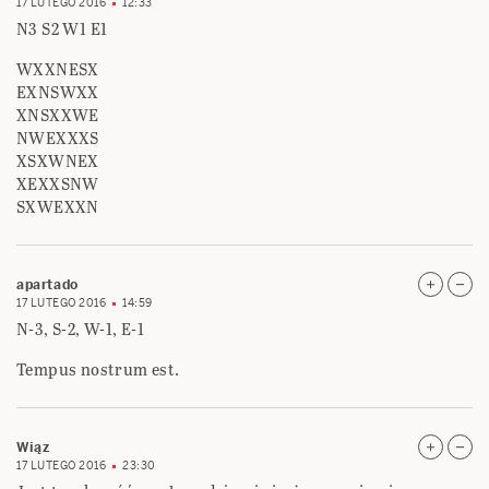
17 LUTEGO 2016
12:33
N3 S2 W1 E1
WXXNESX
EXNSWXX
XNSXXWE
NWEXXXS
XSXWNEX
XEXXSNW
SXWEXXN
apartado
17 LUTEGO 2016
14:59
N-3, S-2, W-1, E-1
Tempus nostrum est.
Wiąz
17 LUTEGO 2016
23:30