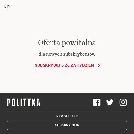
LIP
Oferta powitalna
dla nowych subskrybentów
SUBSKRYBUJ 5 ZŁ ZA TYDZIEŃ
NEWSLETTER
SUBSKRYPCJA