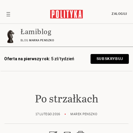
ZALOGUJ
Łamiblog
BLOG
MARKA PENSZKO
Oferta na pierwszy rok:
5 zł/tydzień
SUBSKRYBUJ
Po strzałkach
17 LUTEGO 2016
MAREK PENSZKO