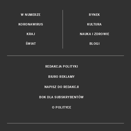
W NUMERZE
RYNEK
KORONAWIRUS
KULTURA
KRAJ
NAUKA I ZDROWIE
ŚWIAT
BLOGI
REDAKCJA POLITYKI
BIURO REKLAMY
NAPISZ DO REDAKCJI
BOK DLA SUBSKRYBENTÓW
O POLITYCE