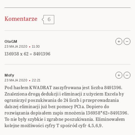
Komentarze
6
OlaGM
23 MAJA 2020
11:30
136958 x 62 = 8491396
Mofy
23 MAJA 2020
22:21
Pod hasłem KWADRAT zaszyfrowana jest liczba 8491396.
Znaleziona drogą dedukcji i eliminacji z użyciem Excela by
ograniczyć poszukiwania do 24 liczb i przeprowadzania
dalszej eliminacji już bez pomocy PCta. Dopiero do
rozwiązania dopisałem zapis mnożenia 136958*62=8491396.
To nie były szybkie i zgrabne poszukiwania. Eliminowałem
kolejne możliwości cyfry T spośród cyfr 4,5,6,9.