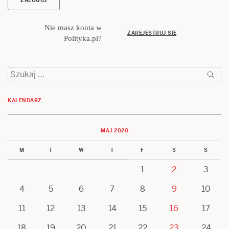
Nie masz konta w
ZAREJESTRUJ SIĘ
Polityka.pl?
Szukaj:
KALENDARZ
MAJ 2020
M
T
W
T
F
S
S
1
2
3
4
5
6
7
8
9
10
11
12
13
14
15
16
17
18
19
20
21
22
23
24