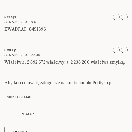
kerajs
28 MAJA 2020
9:02
KWADRAT=8491396
uch ty
28 MAJA 2020
22:38
Właściwie, 2 892 672 właściwy, a 2 238 200 właściwą zmyłką.
Aby komentować, zaloguj się na konto portalu Polityka.pl
NICK LUB EMAIL :
HASŁO :