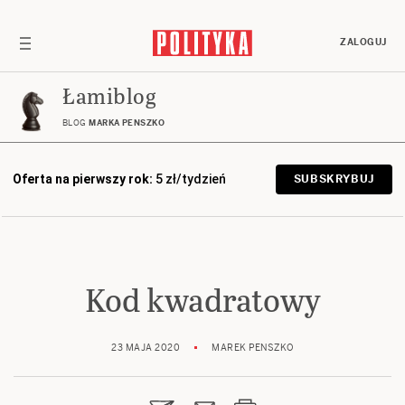
ZALOGUJ
Łamiblog
BLOG
MARKA PENSZKO
Oferta na pierwszy rok:
5 zł/tydzień
SUBSKRYBUJ
Kod kwadratowy
23 MAJA 2020
MAREK PENSZKO