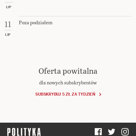
LIP
Poza podziałem
11
LIP
Oferta powitalna
dla nowych subskrybentów
SUBSKRYBUJ 5 ZŁ ZA TYDZIEŃ