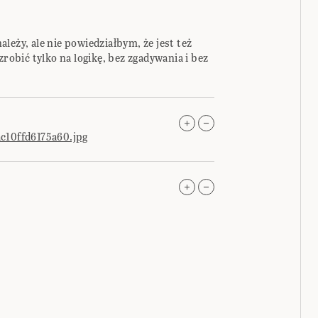
leży, ale nie powiedziałbym, że jest też
zrobić tylko na logikę, bez zgadywania i bez
ac10ffd6175a60.jpg