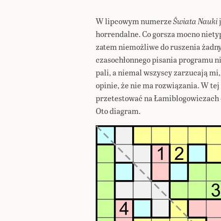
W lipcowym numerze
Świata Nauki
horrendalne. Co gorsza mocno niet
zatem niemożliwe do ruszenia żadn
czasochłonnego pisania programu ni
pali, a niemal wszyscy zarzucają mi,
opinie, że nie ma rozwiązania. W te
przetestować na Łamiblogowiczach
Oto diagram.