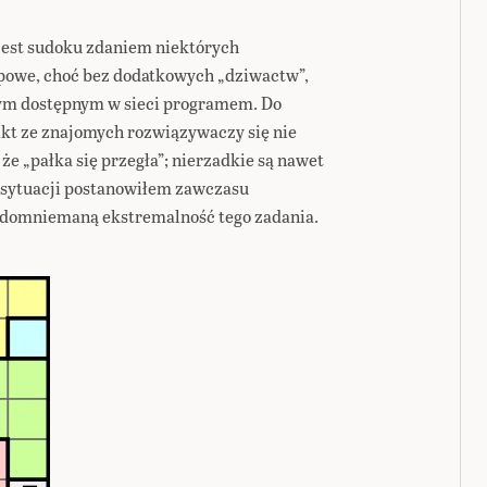
jest sudoku zdaniem niektórych
ypowe, choć bez dodatkowych „dziwactw”,
ym dostępnym w sieci programem. Do
kt ze znajomych rozwiązywaczy się nie
 że „pałka się przegła”; nierzadkie są nawet
j sytuacji postanowiłem zawczasu
 domniemaną ekstremalność tego zadania.