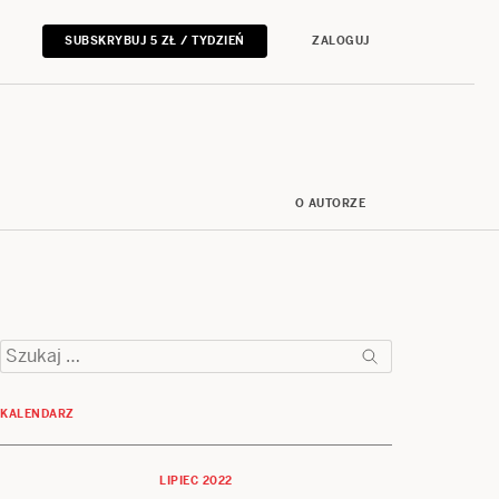
SUBSKRYBUJ 5 ZŁ / TYDZIEŃ
ZALOGUJ
O AUTORZE
Szukaj:
KALENDARZ
LIPIEC 2022