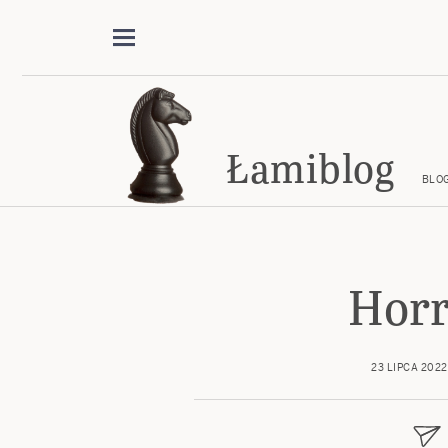
Łamiblog
BLO
Hor
23 LIPCA 2022