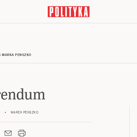
G
MARKA PENSZKO
rendum
MAREK PENSZKO