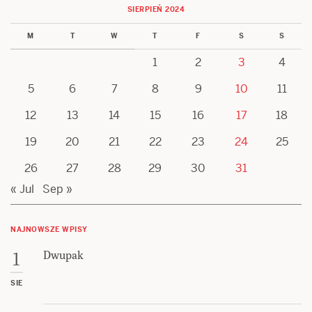
SIERPIEŃ 2024
M
T
W
T
F
S
S
1
2
3
4
5
6
7
8
9
10
11
12
13
14
15
16
17
18
19
20
21
22
23
24
25
26
27
28
29
30
31
« Jul
Sep »
NAJNOWSZE WPISY
Dwupak
1
SIE