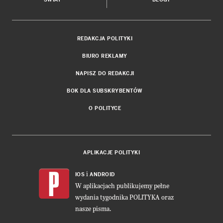
REDAKCJA POLITYKI
BIURO REKLAMY
NAPISZ DO REDAKCJI
BOK DLA SUBSKRYBENTÓW
O POLITYCE
APLIKACJE POLITYKI
i
IOS
ANDROID
W aplikacjach publikujemy pełne
wydania tygodnika POLITYKA oraz
nasze pisma.