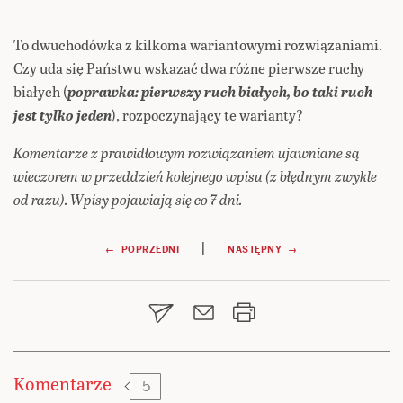
To dwuchodówka z kilkoma wariantowymi rozwiązaniami.
Czy uda się Państwu wskazać dwa różne pierwsze ruchy
białych (
poprawka: pierwszy ruch białych, bo taki ruch
jest tylko jeden
), rozpoczynający te warianty?
Komentarze z prawidłowym rozwiązaniem ujawniane są
wieczorem w przeddzień kolejnego wpisu (z błędnym zwykle
od razu). Wpisy pojawiają się co 7 dni.
Nawigacja
|
← POPRZEDNI
NASTĘPNY →
wpisu
Komentarze
5