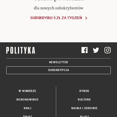
dla nowych subskrybentów
SUBSKRYBUJ 5 ZŁ ZA TYDZIEŃ
NEWSLETTER
SUBSKRYPCJA
W NUMERZE
RYNEK
KORONAWIRUS
KULTURA
KRAJ
NAUKA I ZDROWIE
ŚWIAT
BLOGI