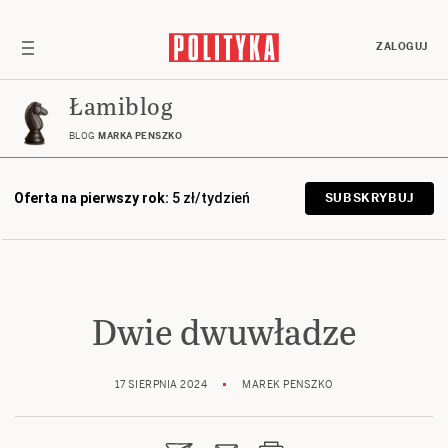
ZALOGUJ
Łamiblog
BLOG
MARKA PENSZKO
Oferta na pierwszy rok:
5 zł/tydzień
SUBSKRYBUJ
Dwie dwuwładze
17 SIERPNIA 2024
MAREK PENSZKO