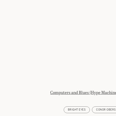
Computers and Blues (Hype Machine
BRIGHT EYES
CONOR OBERS