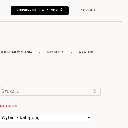
SUBSKRYBUJ 5 ZŁ / TYDZIEŃ
ZALOGUJ
 WG ROKU WYDANIA
KONCERTY
WYWIADY
Szukaj:
KATEGORIE
Kategorie