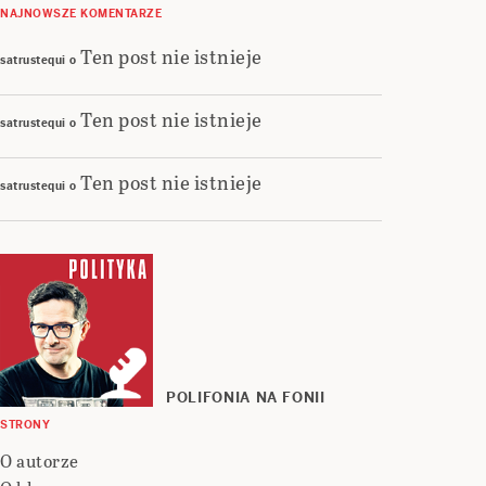
NAJNOWSZE KOMENTARZE
Ten post nie istnieje
satrustequi
o
Ten post nie istnieje
satrustequi
o
Ten post nie istnieje
satrustequi
o
POLIFONIA NA FONII
STRONY
O autorze