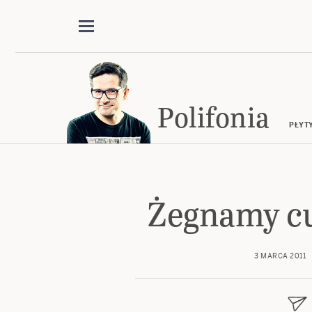
Polifonia
PŁYT
Żegnamy c
3 MARCA 2011