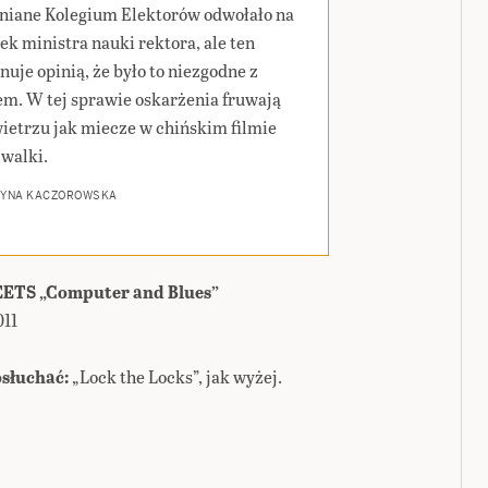
niane Kolegium Elektorów odwołało na
ek ministra nauki rektora, ale ten
nuje opinią, że było to niezgodne z
m. W tej sprawie oskarżenia fruwają
ietrzu jak miecze w chińskim filmie
 walki.
ZYNA KACZOROWSKA
ETS „Computer and Blues”
011
słuchać:
„Lock the Locks”, jak wyżej.