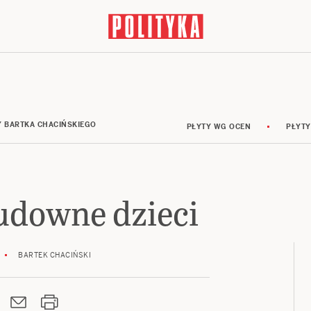
Y BARTKA CHACIŃSKIEGO
PŁYTY WG OCEN
PŁYTY
udowne dzieci
BARTEK CHACIŃSKI