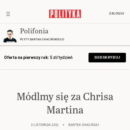
ZALOGUJ
Polifonia
PŁYTY BARTKA CHACIŃSKIEGO
Oferta na pierwszy rok:
5 zł/tydzień
SUBSKRYBUJ
Módlmy się za Chrisa
Martina
2 LISTOPADA 2011
BARTEK CHACIŃSKI