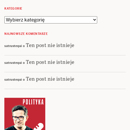
KATEGORIE
Kategorie
NAJNOWSZE KOMENTARZE
Ten post nie istnieje
satrustequi
o
Ten post nie istnieje
satrustequi
o
Ten post nie istnieje
satrustequi
o