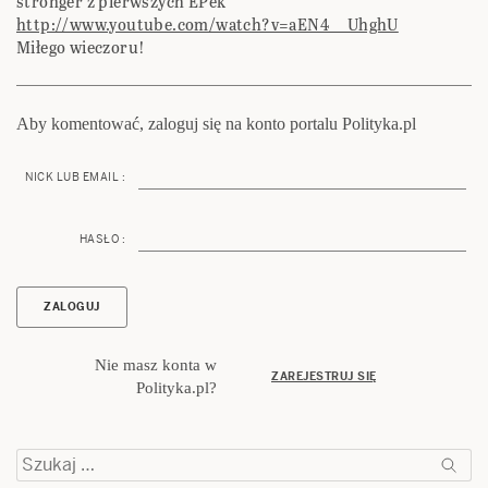
stronger z pierwszych EPek
http://www.youtube.com/watch?v=aEN4__UhghU
Miłego wieczoru!
Aby komentować, zaloguj się na konto portalu Polityka.pl
NICK LUB EMAIL :
HASŁO :
Nie masz konta w
ZAREJESTRUJ SIĘ
Polityka.pl?
Szukaj: