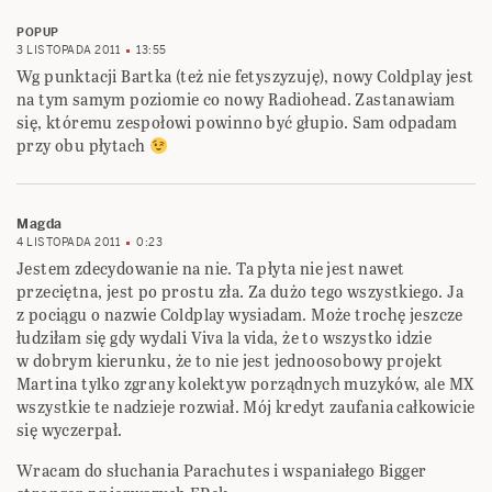
POPUP
3 LISTOPADA 2011
13:55
Wg punktacji Bartka (też nie fetyszyzuję), nowy Coldplay jest
na tym samym poziomie co nowy Radiohead. Zastanawiam
się, któremu zespołowi powinno być głupio. Sam odpadam
przy obu płytach
Magda
4 LISTOPADA 2011
0:23
Jestem zdecydowanie na nie. Ta płyta nie jest nawet
przeciętna, jest po prostu zła. Za dużo tego wszystkiego. Ja
z pociągu o nazwie Coldplay wysiadam. Może trochę jeszcze
łudziłam się gdy wydali Viva la vida, że to wszystko idzie
w dobrym kierunku, że to nie jest jednoosobowy projekt
Martina tylko zgrany kolektyw porządnych muzyków, ale MX
wszystkie te nadzieje rozwiał. Mój kredyt zaufania całkowicie
się wyczerpał.
Wracam do słuchania Parachutes i wspaniałego Bigger