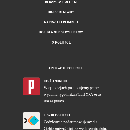
REDAKCJA POLITYKI
BIURO REKLAMY
NAPISZ DO REDAKCJI
BOK DLA SUBSKRYBENTÓW
O POLITYCE
APLIKACJE POLITYKI
i
IOS
ANDROID
W aplikacjach publikujemy pełne
wydania tygodnika POLITYKA oraz
nasze pisma.
FISZKI POLITYKI
Codziennie podsumowujemy dla
Ciebie najważniejsze wydarzenia dnia.