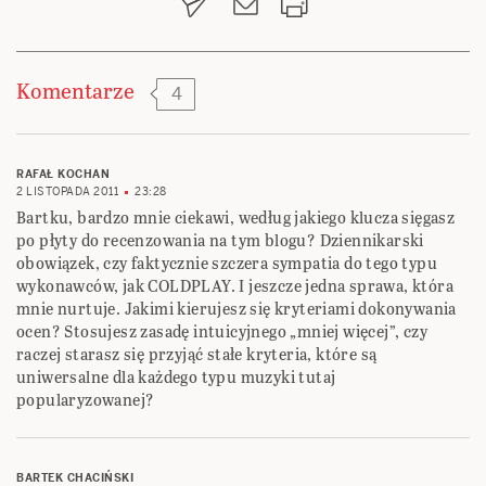
Komentarze
4
RAFAŁ KOCHAN
2 LISTOPADA 2011
23:28
Bartku, bardzo mnie ciekawi, według jakiego klucza sięgasz
po płyty do recenzowania na tym blogu? Dziennikarski
obowiązek, czy faktycznie szczera sympatia do tego typu
wykonawców, jak COLDPLAY. I jeszcze jedna sprawa, która
mnie nurtuje. Jakimi kierujesz się kryteriami dokonywania
ocen? Stosujesz zasadę intuicyjnego „mniej więcej”, czy
raczej starasz się przyjąć stałe kryteria, które są
uniwersalne dla każdego typu muzyki tutaj
popularyzowanej?
BARTEK CHACIŃSKI