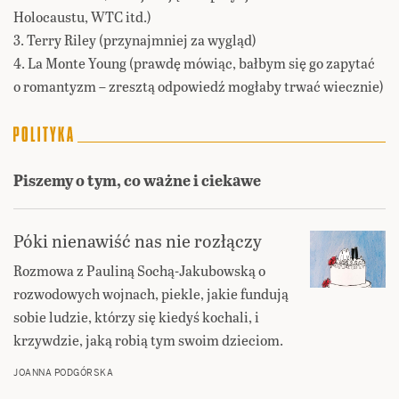
Holocaustu, WTC itd.)
3. Terry Riley (przynajmniej za wygląd)
4. La Monte Young (prawdę mówiąc, bałbym się go zapytać
o romantyzm – zresztą odpowiedź mogłaby trwać wiecznie)
Piszemy o tym, co ważne i ciekawe
Póki nienawiść nas nie rozłączy
Rozmowa z Pauliną Sochą-Jakubowską o
rozwodowych wojnach, piekle, jakie fundują
sobie ludzie, którzy się kiedyś kochali, i
krzywdzie, jaką robią tym swoim dzieciom.
JOANNA PODGÓRSKA