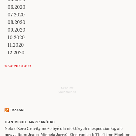
06.2020
07.2020
08.2020
09.2020
10.2020
11.2020
12.2020
@SOUNDCLOUD
Send me
your sounds
TRZASKI
JEAN-MICHEL JARRE: KRÓTKO
Nota o Zero Gravity może być dla niektórych niespodzianką, ale
nowy album Jeana-Michela Jarre’a Electronica 1: The Time Machine