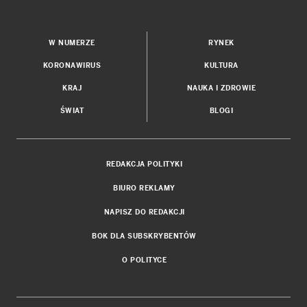
W NUMERZE
RYNEK
KORONAWIRUS
KULTURA
KRAJ
NAUKA I ZDROWIE
ŚWIAT
BLOGI
REDAKCJA POLITYKI
BIURO REKLAMY
NAPISZ DO REDAKCJI
BOK DLA SUBSKRYBENTÓW
O POLITYCE