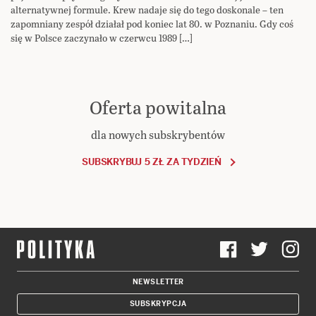
alternatywnej formule. Krew nadaje się do tego doskonale – ten
zapomniany zespół działał pod koniec lat 80. w Poznaniu. Gdy coś
się w Polsce zaczynało w czerwcu 1989 […]
Oferta powitalna
dla nowych subskrybentów
SUBSKRYBUJ 5 ZŁ ZA TYDZIEŃ
NEWSLETTER
SUBSKRYPCJA