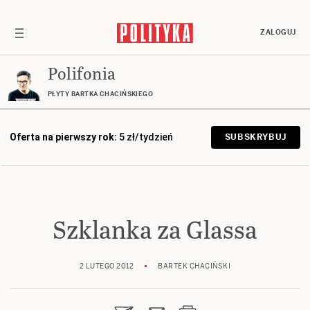
ZALOGUJ
Polifonia
PŁYTY BARTKA CHACIŃSKIEGO
Oferta na pierwszy rok:
5 zł/tydzień
SUBSKRYBUJ
Szklanka za Glassa
2 LUTEGO 2012
BARTEK CHACIŃSKI