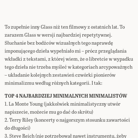
To zupełnie inny Glass niż ten filmowy z ostatnich lat. To
zarazem Glass w wersji najbardziej repetytywnej.
Słuchanie bez bodźców wizualnych tego naprawdę
imponującego dzieła wypełniało mi – prócz przeglądania
wkładki z tekstami, z której wiem, że o libretcie w wypadku
tego dzieła nie trzeba myśleć w kategoriach arcypoważnych
– układanie kolejnych zestawień czwórki pionierów
minimalizmu według różnych kategorii. I tak:
TOP 4 NAJBARDZIEJ MINIMALNYCH MINIMALISTÓW
1. La Monte Young (jakkolwiek minimalistyczny utwór
napiszecie, możecie mu go dać do skrótu)
2. Terry Riley (koncerty o najgorszym stosunku zawartości
do długości)
3. Steve Reich (nie potrzebował nawet instrumentu, żeby