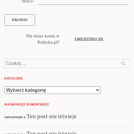
HASŁO :
Nie masz konta w
ZAREJESTRUJ SIĘ
Polityka.pl?
Szukaj:
KATEGORIE
Kategorie
NAJNOWSZE KOMENTARZE
Ten post nie istnieje
satrustequi
o
Ten post nie istnieje