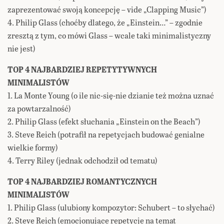
zaprezentować swoją koncepcję – vide „Clapping Music”)
4. Philip Glass (choćby dlatego, że „Einstein…” – zgodnie
zresztą z tym, co mówi Glass – wcale taki minimalistyczny
nie jest)
TOP 4 NAJBARDZIEJ REPETYTYWNYCH
MINIMALISTÓW
1. La Monte Young (o ile nic-się-nie dzianie też można uznać
za powtarzalność)
2. Philip Glass (efekt słuchania „Einstein on the Beach”)
3. Steve Reich (potrafił na repetycjach budować genialne
wielkie formy)
4. Terry Riley (jednak odchodził od tematu)
TOP 4 NAJBARDZIEJ ROMANTYCZNYCH
MINIMALISTÓW
1. Philip Glass (ulubiony kompozytor: Schubert – to słychać)
2. Steve Reich (emocjonujące repetycje na temat