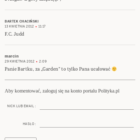
BARTEK CHACIŃSKI
13 KWIETNIA 2012
11:17
F.C. Judd
marcin
29 KWIETNIA 2012
2:09
Panie Bartku, za „Garden” to tylko Pana ucałować
Aby komentować, zaloguj się na konto portalu Polityka.pl
NICK LUB EMAIL :
HASŁO :