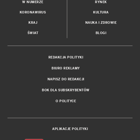
W NUMERZE
RYNEK
KORONAWIRUS
KULTURA
KRAJ
NAUKA I ZDROWIE
ŚWIAT
BLOGI
REDAKCJA POLITYKI
BIURO REKLAMY
NAPISZ DO REDAKCJI
BOK DLA SUBSKRYBENTÓW
O POLITYCE
APLIKACJE POLITYKI