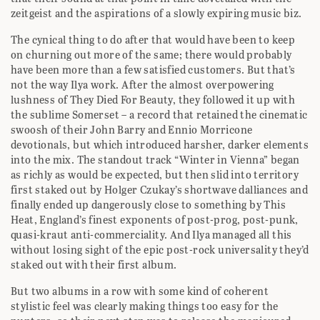
zeitgeist and the aspirations of a slowly expiring music biz.
The cynical thing to do after that would have been to keep
on churning out more of the same; there would probably
have been more than a few satisfied customers. But that’s
not the way Ilya work. After the almost overpowering
lushness of They Died For Beauty, they followed it up with
the sublime Somerset – a record that retained the cinematic
swoosh of their John Barry and Ennio Morricone
devotionals, but which introduced harsher, darker elements
into the mix. The standout track “Winter in Vienna” began
as richly as would be expected, but then slid into territory
first staked out by Holger Czukay’s shortwave dalliances and
finally ended up dangerously close to something by This
Heat, England’s finest exponents of post-prog, post-punk,
quasi-kraut anti-commerciality. And Ilya managed all this
without losing sight of the epic post-rock universality they’d
staked out with their first album.
But two albums in a row with some kind of coherent
stylistic feel was clearly making things too easy for the