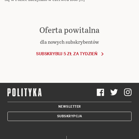
Oferta powitalna
dla nowych subskrybentów
SUBSKRYBUJ 5 ZŁ ZA TYDZIEŃ
NEWSLETTER
SUBSKRYPCJA