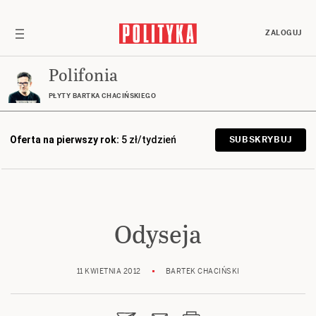
ZALOGUJ
Polifonia
PŁYTY BARTKA CHACIŃSKIEGO
Oferta na pierwszy rok:
5 zł/tydzień
SUBSKRYBUJ
Odyseja
11 KWIETNIA 2012
BARTEK CHACIŃSKI