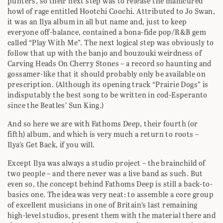
punters, so their next step was to release the manicured
howl of rage entitled Hootchi Coochi. Attributed to Jo Swan,
it was an Ilya album in all but name and, just to keep
everyone off-balance, contained a bona-fide pop/R&B gem
called “Play With Me”. The next logical step was obviously to
follow that up with the banjo and bouzouki weirdness of
Carving Heads On Cherry Stones – a record so haunting and
gossamer-like that it should probably only be available on
prescription. (Although its opening track “Prairie Dogs” is
indisputably the best song to be written in cod-Esperanto
since the Beatles’ Sun King.)
And so here we are with Fathoms Deep, their fourth (or
fifth) album, and which is very much a return to roots –
Ilya’s Get Back, if you will.
Except Ilya was always a studio project – the brainchild of
two people – and there never was a live band as such. But
even so, the concept behind Fathoms Deep is still a back-to-
basics one. The idea was very neat: to assemble a core group
of excellent musicians in one of Britain’s last remaining
high-level studios, present them with the material there and