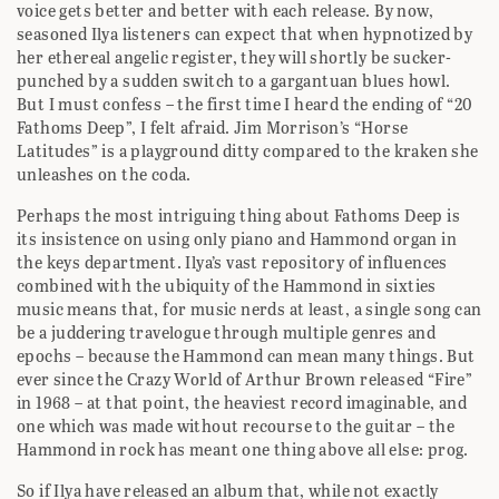
voice gets better and better with each release. By now,
seasoned Ilya listeners can expect that when hypnotized by
her ethereal angelic register, they will shortly be sucker-
punched by a sudden switch to a gargantuan blues howl.
But I must confess – the first time I heard the ending of “20
Fathoms Deep”, I felt afraid. Jim Morrison’s “Horse
Latitudes” is a playground ditty compared to the kraken she
unleashes on the coda.
Perhaps the most intriguing thing about Fathoms Deep is
its insistence on using only piano and Hammond organ in
the keys department. Ilya’s vast repository of influences
combined with the ubiquity of the Hammond in sixties
music means that, for music nerds at least, a single song can
be a juddering travelogue through multiple genres and
epochs – because the Hammond can mean many things. But
ever since the Crazy World of Arthur Brown released “Fire”
in 1968 – at that point, the heaviest record imaginable, and
one which was made without recourse to the guitar – the
Hammond in rock has meant one thing above all else: prog.
So if Ilya have released an album that, while not exactly