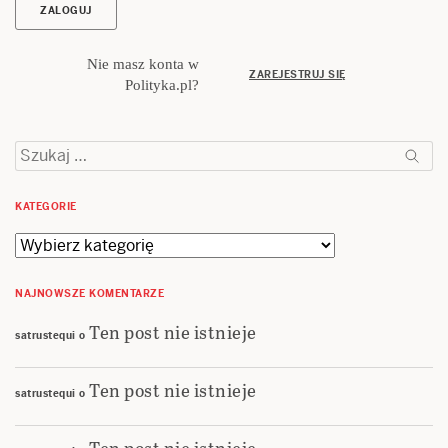
Nie masz konta w
ZAREJESTRUJ SIĘ
Polityka.pl?
Szukaj:
KATEGORIE
Kategorie
NAJNOWSZE KOMENTARZE
Ten post nie istnieje
satrustequi
o
Ten post nie istnieje
satrustequi
o
Ten post nie istnieje