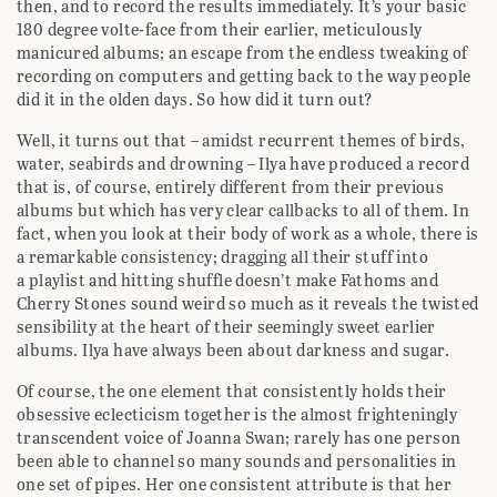
then, and to record the results immediately. It’s your basic
180 degree volte-face from their earlier, meticulously
manicured albums; an escape from the endless tweaking of
recording on computers and getting back to the way people
did it in the olden days. So how did it turn out?
Well, it turns out that – amidst recurrent themes of birds,
water, seabirds and drowning – Ilya have produced a record
that is, of course, entirely different from their previous
albums but which has very clear callbacks to all of them. In
fact, when you look at their body of work as a whole, there is
a remarkable consistency; dragging all their stuff into
a playlist and hitting shuffle doesn’t make Fathoms and
Cherry Stones sound weird so much as it reveals the twisted
sensibility at the heart of their seemingly sweet earlier
albums. Ilya have always been about darkness and sugar.
Of course, the one element that consistently holds their
obsessive eclecticism together is the almost frighteningly
transcendent voice of Joanna Swan; rarely has one person
been able to channel so many sounds and personalities in
one set of pipes. Her one consistent attribute is that her