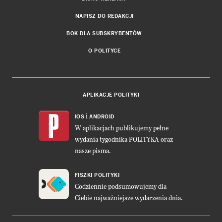
NAPISZ DO REDAKCJI
BOK DLA SUBSKRYBENTÓW
O POLITYCE
APLIKACJE POLITYKI
i
IOS
ANDROID
W aplikacjach publikujemy pełne
wydania tygodnika POLITYKA oraz
nasze pisma.
FISZKI POLITYKI
Codziennie podsumowujemy dla
Ciebie najważniejsze wydarzenia dnia.