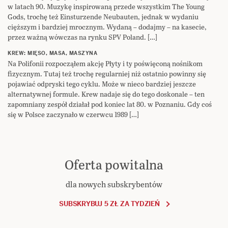
w latach 90. Muzykę inspirowaną przede wszystkim The Young
Gods, trochę też Einsturzende Neubauten, jednak w wydaniu
cięższym i bardziej mrocznym. Wydaną – dodajmy – na kasecie,
przez ważną wówczas na rynku SPV Poland. […]
KREW: MIĘSO, MASA, MASZYNA
Na Polifonii rozpocząłem akcję Płyty i ty poświęconą nośnikom
fizycznym. Tutaj też trochę regularniej niż ostatnio powinny się
pojawiać odpryski tego cyklu. Może w nieco bardziej jeszcze
alternatywnej formule. Krew nadaje się do tego doskonale – ten
zapomniany zespół działał pod koniec lat 80. w Poznaniu. Gdy coś
się w Polsce zaczynało w czerwcu 1989 […]
Oferta powitalna
dla nowych subskrybentów
SUBSKRYBUJ 5 ZŁ ZA TYDZIEŃ