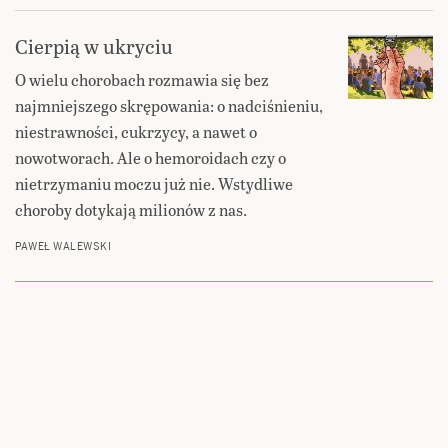
Cierpią w ukryciu
O wielu chorobach rozmawia się bez
najmniejszego skrępowania: o nadciśnieniu,
niestrawności, cukrzycy, a nawet o
nowotworach. Ale o hemoroidach czy o
nietrzymaniu moczu już nie. Wstydliwe
choroby dotykają milionów z nas.
PAWEŁ WALEWSKI