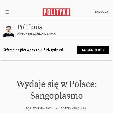
ZALOGUJ
Polifonia
PŁYTY BARTKA CHACIŃSKIEGO
Oferta na pierwszy rok:
5 zł/tydzień
SUBSKRYBUJ
Wydaje się w Polsce:
Sangoplasmo
20 LISTOPADA 2012
BARTEK CHACIŃSKI