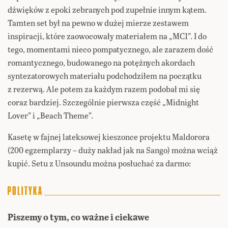
dźwięków z epoki zebranych pod zupełnie innym kątem.
Tamten set był na pewno w dużej mierze zestawem
inspiracji, które zaowocowały materiałem na „MC1”. I do
tego, momentami nieco pompatycznego, ale zarazem dość
romantycznego, budowanego na potężnych akordach
syntezatorowych materiału podchodziłem na początku
z rezerwą. Ale potem za każdym razem podobał mi się
coraz bardziej. Szczególnie pierwsza część „Midnight
Lover” i „Beach Theme”.
Kasetę w fajnej lateksowej kieszonce projektu Maldorora
(200 egzemplarzy – duży nakład jak na Sango) można wciąż
kupić. Setu z Unsoundu można posłuchać za darmo:
Piszemy o tym, co ważne i ciekawe