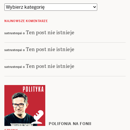
Kategorie
NAJNOWSZE KOMENTARZE
Ten post nie istnieje
satrustequi
o
Ten post nie istnieje
satrustequi
o
Ten post nie istnieje
satrustequi
o
POLIFONIA NA FONII