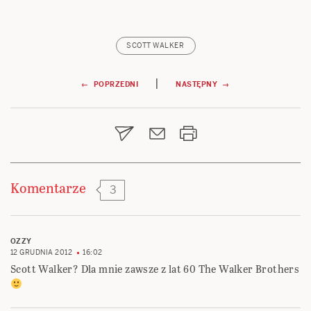
SCOTT WALKER
Nawigacja
|
← POPRZEDNI
NASTĘPNY →
wpisu
Komentarze
3
OZZY
12 GRUDNIA 2012
16:02
Scott Walker? Dla mnie zawsze z lat 60 The Walker Brothers