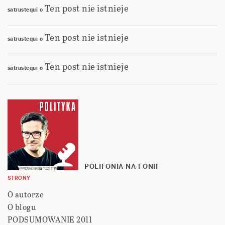
Ten post nie istnieje
satrustequi
o
Ten post nie istnieje
satrustequi
o
Ten post nie istnieje
satrustequi
o
POLIFONIA NA FONII
STRONY
O autorze
O blogu
PODSUMOWANIE 2011