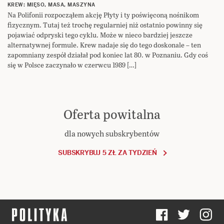
KREW: MIĘSO, MASA, MASZYNA
Na Polifonii rozpocząłem akcję Płyty i ty poświęconą nośnikom
fizycznym. Tutaj też trochę regularniej niż ostatnio powinny się
pojawiać odpryski tego cyklu. Może w nieco bardziej jeszcze
alternatywnej formule. Krew nadaje się do tego doskonale – ten
zapomniany zespół działał pod koniec lat 80. w Poznaniu. Gdy coś
się w Polsce zaczynało w czerwcu 1989 […]
Oferta powitalna
dla nowych subskrybentów
SUBSKRYBUJ 5 ZŁ ZA TYDZIEŃ