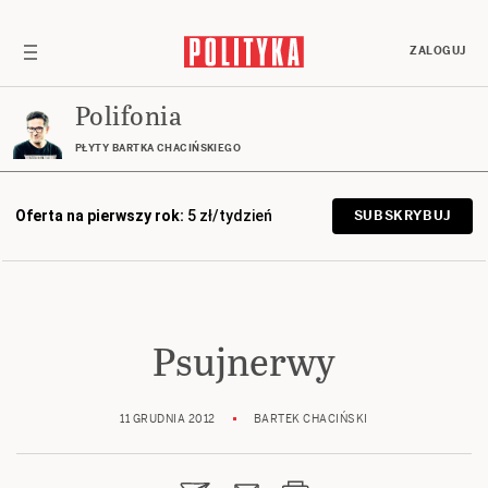
ZALOGUJ
Polifonia
PŁYTY BARTKA CHACIŃSKIEGO
Oferta na pierwszy rok:
5 zł/tydzień
SUBSKRYBUJ
Psujnerwy
11 GRUDNIA 2012
BARTEK CHACIŃSKI