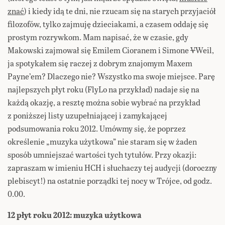
znać
) i kiedy idą te dni, nie rzucam się na starych przyjaciół
filozofów, tylko zajmuję dzieciakami, a czasem oddaję się
prostym rozrywkom. Mam napisać, że w czasie, gdy
Makowski zajmował się Emilem Cioranem i Simone
V
Weil,
ja spotykałem się raczej z dobrym znajomym Maxem
Payne’em? Dlaczego nie? Wszystko ma swoje miejsce. Parę
najlepszych płyt roku (FlyLo na przykład) nadaje się na
każdą okazję, a resztę można sobie wybrać na przykład
z poniższej listy uzupełniającej i zamykającej
podsumowania roku 2012. Umówmy się, że poprzez
określenie „muzyka użytkowa” nie staram się w żaden
sposób umniejszać wartości tych tytułów. Przy okazji:
zapraszam w imieniu HCH i słuchaczy tej audycji (doroczny
plebiscyt!) na ostatnie porządki tej nocy w Trójce, od godz.
0.00.
12 płyt roku 2012: muzyka użytkowa