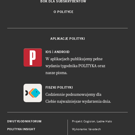
BOK DLA SUBSKRYBENTÓW
O POLITYCE
APLIKACJE POLITYKI
i
IOS
ANDROID
W aplikacjach publikujemy pełne
wydania tygodnika POLITYKA oraz
nasze pisma.
FISZKI POLITYKI
Codziennie podsumowujemy dla
Ciebie najważniejsze wydarzenia dnia.
DWUTYGODNIK FORUM
Projekt:
Cogision
,
Ładne Halo
POLITYKA INSIGHT
Wykonanie: Vavatech