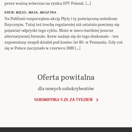
przez ważną wówczas na rynku SPV Poland. […]
KREW: MIĘSO, MASA, MASZYNA
Na Polifonii rozpocząłem akcję Płyty i ty poświęconą nośnikom
fizycznym. Tutaj też trochę regularniej niż ostatnio powinny się
pojawiać odpryski tego cyklu. Może w nieco bardziej jeszcze
alternatywnej formule. Krew nadaje się do tego doskonale – ten
zapomniany zespół działał pod koniec lat 80. w Poznaniu. Gdy coś
się w Polsce zaczynało w czerwcu 1989 […]
Oferta powitalna
dla nowych subskrybentów
SUBSKRYBUJ 5 ZŁ ZA TYDZIEŃ