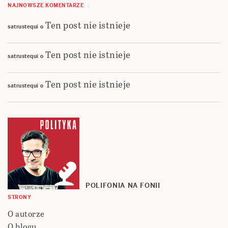
NAJNOWSZE KOMENTARZE
Ten post nie istnieje
satrustequi
o
Ten post nie istnieje
satrustequi
o
Ten post nie istnieje
satrustequi
o
POLIFONIA NA FONII
STRONY
O autorze
O blogu