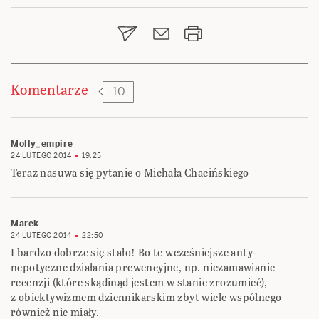
wpisu
Komentarze
10
Molly_empire
24 LUTEGO 2014
19:25
Teraz nasuwa się pytanie o Michała Chacińskiego
Marek
24 LUTEGO 2014
22:50
I bardzo dobrze się stało! Bo te wcześniejsze anty-
nepotyczne działania prewencyjne, np. niezamawianie
recenzji (które skądinąd jestem w stanie zrozumieć),
z obiektywizmem dziennikarskim zbyt wiele wspólnego
również nie miały.