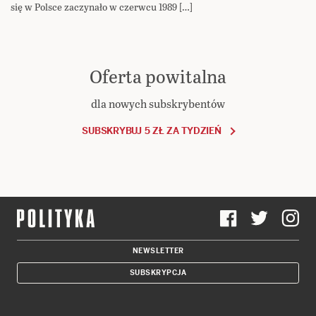
się w Polsce zaczynało w czerwcu 1989 […]
Oferta powitalna
dla nowych subskrybentów
SUBSKRYBUJ 5 ZŁ ZA TYDZIEŃ
NEWSLETTER
SUBSKRYPCJA