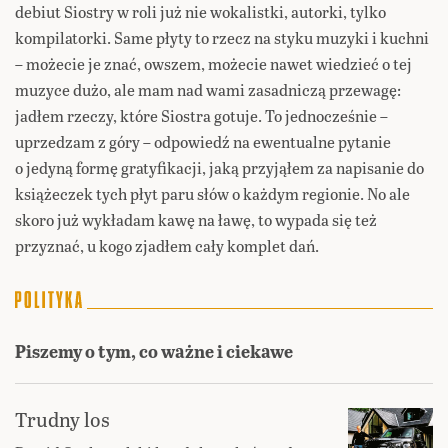
debiut Siostry w roli już nie wokalistki, autorki, tylko
kompilatorki. Same płyty to rzecz na styku muzyki i kuchni
– możecie je znać, owszem, możecie nawet wiedzieć o tej
muzyce dużo, ale mam nad wami zasadniczą przewagę:
jadłem rzeczy, które Siostra gotuje. To jednocześnie –
uprzedzam z góry – odpowiedź na ewentualne pytanie
o jedyną formę gratyfikacji, jaką przyjąłem za napisanie do
książeczek tych płyt paru słów o każdym regionie. No ale
skoro już wykładam kawę na ławę, to wypada się też
przyznać, u kogo zjadłem cały komplet dań.
Piszemy o tym, co ważne i ciekawe
Trudny los