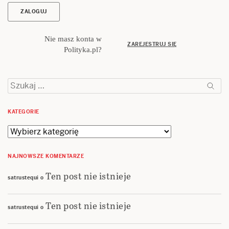
Nie masz konta w
ZAREJESTRUJ SIĘ
Polityka.pl?
Szukaj:
KATEGORIE
Kategorie
NAJNOWSZE KOMENTARZE
Ten post nie istnieje
satrustequi
o
Ten post nie istnieje
satrustequi
o