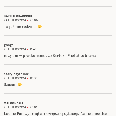
BARTEK CHACIŃSKI
24 LUTEGO 2014
23:06
To już nie rodzina.
gohgol
25 LUTEGO 2014
11:42
ja żyłem w przekonaniu, że Bartek i Michał to bracia
szary czytelnik
25 LUTEGO 2014
12:08
Szacun
MAŁGORZATA
25 LUTEGO 2014
23:01
Ładnie Pan wybrnął z niezręcznej sytuacji. Aż sie chce dać