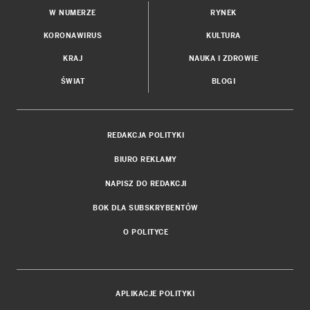
W NUMERZE
RYNEK
KORONAWIRUS
KULTURA
KRAJ
NAUKA I ZDROWIE
ŚWIAT
BLOGI
REDAKCJA POLITYKI
BIURO REKLAMY
NAPISZ DO REDAKCJI
BOK DLA SUBSKRYBENTÓW
O POLITYCE
APLIKACJE POLITYKI