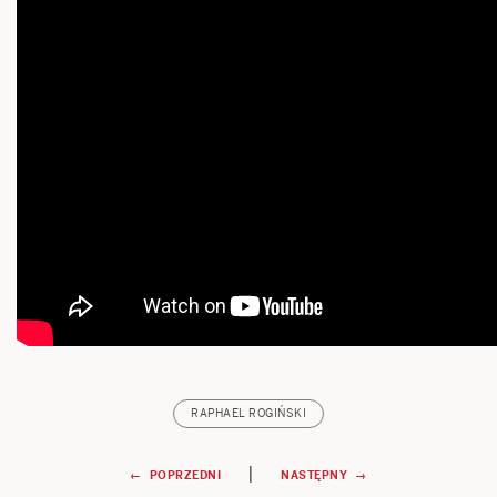
RAPHAEL ROGIŃSKI
Nawigacja
|
← POPRZEDNI
NASTĘPNY →