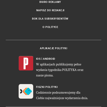
BIURO REKLAMY
NAPISZ DO REDAKCJI
BOK DLA SUBSKRYBENTÓW
O POLITYCE
APLIKACJE POLITYKI
i
IOS
ANDROID
W aplikacjach publikujemy pełne
wydania tygodnika POLITYKA oraz
nasze pisma.
FISZKI POLITYKI
Codziennie podsumowujemy dla
Ciebie najważniejsze wydarzenia dnia.