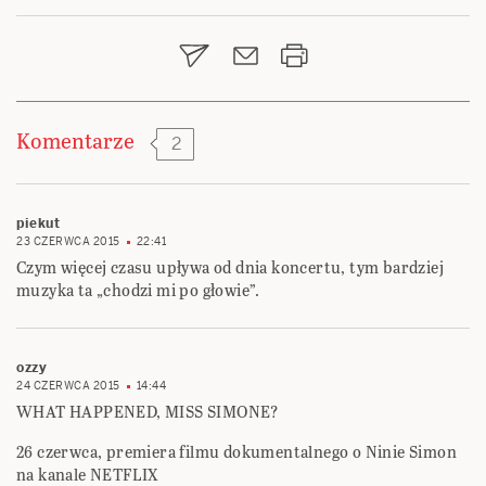
wpisu
Komentarze
2
piekut
23 CZERWCA 2015
22:41
Czym więcej czasu upływa od dnia koncertu, tym bardziej
muzyka ta „chodzi mi po głowie”.
ozzy
24 CZERWCA 2015
14:44
WHAT HAPPENED, MISS SIMONE?
26 czerwca, premiera filmu dokumentalnego o Ninie Simon
na kanale NETFLIX