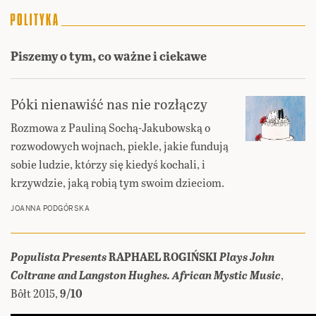
Piszemy o tym, co ważne i ciekawe
Póki nienawiść nas nie rozłączy
Rozmowa z Pauliną Sochą-Jakubowską o
rozwodowych wojnach, piekle, jakie fundują
sobie ludzie, którzy się kiedyś kochali, i
krzywdzie, jaką robią tym swoim dzieciom.
JOANNA PODGÓRSKA
Populista Presents
RAPHAEL ROGIŃSKI
Plays John
Coltrane and Langston Hughes. African Mystic Music
,
Bôłt 2015,
9/10