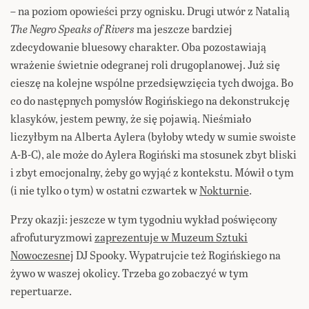
– na poziom opowieści przy ognisku. Drugi utwór z Natalią
The Negro Speaks of Rivers
ma jeszcze bardziej
zdecydowanie bluesowy charakter. Oba pozostawiają
wrażenie świetnie odegranej roli drugoplanowej. Już się
cieszę na kolejne wspólne przedsięwzięcia tych dwojga. Bo
co do następnych pomysłów Rogińskiego na dekonstrukcję
klasyków, jestem pewny, że się pojawią. Nieśmiało
liczyłbym na Alberta Aylera (byłoby wtedy w sumie swoiste
A-B-C), ale może do Aylera Rogiński ma stosunek zbyt bliski
i zbyt emocjonalny, żeby go wyjąć z kontekstu. Mówił o tym
(i nie tylko o tym) w ostatni czwartek w
Nokturnie
.
Przy okazji: jeszcze w tym tygodniu wykład poświęcony
afrofuturyzmowi
zaprezentuje w Muzeum Sztuki
Nowoczesnej
DJ Spooky. Wypatrujcie też Rogińskiego na
żywo w waszej okolicy. Trzeba go zobaczyć w tym
repertuarze.