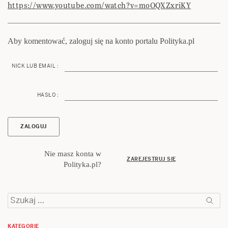
https://www.youtube.com/watch?v=moOQXZxriKY
Aby komentować, zaloguj się na konto portalu Polityka.pl
NICK LUB EMAIL :
HASŁO :
Nie masz konta w
ZAREJESTRUJ SIĘ
Polityka.pl?
Szukaj:
KATEGORIE