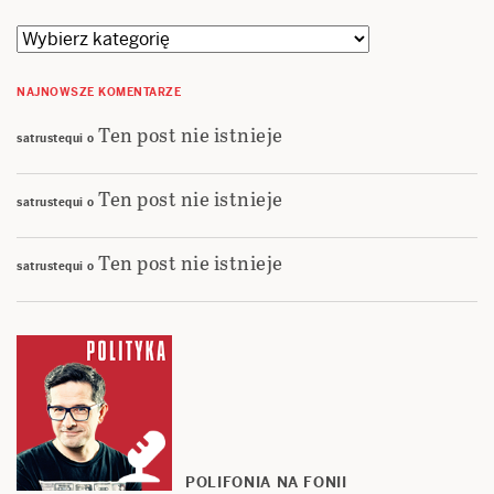
Kategorie
NAJNOWSZE KOMENTARZE
Ten post nie istnieje
satrustequi
o
Ten post nie istnieje
satrustequi
o
Ten post nie istnieje
satrustequi
o
POLIFONIA NA FONII