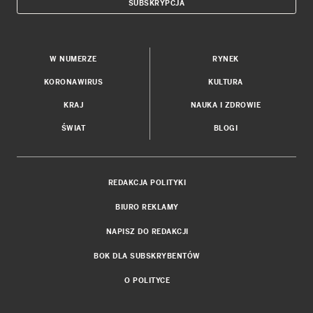
SUBSKRYPCJA
W NUMERZE
RYNEK
KORONAWIRUS
KULTURA
KRAJ
NAUKA I ZDROWIE
ŚWIAT
BLOGI
REDAKCJA POLITYKI
BIURO REKLAMY
NAPISZ DO REDAKCJI
BOK DLA SUBSKRYBENTÓW
O POLITYCE