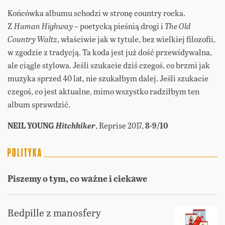
Końcówka albumu schodzi w stronę country rocka.
Z
Human Highway
– poetycką pieśnią drogi i
The Old
Country Waltz
, właściwie jak w tytule, bez wielkiej filozofii,
w zgodzie z tradycją. Ta koda jest już dość przewidywalna,
ale ciągle stylowa. Jeśli szukacie dziś czegoś, co brzmi jak
muzyka sprzed 40 lat, nie szukałbym dalej. Jeśli szukacie
czegoś, co jest aktualne, mimo wszystko radziłbym ten
album sprawdzić.
NEIL YOUNG
Hitchhiker
, Reprise 2017,
8-9/10
Piszemy o tym, co ważne i ciekawe
Redpille z manosfery