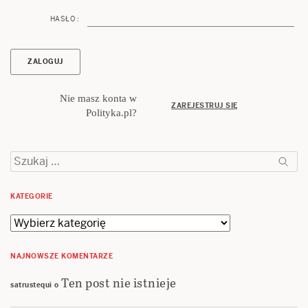
HASŁO :
Nie masz konta w
ZAREJESTRUJ SIĘ
Polityka.pl?
Szukaj:
KATEGORIE
Kategorie
NAJNOWSZE KOMENTARZE
Ten post nie istnieje
satrustequi
o