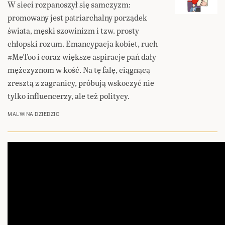
W sieci rozpanoszył się samczyzm:
promowany jest patriarchalny porządek
świata, męski szowinizm i tzw. prosty
chłopski rozum. Emancypacja kobiet, ruch
#MeToo i coraz większe aspiracje pań dały
mężczyznom w kość. Na tę falę, ciągnącą
zresztą z zagranicy, próbują wskoczyć nie
tylko influencerzy, ale też politycy.
MALWINA DZIEDZIC