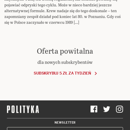
pojawiać odpryski tego cyklu. Może w nieco bardziej jeszcze
alternatywnej formule. Krew nadaje się do tego doskonale – ten
zapomniany zespół działał pod koniec lat 80. w Poznaniu. Gdy coś
się w Polsce zaczynało w czerwcu 1989 […]
Oferta powitalna
dla nowych subskrybentów
SUBSKRYBUJ 5 ZŁ ZA TYDZIEŃ
NEWSLETTER