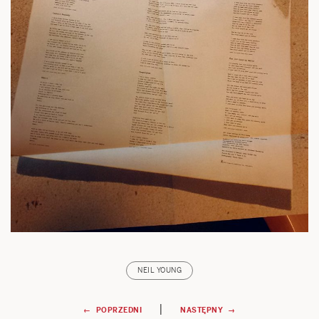
NEIL YOUNG
Nawigacja
|
← POPRZEDNI
NASTĘPNY →