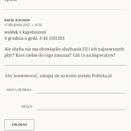
RAFAŁ KOCHAN
17 GRUDNIA 2017
13:10
waldek z kapeluszem
4 grudnia o godz. 3:45 1155183
Ale chyba nie ma obowiązku słuchania U2 i ich najnowszych
płyt? Ktoś ciebie do tego zmusza? Cóż to za imperatyw?
Aby komentować, zaloguj się na konto portalu Polityka.pl
NICK LUB EMAIL :
HASŁO :