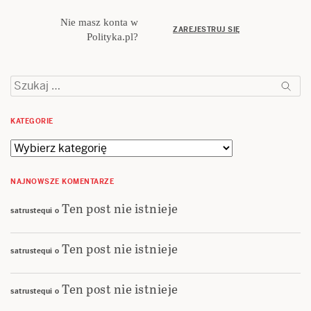
Nie masz konta w
ZAREJESTRUJ SIĘ
Polityka.pl?
Szukaj:
KATEGORIE
Kategorie
NAJNOWSZE KOMENTARZE
Ten post nie istnieje
satrustequi
o
Ten post nie istnieje
satrustequi
o
Ten post nie istnieje
satrustequi
o