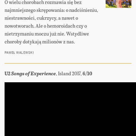
O wielu chorobach rozmawia się bez
najmniejszego skrępowania: o nadciśnieniu,
niestrawności, cukrzycy, a nawet o
nowotworach. Ale o hemoroidach czy o
nietrzymaniu moczu już nie. Wstydliwe
choroby dotykają milionów z nas.
PAWEŁ WALEWSKI
U2
Songs of Experience
, Island 2017,
6/10