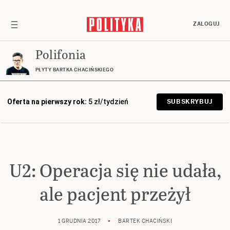
ZALOGUJ
Polifonia
PŁYTY BARTKA CHACIŃSKIEGO
Oferta na pierwszy rok:
5 zł/tydzień
SUBSKRYBUJ
U2: Operacja się nie udała,
ale pacjent przeżył
1 GRUDNIA 2017
BARTEK CHACIŃSKI