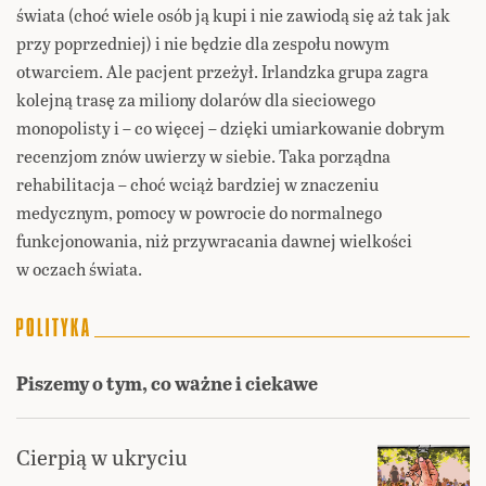
świata (choć wiele osób ją kupi i nie zawiodą się aż tak jak
przy poprzedniej) i nie będzie dla zespołu nowym
otwarciem. Ale pacjent przeżył. Irlandzka grupa zagra
kolejną trasę za miliony dolarów dla sieciowego
monopolisty i – co więcej – dzięki umiarkowanie dobrym
recenzjom znów uwierzy w siebie. Taka porządna
rehabilitacja – choć wciąż bardziej w znaczeniu
medycznym, pomocy w powrocie do normalnego
funkcjonowania, niż przywracania dawnej wielkości
w oczach świata.
Piszemy o tym, co ważne i ciekawe
Cierpią w ukryciu