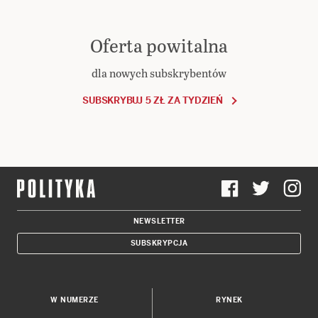
Oferta powitalna
dla nowych subskrybentów
SUBSKRYBUJ 5 ZŁ ZA TYDZIEŃ
NEWSLETTER
SUBSKRYPCJA
W NUMERZE
RYNEK