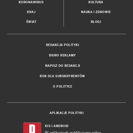
KORONAWIRUS
KULTURA
KRAJ
NAUKA I ZDROWIE
ŚWIAT
BLOGI
REDAKCJA POLITYKI
BIURO REKLAMY
NAPISZ DO REDAKCJI
BOK DLA SUBSKRYBENTÓW
O POLITYCE
APLIKACJE POLITYKI
i
IOS
ANDROID
W aplikacjach publikujemy pełne