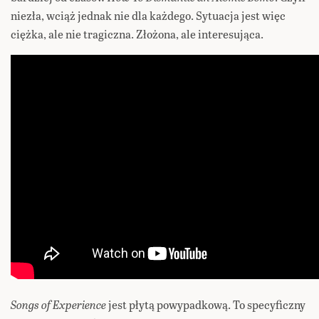
niezła, wciąż jednak nie dla każdego. Sytuacja jest więc
ciężka, ale nie tragiczna. Złożona, ale interesująca.
Songs of Experience
jest płytą powypadkową. To specyficzny