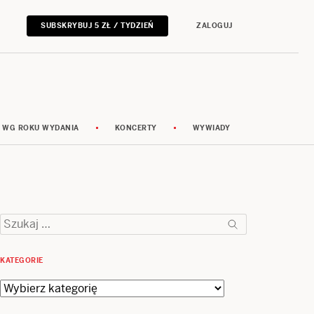
SUBSKRYBUJ 5 ZŁ / TYDZIEŃ
ZALOGUJ
 WG ROKU WYDANIA
KONCERTY
WYWIADY
Szukaj:
KATEGORIE
Kategorie