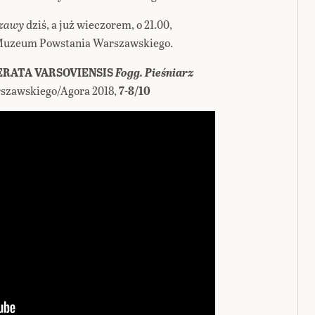
szawy
dziś, a już wieczorem, o 21.00,
ą Muzeum Powstania Warszawskiego.
ERATA VARSOVIENSIS
Fogg. Pieśniarz
szawskiego/Agora 2018,
7-8/10