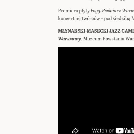
Premiera płyty
Fogg. Pieśniarz War
koncert jej twórców – pod siedzib
MŁYNARSKI-MASECKI JAZZ CAM
Warszawy
, Muzeum Powstania War