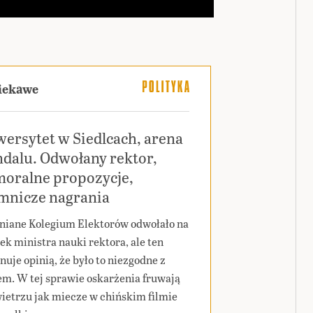
ciekawe
ersytet w Siedlcach, arena
dalu. Odwołany rektor,
moralne propozycje,
emnicze nagrania
niane Kolegium Elektorów odwołało na
ek ministra nauki rektora, ale ten
nuje opinią, że było to niezgodne z
m. W tej sprawie oskarżenia fruwają
ietrzu jak miecze w chińskim filmie