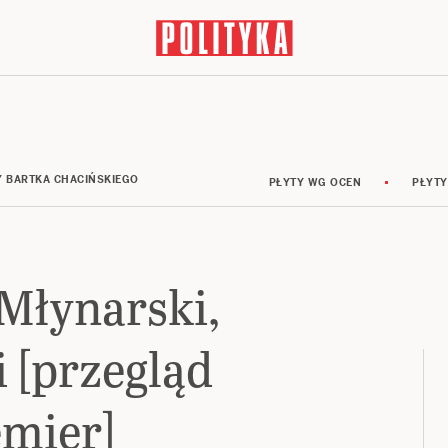
Y BARTKA CHACIŃSKIEGO
PŁYTY WG OCEN
PŁYTY
 Młynarski,
 [przegląd
emier]