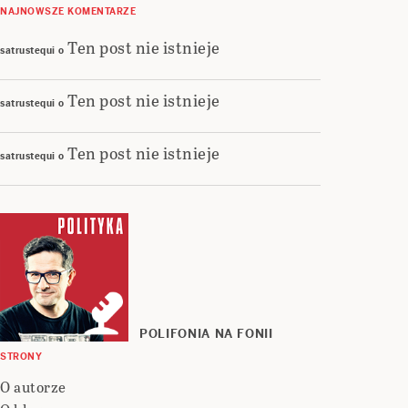
NAJNOWSZE KOMENTARZE
Ten post nie istnieje
satrustequi
o
Ten post nie istnieje
satrustequi
o
Ten post nie istnieje
satrustequi
o
POLIFONIA NA FONII
STRONY
O autorze