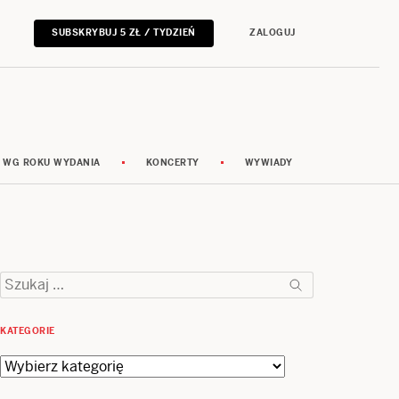
SUBSKRYBUJ 5 ZŁ / TYDZIEŃ
ZALOGUJ
 WG ROKU WYDANIA
KONCERTY
WYWIADY
Szukaj:
KATEGORIE
Kategorie