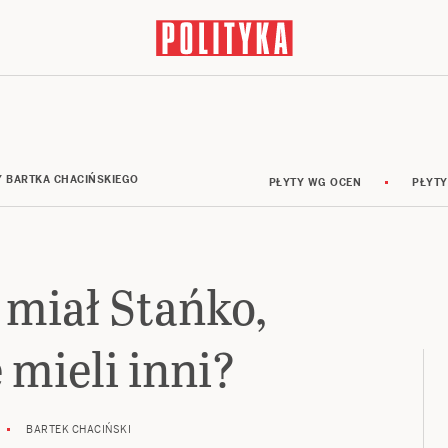
Y BARTKA CHACIŃSKIEGO
PŁYTY WG OCEN
PŁYTY
 miał Stańko,
 mieli inni?
BARTEK CHACIŃSKI