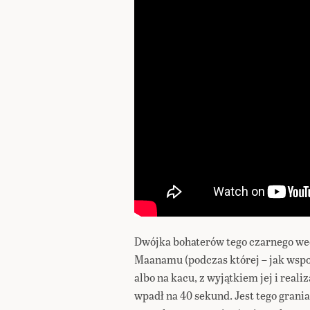
Dwójka bohaterów tego czarnego we
Maanamu (podczas której – jak wspom
albo na kacu, z wyjątkiem jej i reali
wpadł na 40 sekund. Jest tego grania