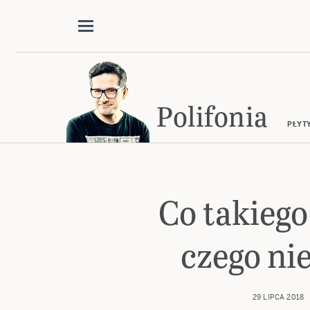
Polifonia
PŁYT
Co takiego
czego nie
29 LIPCA 2018