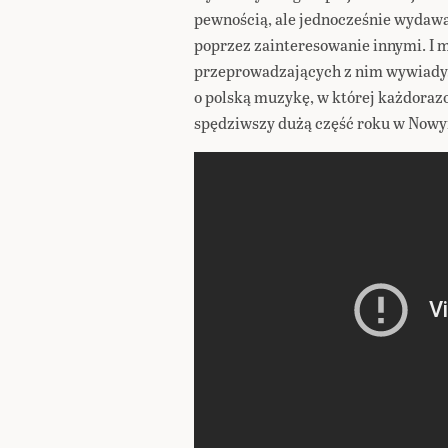
pewnością, ale jednocześnie wydawa
poprzez zainteresowanie innymi. I m
przeprowadzających z nim wywiady, 
o polską muzykę, w której każdoraz
spędziwszy dużą część roku w Nowy