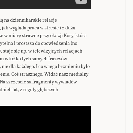
ą na dziennikarskie relacje
ak wygląda praca w stresie i z dużą
cze w miarę strawne przy okazji Kory, która
ytelna i prostsza do opowiedzenia (no
 staje się np. w telewizyjnych relacjach
em w kółko tych samych frazesów
 nie dla każdego. I co w jego brzmieniu było
ienie. Coś strasznego. Widać nasz medialny
Na szczęście są fragmenty wywiadów
nich lat, z reguły głębszych