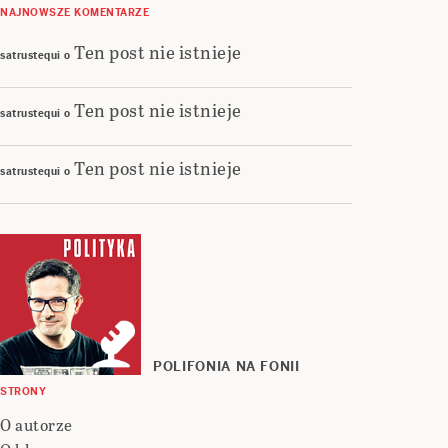
NAJNOWSZE KOMENTARZE
Ten post nie istnieje
satrustequi
o
Ten post nie istnieje
satrustequi
o
Ten post nie istnieje
satrustequi
o
POLIFONIA NA FONII
STRONY
O autorze