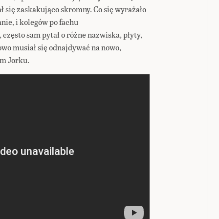
ł się zaskakująco skromny. Co się wyrażało
nie, i kolegów po fachu
często sam pytał o różne nazwiska, płyty,
owo musiał się odnajdywać na nowo,
m Jorku.