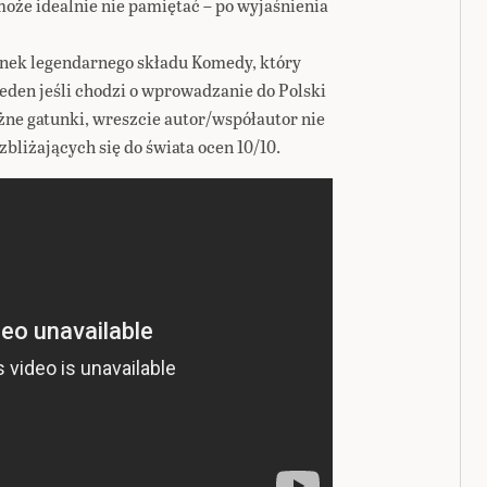
oże idealnie nie pamiętać – po wyjaśnienia
łonek legendarnego składu Komedy, który
eden jeśli chodzi o wprowadzanie do Polski
óżne gatunki, wreszcie autor/współautor nie
zbliżających się do świata ocen 10/10.