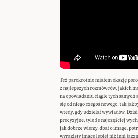
Też parokrotnie miałem okazję poro
z najlepszych rozmówców, jakich moż
na opowiadaniu ciągle tych samych
się od niego czegoś nowego, tak jak
wtedy, gdy udzielał wywiadów. Dzis
precyzyjne, tyle że najczęściej wyc
jak dobrze wiemy, dbał o image, potr
wyrazisty image lepiej niż inni jaz