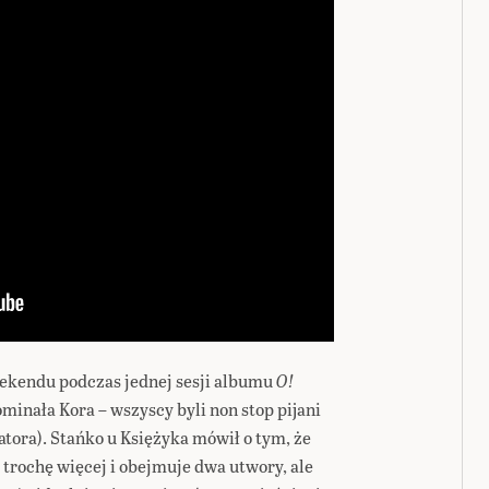
ekendu podczas jednej sesji albumu
O!
inała Kora – wszyscy byli non stop pijani
zatora). Stańko u Księżyka mówił o tym, że
 trochę więcej i obejmuje dwa utwory, ale