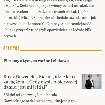
członków (Schneider, jak już wiemy, zmarł na raka), ale
mózg z trudem sobie radzi bez dwóch półkul. I spółki
autorskiej Hütter/Schneider nie będzie już tak samo, jak
nie wróci duet Lennon/McCartney. Ale teraźniejszość
i bliską przyszłość zdążyli opowiedzieć na ledwie kilku
płytach.
Piszemy o tym, co ważne i ciekawe
Rok z Nawrocką. Bierna, idzie krok
za mężem. „Kiedy myślę o pierwszej
damie, jest mi jej żal”
365 dni od zaprzysiężenia Karola
Nawrockiego nadal nie wiemy, kim jest jego