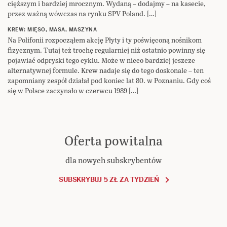
cięższym i bardziej mrocznym. Wydaną – dodajmy – na kasecie,
przez ważną wówczas na rynku SPV Poland. […]
KREW: MIĘSO, MASA, MASZYNA
Na Polifonii rozpocząłem akcję Płyty i ty poświęconą nośnikom
fizycznym. Tutaj też trochę regularniej niż ostatnio powinny się
pojawiać odpryski tego cyklu. Może w nieco bardziej jeszcze
alternatywnej formule. Krew nadaje się do tego doskonale – ten
zapomniany zespół działał pod koniec lat 80. w Poznaniu. Gdy coś
się w Polsce zaczynało w czerwcu 1989 […]
Oferta powitalna
dla nowych subskrybentów
SUBSKRYBUJ 5 ZŁ ZA TYDZIEŃ