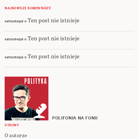
NAJNOWSZE KOMENTARZE
Ten post nie istnieje
satrustequi
o
Ten post nie istnieje
satrustequi
o
Ten post nie istnieje
satrustequi
o
POLIFONIA NA FONII
STRONY
O autorze