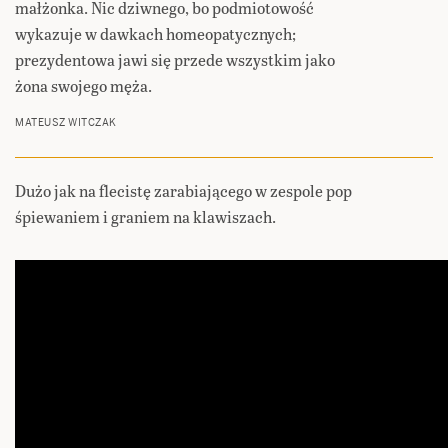
małżonka. Nic dziwnego, bo podmiotowość
wykazuje w dawkach homeopatycznych;
prezydentowa jawi się przede wszystkim jako
żona swojego męża.
MATEUSZ WITCZAK
Dużo jak na flecistę zarabiającego w zespole pop
śpiewaniem i graniem na klawiszach.