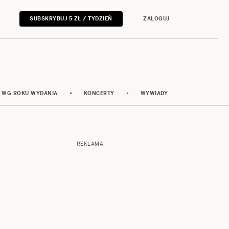
SUBSKRYBUJ 5 ZŁ / TYDZIEŃ
ZALOGUJ
 WG ROKU WYDANIA
KONCERTY
WYWIADY
REKLAMA