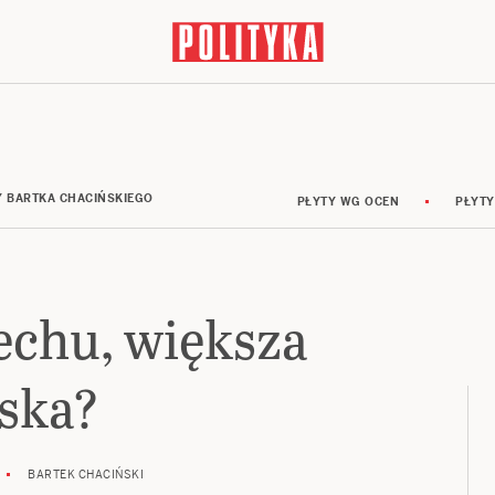
Y BARTKA CHACIŃSKIEGO
PŁYTY WG OCEN
PŁYTY
echu, większa
aska?
BARTEK CHACIŃSKI