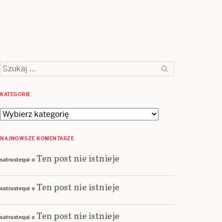
Szukaj:
KATEGORIE
Kategorie
NAJNOWSZE KOMENTARZE
Ten post nie istnieje
satrustequi
o
Ten post nie istnieje
satrustequi
o
Ten post nie istnieje
satrustequi
o