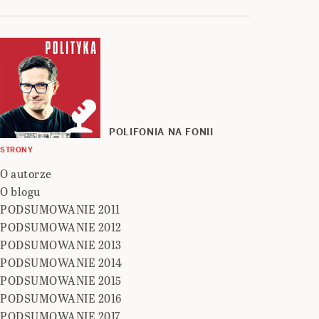
POLIFONIA NA FONII
STRONY
O autorze
O blogu
PODSUMOWANIE 2011
PODSUMOWANIE 2012
PODSUMOWANIE 2013
PODSUMOWANIE 2014
PODSUMOWANIE 2015
PODSUMOWANIE 2016
PODSUMOWANIE 2017