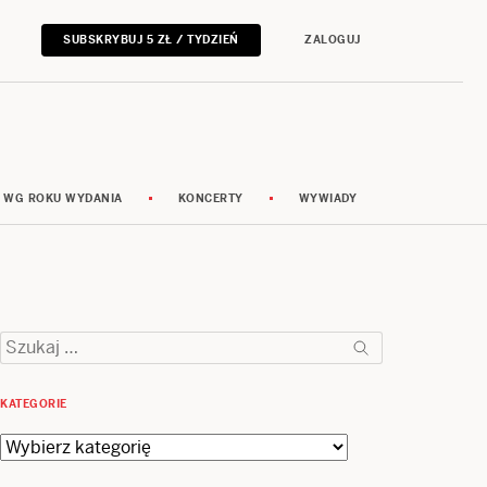
SUBSKRYBUJ 5 ZŁ / TYDZIEŃ
ZALOGUJ
 WG ROKU WYDANIA
KONCERTY
WYWIADY
Szukaj:
KATEGORIE
Kategorie