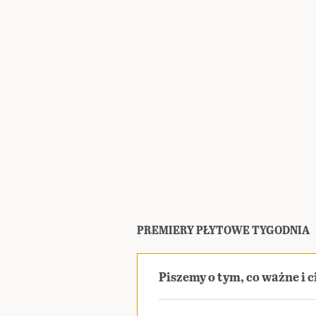
PREMIERY PŁYTOWE TYGODNIA
Piszemy o tym, co ważne i 