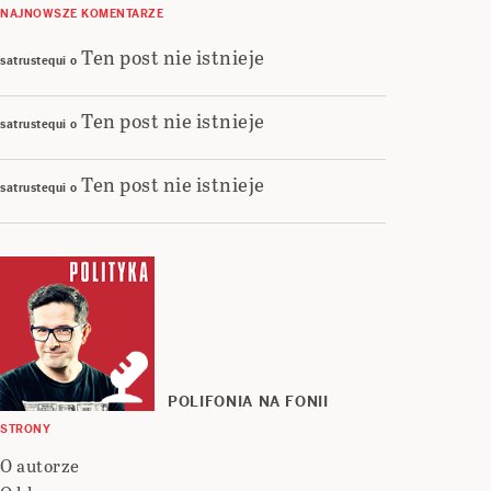
NAJNOWSZE KOMENTARZE
Ten post nie istnieje
satrustequi
o
Ten post nie istnieje
satrustequi
o
Ten post nie istnieje
satrustequi
o
POLIFONIA NA FONII
STRONY
O autorze