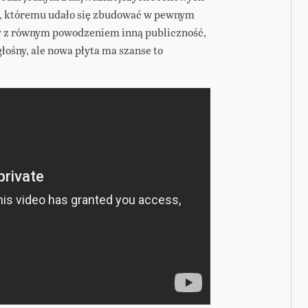
ur, któremu udało się zbudować w pewnym
 z równym powodzeniem inną publiczność,
 głośny, ale nowa płyta ma szanse to