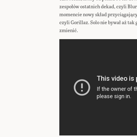
zespołów ostatnich dekad, czyli Bl
momencie nowy skład przyciągający
czyli Gorillaz. Solo nie bywał aż tak
zmienić.