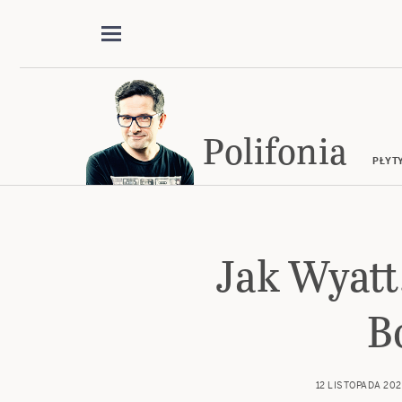
Polifonia
PŁYT
Jak Wyatt,
B
12 LISTOPADA 202