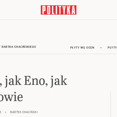
Y BARTKA CHACIŃSKIEGO
PŁYTY WG OCEN
PŁYTY
 jak Eno, jak
owie
1
BARTEK CHACIŃSKI