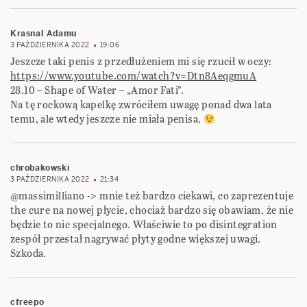
Krasnal Adamu
3 PAŹDZIERNIKA 2022
19:06
Jeszcze taki penis z przedłużeniem mi się rzucił w oczy:
https://www.youtube.com/watch?v=Dtn8AeqgmuA
28.10 – Shape of Water – „Amor Fati”.
Na tę rockową kapelkę zwróciłem uwagę ponad dwa lata
temu, ale wtedy jeszcze nie miała penisa.
chrobakowski
3 PAŹDZIERNIKA 2022
21:34
@massimilliano -> mnie też bardzo ciekawi, co zaprezentuje
the cure na nowej płycie, chociaż bardzo się obawiam, że nie
będzie to nic specjalnego. Właściwie to po disintegration
zespół przestał nagrywać płyty godne większej uwagi.
Szkoda.
cfreepo