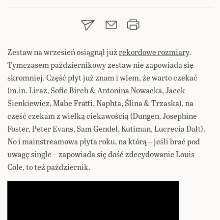
Zestaw na wrzesień osiągnął już
rekordowe rozmiary
.
Tymczasem październikowy zestaw nie zapowiada się
skromniej. Część płyt już znam i wiem, że warto czekać
(m.in. Liraz, Sofie Birch & Antonina Nowacka, Jacek
Sienkiewicz, Mabe Fratti, Naphta, Ślina & Trzaska), na
część czekam z wielką ciekawością (Dungen, Josephine
Foster, Peter Evans, Sam Gendel, Kutiman, Lucrecia Dalt).
No i mainstreamowa płyta roku, na którą – jeśli brać pod
uwagę single – zapowiada się dość zdecydowanie Louis
Cole, to też październik.