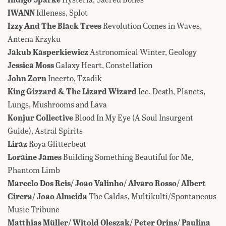
IWANN
Idleness, Splot
Izzy And The Black Trees
Revolution Comes in Waves,
Antena Krzyku
Jakub Kasperkiewicz
Astronomical Winter, Geology
Jessica Moss
Galaxy Heart, Constellation
John Zorn
Incerto, Tzadik
King Gizzard & The Lizard Wizard
Ice, Death, Planets,
Lungs, Mushrooms and Lava
Konjur Collective
Blood In My Eye (A Soul Insurgent
Guide), Astral Spirits
Liraz
Roya Glitterbeat
Loraine James
Building Something Beautiful for Me,
Phantom Limb
Marcelo Dos Reis/ Joao Valinho/ Alvaro Rosso/ Albert
Cirera/ Joao Almeida
The Caldas, Multikulti/Spontaneous
Music Tribune
Matthias Müller/ Witold Oleszak/ Peter Orins/ Paulina