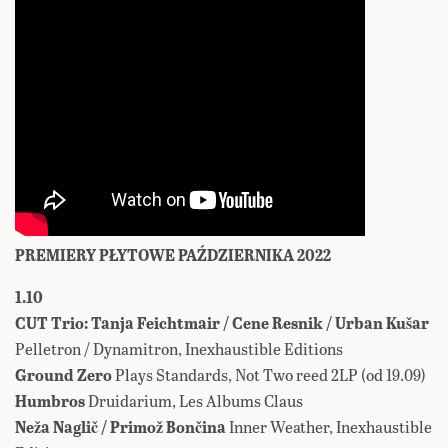
PREMIERY PŁYTOWE PAŹDZIERNIKA 2022
1.10
CUT Trio: Tanja Feichtmair / Cene Resnik / Urban Kušar
Pelletron / Dynamitron, Inexhaustible Editions
Ground Zero
Plays Standards, Not Two reed 2LP (od 19.09)
Humbros
Druidarium, Les Albums Claus
Neža Naglič / Primož Bončina
Inner Weather, Inexhaustible