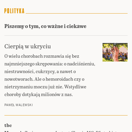
Piszemy o tym, co ważne i ciekawe
Cierpią w ukryciu
O wielu chorobach rozmawia się bez
najmniejszego skrępowania: o nadciśnieniu,
niestrawności, cukrzycy, a nawet o
nowotworach. Ale o hemoroidach czy o
nietrzymaniu moczu już nie. Wstydliwe
choroby dotykają milionów z nas.
PAWEŁ WALEWSKI
tbc