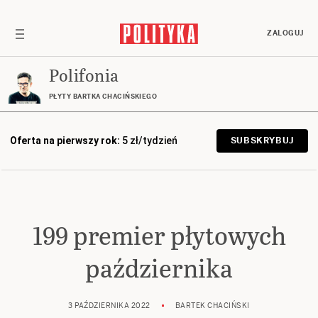
ZALOGUJ
Polifonia
PŁYTY BARTKA CHACIŃSKIEGO
Oferta na pierwszy rok:
5 zł/tydzień
SUBSKRYBUJ
199 premier płytowych
października
3 PAŹDZIERNIKA 2022
BARTEK CHACIŃSKI