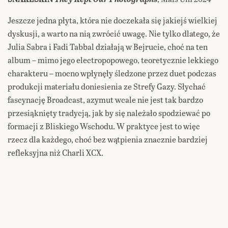
Jeszcze jedna płyta, która nie doczekała się jakiejś wielkiej
dyskusji, a warto na nią zwrócić uwagę. Nie tylko dlatego, że
Julia Sabra i Fadi Tabbal działają w Bejrucie, choć na ten
album – mimo jego electropopowego, teoretycznie lekkiego
charakteru – mocno wpłynęły śledzone przez duet podczas
produkcji materiału doniesienia ze Strefy Gazy. Słychać
fascynację Broadcast, azymut wcale nie jest tak bardzo
przesiąknięty tradycją, jak by się należało spodziewać po
formacji z Bliskiego Wschodu. W praktyce jest to więc
rzecz dla każdego, choć bez wątpienia znacznie bardziej
refleksyjna niż Charli XCX.