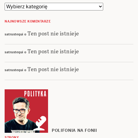
Kategorie
NAJNOWSZE KOMENTARZE
Ten post nie istnieje
satrustequi
o
Ten post nie istnieje
satrustequi
o
Ten post nie istnieje
satrustequi
o
POLIFONIA NA FONII
STRONY