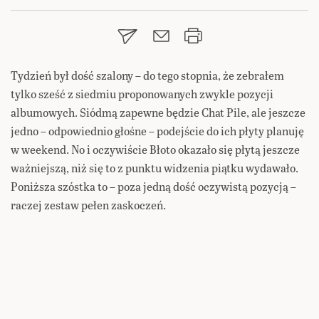
Tydzień był dość szalony – do tego stopnia, że zebrałem
tylko sześć z siedmiu proponowanych zwykle pozycji
albumowych. Siódmą zapewne będzie Chat Pile, ale jeszcze
jedno – odpowiednio głośne – podejście do ich płyty planuję
w weekend. No i oczywiście Błoto okazało się płytą jeszcze
ważniejszą, niż się to z punktu widzenia piątku wydawało.
Poniższa szóstka to – poza jedną dość oczywistą pozycją –
raczej zestaw pełen zaskoczeń.