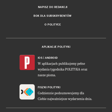
NAPISZ DO REDAKCJI
BOK DLA SUBSKRYBENTÓW
O POLITYCE
APLIKACJE POLITYKI
i
IOS
ANDROID
W aplikacjach publikujemy pełne
wydania tygodnika POLITYKA oraz
nasze pisma.
FISZKI POLITYKI
Codziennie podsumowujemy dla
Ciebie najważniejsze wydarzenia dnia.