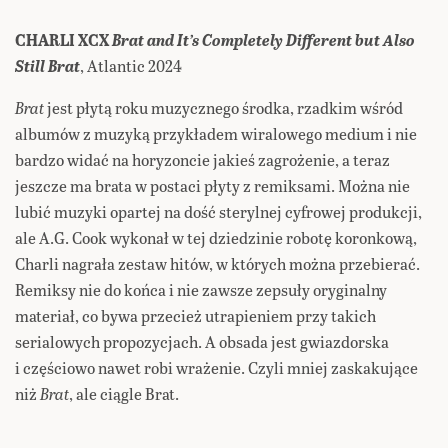
CHARLI XCX
Brat and It’s Completely Different but Also
Still Brat
, Atlantic 2024
Brat
jest płytą roku muzycznego środka, rzadkim wśród
albumów z muzyką przykładem wiralowego medium i nie
bardzo widać na horyzoncie jakieś zagrożenie, a teraz
jeszcze ma brata w postaci płyty z remiksami. Można nie
lubić muzyki opartej na dość sterylnej cyfrowej produkcji,
ale A.G. Cook wykonał w tej dziedzinie robotę koronkową,
Charli nagrała zestaw hitów, w których można przebierać.
Remiksy nie do końca i nie zawsze zepsuły oryginalny
materiał, co bywa przecież utrapieniem przy takich
serialowych propozycjach. A obsada jest gwiazdorska
i częściowo nawet robi wrażenie. Czyli mniej zaskakujące
niż
Brat
, ale ciągle Brat.