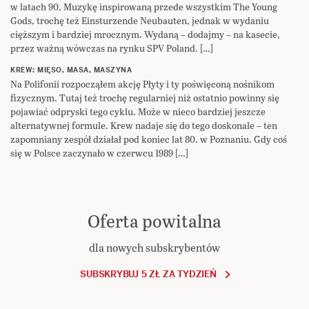
w latach 90. Muzykę inspirowaną przede wszystkim The Young
Gods, trochę też Einsturzende Neubauten, jednak w wydaniu
cięższym i bardziej mrocznym. Wydaną – dodajmy – na kasecie,
przez ważną wówczas na rynku SPV Poland. […]
KREW: MIĘSO, MASA, MASZYNA
Na Polifonii rozpocząłem akcję Płyty i ty poświęconą nośnikom
fizycznym. Tutaj też trochę regularniej niż ostatnio powinny się
pojawiać odpryski tego cyklu. Może w nieco bardziej jeszcze
alternatywnej formule. Krew nadaje się do tego doskonale – ten
zapomniany zespół działał pod koniec lat 80. w Poznaniu. Gdy coś
się w Polsce zaczynało w czerwcu 1989 […]
Oferta powitalna
dla nowych subskrybentów
SUBSKRYBUJ 5 ZŁ ZA TYDZIEŃ