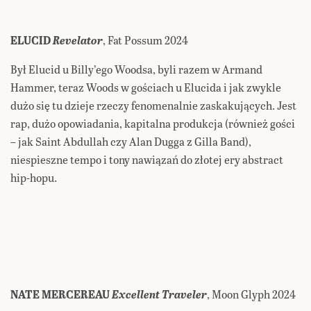
ELUCID
Revelator
, Fat Possum 2024
Był Elucid u Billy’ego Woodsa, byli razem w Armand
Hammer, teraz Woods w gościach u Elucida i jak zwykle
dużo się tu dzieje rzeczy fenomenalnie zaskakujących. Jest
rap, dużo opowiadania, kapitalna produkcja (również gości
– jak Saint Abdullah czy Alan Dugga z Gilla Band),
niespieszne tempo i tony nawiązań do złotej ery abstract
hip-hopu.
NATE MERCEREAU
Excellent Traveler
, Moon Glyph 2024