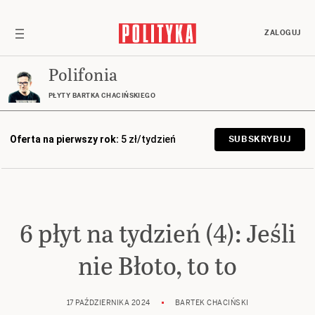
ZALOGUJ
Polifonia
PŁYTY BARTKA CHACIŃSKIEGO
Oferta na pierwszy rok:
5 zł/tydzień
SUBSKRYBUJ
6 płyt na tydzień (4): Jeśli
nie Błoto, to to
17 PAŹDZIERNIKA 2024
BARTEK CHACIŃSKI