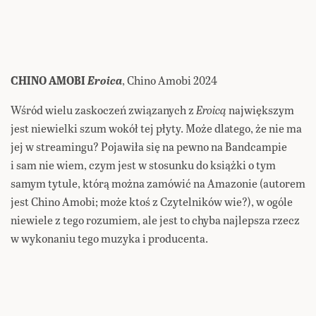
CHINO AMOBI
Eroica
, Chino Amobi 2024
Wśród wielu zaskoczeń związanych z
Eroicą
największym
jest niewielki szum wokół tej płyty. Może dlatego, że nie ma
jej w streamingu? Pojawiła się na pewno na Bandcampie
i sam nie wiem, czym jest w stosunku do książki o tym
samym tytule, którą można zamówić na Amazonie (autorem
jest Chino Amobi; może ktoś z Czytelników wie?), w ogóle
niewiele z tego rozumiem, ale jest to chyba najlepsza rzecz
w wykonaniu tego muzyka i producenta.