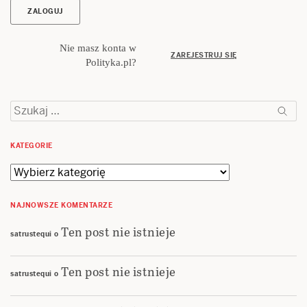
Nie masz konta w
ZAREJESTRUJ SIĘ
Polityka.pl?
Szukaj:
KATEGORIE
Kategorie
NAJNOWSZE KOMENTARZE
Ten post nie istnieje
satrustequi
o
Ten post nie istnieje
satrustequi
o