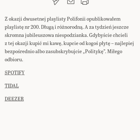
Z okazji dwusetnej playlisty Polifonii opublikowałem
playlistę nr 200. Długą i różnorodną. A za tydzień jeszcze
skromna jubileuszowa niespodzianka. Gdybyście chcieli
z tej okazji kupić mi kawę, kupcie od kogoś płytę – najlepiej
bezpośrednio albo zasubskrybujcie „Politykę”. Miłego
odbioru.
SPOTIFY
TIDAL
DEEZER