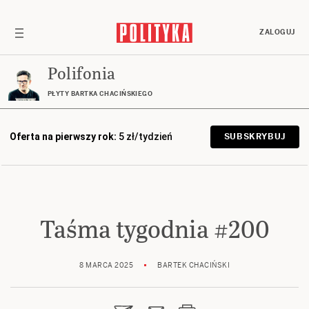
ZALOGUJ
Polifonia
PŁYTY BARTKA CHACIŃSKIEGO
Oferta na pierwszy rok:
5 zł/tydzień
SUBSKRYBUJ
Taśma tygodnia #200
8 MARCA 2025
BARTEK CHACIŃSKI