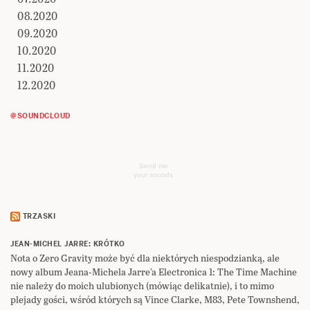
08.2020
09.2020
10.2020
11.2020
12.2020
@SOUNDCLOUD
Send me
your sounds
TRZASKI
JEAN-MICHEL JARRE: KRÓTKO
Nota o Zero Gravity może być dla niektórych niespodzianką, ale
nowy album Jeana-Michela Jarre’a Electronica 1: The Time Machine
nie należy do moich ulubionych (mówiąc delikatnie), i to mimo
plejady gości, wśród których są Vince Clarke, M83, Pete Townshend,