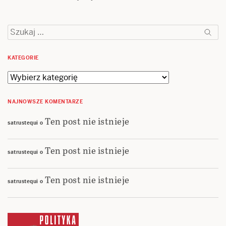
Szukaj:
KATEGORIE
Kategorie
NAJNOWSZE KOMENTARZE
Ten post nie istnieje
satrustequi
o
Ten post nie istnieje
satrustequi
o
Ten post nie istnieje
satrustequi
o