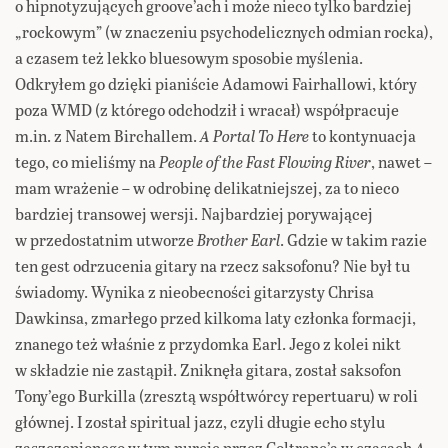
o hipnotyzujących groove’ach i może nieco tylko bardziej
„rockowym” (w znaczeniu psychodelicznych odmian rocka),
a czasem też lekko bluesowym sposobie myślenia.
Odkryłem go dzięki pianiście Adamowi Fairhallowi, który
poza WMD (z którego odchodził i wracał) współpracuje
m.in. z Natem Birchallem.
A Portal To Here
to kontynuacja
tego, co mieliśmy na
People of the Fast Flowing River
, nawet –
mam wrażenie – w odrobinę delikatniejszej, za to nieco
bardziej transowej wersji. Najbardziej porywającej
w przedostatnim utworze
Brother Earl
. Gdzie w takim razie
ten gest odrzucenia gitary na rzecz saksofonu? Nie był tu
świadomy. Wynika z nieobecności gitarzysty Chrisa
Dawkinsa, zmarłego przed kilkoma laty członka formacji,
znanego też właśnie z przydomka Earl. Jego z kolei nikt
w składzie nie zastąpił. Zniknęła gitara, został saksofon
Tony’ego Burkilla (zresztą współtwórcy repertuaru) w roli
głównej. I został spiritual jazz, czyli długie echo stylu
zaszczepionego w tym nurcie przez Coltrane’a w czasach
A