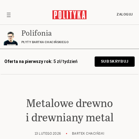
ZALOGUJ
Polifonia
PŁYTY BARTKA CHACIŃSKIEGO
Oferta na pierwszy rok:
5 zł/tydzień
SUBSKRYBUJ
Metalowe drewno
i drewniany metal
13 LUTEGO 2026
BARTEK CHACIŃSKI