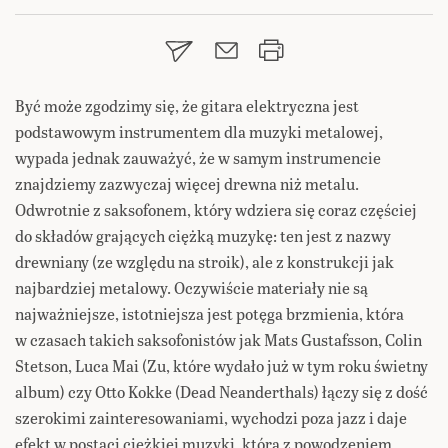
Być może zgodzimy się, że gitara elektryczna jest
podstawowym instrumentem dla muzyki metalowej,
wypada jednak zauważyć, że w samym instrumencie
znajdziemy zazwyczaj więcej drewna niż metalu.
Odwrotnie z saksofonem, który wdziera się coraz częściej
do składów grających ciężką muzykę: ten jest z nazwy
drewniany (ze względu na stroik), ale z konstrukcji jak
najbardziej metalowy. Oczywiście materiały nie są
najważniejsze, istotniejsza jest potęga brzmienia, która
w czasach takich saksofonistów jak Mats Gustafsson, Colin
Stetson, Luca Mai (Zu, które wydało już w tym roku świetny
album) czy Otto Kokke (Dead Neanderthals) łączy się z dość
szerokimi zainteresowaniami, wychodzi poza jazz i daje
efekt w postaci ciężkiej muzyki, którą z powodzeniem