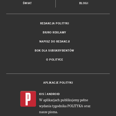
ŚWIAT
BLOGI
REDAKCJA POLITYKI
BIURO REKLAMY
NAPISZ DO REDAKCJI
BOK DLA SUBSKRYBENTÓW
O POLITYCE
APLIKACJE POLITYKI
i
IOS
ANDROID
W aplikacjach publikujemy pełne
wydania tygodnika POLITYKA oraz
nasze pisma.