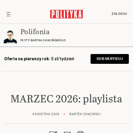
ZALOGUJ
Polifonia
PŁYTY BARTKA CHACIŃSKIEGO
Oferta na pierwszy rok:
5 zł/tydzień
SUBSKRYBUJ
MARZEC 2026: playlista
4 KWIETNIA 2026
BARTEK CHACIŃSKI