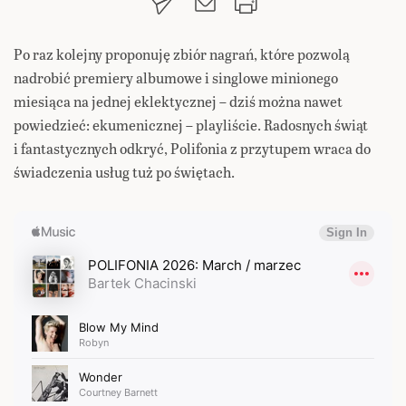
Po raz kolejny proponuję zbiór nagrań, które pozwolą
nadrobić premiery albumowe i singlowe minionego
miesiąca na jednej eklektycznej – dziś można nawet
powiedzieć: ekumenicznej – playliście. Radosnych świąt
i fantastycznych odkryć, Polifonia z przytupem wraca do
świadczenia usług tuż po świętach.