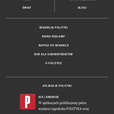
ŚWIAT
BLOGI
REDAKCJA POLITYKI
BIURO REKLAMY
NAPISZ DO REDAKCJI
BOK DLA SUBSKRYBENTÓW
O POLITYCE
APLIKACJE POLITYKI
i
IOS
ANDROID
W aplikacjach publikujemy pełne
wydania tygodnika POLITYKA oraz