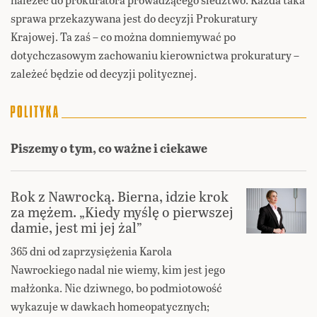
sprawa przekazywana jest do decyzji Prokuratury
Krajowej. Ta zaś – co można domniemywać po
dotychczasowym zachowaniu kierownictwa prokuratury –
zależeć będzie od decyzji politycznej.
Piszemy o tym, co ważne i ciekawe
Rok z Nawrocką. Bierna, idzie krok
za mężem. „Kiedy myślę o pierwszej
damie, jest mi jej żal”
365 dni od zaprzysiężenia Karola
Nawrockiego nadal nie wiemy, kim jest jego
małżonka. Nic dziwnego, bo podmiotowość
wykazuje w dawkach homeopatycznych;