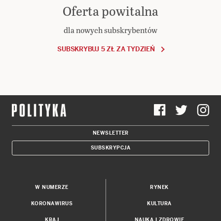
Oferta powitalna
dla nowych subskrybentów
SUBSKRYBUJ 5 ZŁ ZA TYDZIEŃ
NEWSLETTER
SUBSKRYPCJA
W NUMERZE
RYNEK
KORONAWIRUS
KULTURA
KRAJ
NAUKA I ZDROWIE