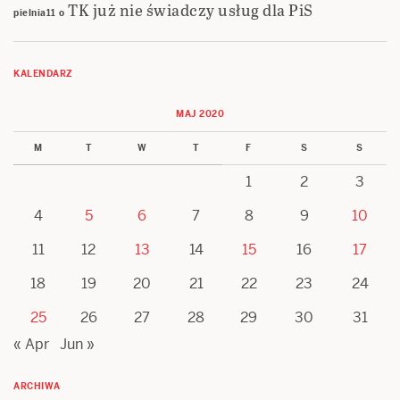
TK już nie świadczy usług dla PiS
pielnia11
o
KALENDARZ
MAJ 2020
M
T
W
T
F
S
S
1
2
3
4
5
6
7
8
9
10
11
12
13
14
15
16
17
18
19
20
21
22
23
24
25
26
27
28
29
30
31
« Apr
Jun »
ARCHIWA