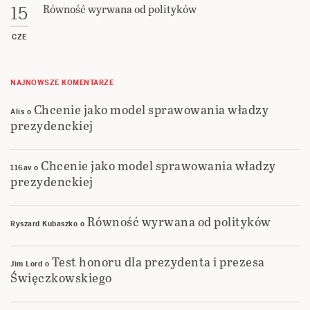
Równość wyrwana od polityków
15
CZE
NAJNOWSZE KOMENTARZE
Chcenie jako model sprawowania władzy
Alis
o
prezydenckiej
Chcenie jako model sprawowania władzy
116av
o
prezydenckiej
Równość wyrwana od polityków
Ryszard Kubaszko
o
Test honoru dla prezydenta i prezesa
Jim Lord
o
Święczkowskiego