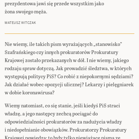
prezydentowa jawi się przede wszystkim jako
żona swojego męża.
MATEUSZ WITCZAK
Nie wiemy, ile takich pism wyrażających „stanowisko”
Szafrańskiego czy innych prokuratorów Prokuratury
Krajowej zostało przekazanych w dół. I nie wiemy, jakiego
rodzaju spraw dotyczą. Jak prowadzić śledztwa, w których
występują politycy PiS? Co robić z niepokornymi sędziami?
Jak działać wobec opozycji ulicznej? Lekarzy i pielęgniarek
w dobie koronawirusa?
Wiemy natomiast, co się stanie, jeśli kiedyś PiS straci
władzę, a jego następcy zechcą pociągać do
odpowiedzialności prokuratorów za nadużycia władzy
i niedopełnianie obowiązków. Prokuratorzy Prokuratury
Krajowej powiedzą: to były tylko niewiążące pisma ze