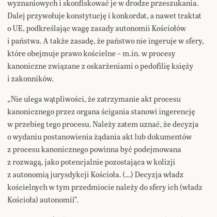
wyznaniowych i skonfiskować je w drodze przeszukania.
Dalej przywołuje konstytucję i konkordat, a nawet traktat
o UE, podkreślając wagę zasady autonomii Kościołów
i państwa. A także zasadę, że państwo nie ingeruje w sfery,
które obejmuje prawo kościelne – m.in. w procesy
kanoniczne związane z oskarżeniami o pedofilię księży
i zakonników.
„Nie ulega wątpliwości, że zatrzymanie akt procesu
kanonicznego przez organa ścigania stanowi ingerencję
w przebieg tego procesu. Należy zatem uznać, że decyzja
o wydaniu postanowienia żądania akt lub dokumentów
z procesu kanonicznego powinna być podejmowana
z rozwagą, jako potencjalnie pozostająca w kolizji
z autonomią jurysdykcji Kościoła. (…) Decyzja władz
kościelnych w tym przedmiocie należy do sfery ich (władz
Kościoła) autonomii”.