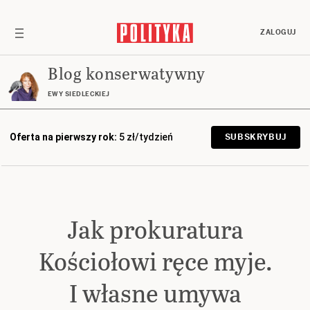
ZALOGUJ
Blog konserwatywny
EWY SIEDLECKIEJ
Oferta na pierwszy rok:
5 zł/tydzień
SUBSKRYBUJ
Jak prokuratura
Kościołowi ręce myje.
I własne umywa