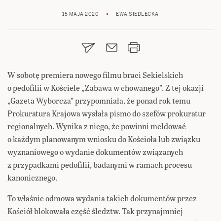
15 MAJA 2020
EWA SIEDLECKA
W sobotę premiera nowego filmu braci Sekielskich
o pedofilii w Kościele „Zabawa w chowanego”. Z tej okazji
„Gazeta Wyborcza” przypomniała, że ponad rok temu
Prokuratura Krajowa wysłała pismo do szefów prokuratur
regionalnych. Wynika z niego, że powinni meldować
o każdym planowanym wniosku do Kościoła lub związku
wyznaniowego o wydanie dokumentów związanych
z przypadkami pedofilii, badanymi w ramach procesu
kanonicznego.
To właśnie odmowa wydania takich dokumentów przez
Kościół blokowała część śledztw. Tak przynajmniej