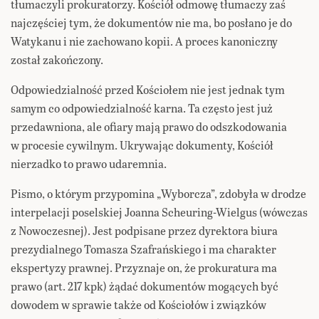
tłumaczyli prokuratorzy. Kościół odmowę tłumaczy zaś
najczęściej tym, że dokumentów nie ma, bo posłano je do
Watykanu i nie zachowano kopii. A proces kanoniczny
został zakończony.
Odpowiedzialność przed Kościołem nie jest jednak tym
samym co odpowiedzialność karna. Ta często jest już
przedawniona, ale ofiary mają prawo do odszkodowania
w procesie cywilnym. Ukrywając dokumenty, Kościół
nierzadko to prawo udaremnia.
Pismo, o którym przypomina „Wyborcza”, zdobyła w drodze
interpelacji poselskiej Joanna Scheuring-Wielgus (wówczas
z Nowoczesnej). Jest podpisane przez dyrektora biura
prezydialnego Tomasza Szafrańskiego i ma charakter
ekspertyzy prawnej. Przyznaje on, że prokuratura ma
prawo (art. 217 kpk) żądać dokumentów mogących być
dowodem w sprawie także od Kościołów i związków