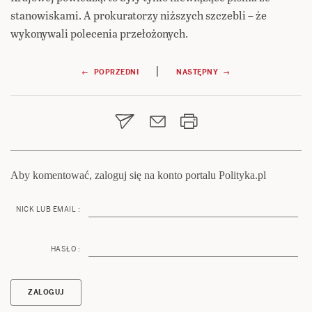
stanowiskami. A prokuratorzy niższych szczebli – że
wykonywali polecenia przełożonych.
Nawigacja
|
← POPRZEDNI
NASTĘPNY →
wpisu
Aby komentować, zaloguj się na konto portalu Polityka.pl
NICK LUB EMAIL :
HASŁO :