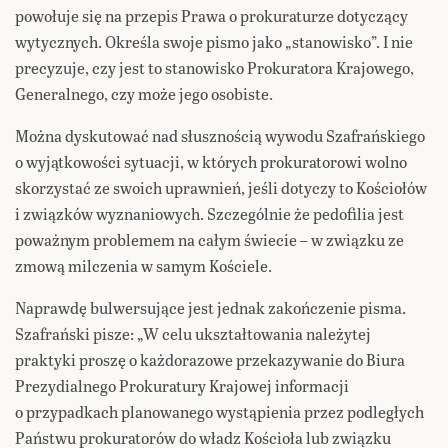
powołuje się na przepis Prawa o prokuraturze dotyczący
wytycznych. Określa swoje pismo jako „stanowisko”. I nie
precyzuje, czy jest to stanowisko Prokuratora Krajowego,
Generalnego, czy może jego osobiste.
Można dyskutować nad słusznością wywodu Szafrańskiego
o wyjątkowości sytuacji, w których prokuratorowi wolno
skorzystać ze swoich uprawnień, jeśli dotyczy to Kościołów
i związków wyznaniowych. Szczególnie że pedofilia jest
poważnym problemem na całym świecie – w związku ze
zmową milczenia w samym Kościele.
Naprawdę bulwersujące jest jednak zakończenie pisma.
Szafrański pisze: „W celu ukształtowania należytej
praktyki proszę o każdorazowe przekazywanie do Biura
Prezydialnego Prokuratury Krajowej informacji
o przypadkach planowanego wystąpienia przez podległych
Państwu prokuratorów do władz Kościoła lub związku