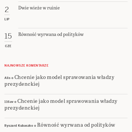
Dwie wieże w ruinie
2
LIP
Równość wyrwana od polityków
15
CZE
NAJNOWSZE KOMENTARZE
Chcenie jako model sprawowania władzy
Alis
o
prezydenckiej
Chcenie jako model sprawowania władzy
116av
o
prezydenckiej
Równość wyrwana od polityków
Ryszard Kubaszko
o