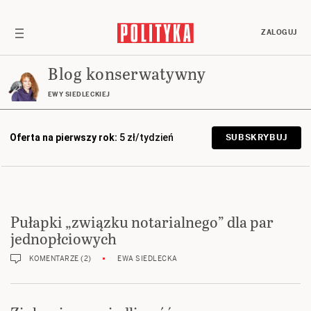
ZALOGUJ
Blog konserwatywny
EWY SIEDLECKIEJ
Oferta na pierwszy rok:
5 zł/tydzień
SUBSKRYBUJ
Pułapki „związku notarialnego” dla par
jednopłciowych
KOMENTARZE (2)
EWA SIEDLECKA