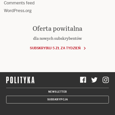
Comments feed
WordPress.org
Oferta powitalna
dla nowych subskrybentów
SUBSKRYBUJ 5 ZŁ ZA TYDZIEŃ
NEWSLETTER
SUBSKRYPCJA