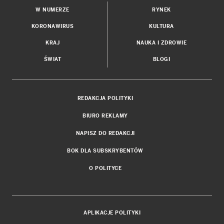
W NUMERZE
RYNEK
KORONAWIRUS
KULTURA
KRAJ
NAUKA I ZDROWIE
ŚWIAT
BLOGI
REDAKCJA POLITYKI
BIURO REKLAMY
NAPISZ DO REDAKCJI
BOK DLA SUBSKRYBENTÓW
O POLITYCE
APLIKACJE POLITYKI