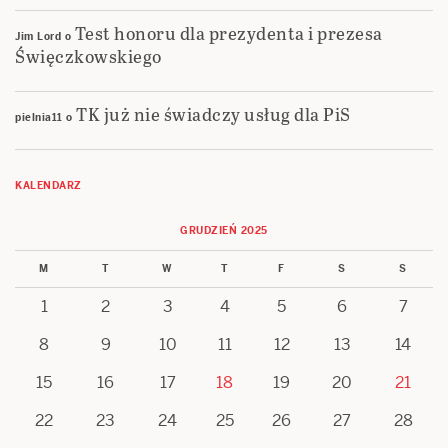
Test honoru dla prezydenta i prezesa
Jim Lord
o
Święczkowskiego
TK już nie świadczy usług dla PiS
pielnia11
o
KALENDARZ
GRUDZIEŃ 2025
M
T
W
T
F
S
S
1
2
3
4
5
6
7
8
9
10
11
12
13
14
15
16
17
18
19
20
21
22
23
24
25
26
27
28