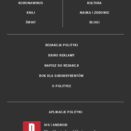
KORONAWIRUS
KULTURA
KRAJ
NAUKA I ZDROWIE
ŚWIAT
BLOGI
REDAKCJA POLITYKI
BIURO REKLAMY
NAPISZ DO REDAKCJI
BOK DLA SUBSKRYBENTÓW
O POLITYCE
APLIKACJE POLITYKI
i
IOS
ANDROID