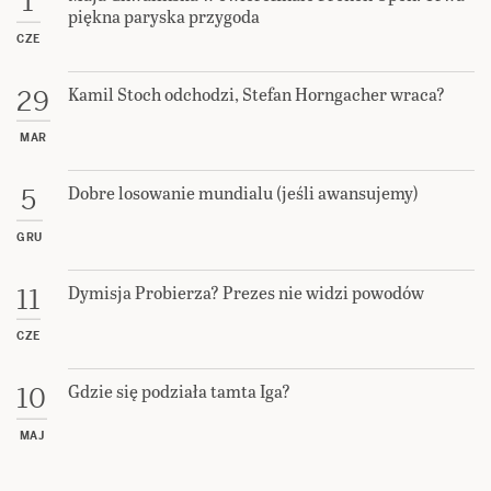
1
piękna paryska przygoda
CZE
Kamil Stoch odchodzi, Stefan Horngacher wraca?
29
MAR
Dobre losowanie mundialu (jeśli awansujemy)
5
GRU
Dymisja Probierza? Prezes nie widzi powodów
11
CZE
Gdzie się podziała tamta Iga?
10
MAJ