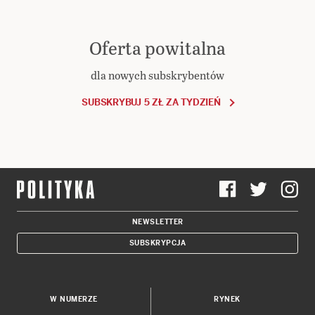
Oferta powitalna
dla nowych subskrybentów
SUBSKRYBUJ 5 ZŁ ZA TYDZIEŃ
NEWSLETTER
SUBSKRYPCJA
W NUMERZE
RYNEK