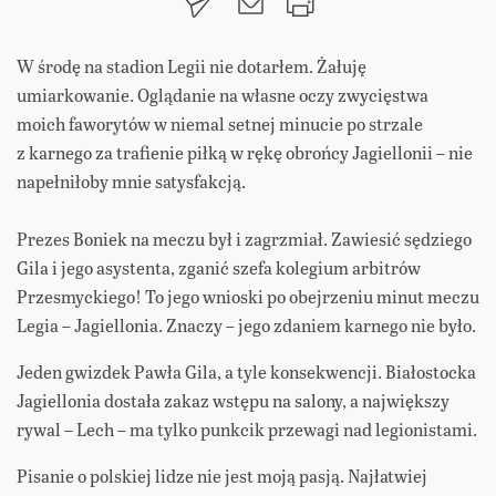
W środę na stadion Legii nie dotarłem. Żałuję
umiarkowanie. Oglądanie na własne oczy zwycięstwa
moich faworytów w niemal setnej minucie po strzale
z karnego za trafienie piłką w rękę obrońcy Jagiellonii – nie
napełniłoby mnie satysfakcją.
Prezes Boniek na meczu był i zagrzmiał. Zawiesić sędziego
Gila i jego asystenta, zganić szefa kolegium arbitrów
Przesmyckiego! To jego wnioski po obejrzeniu minut meczu
Legia – Jagiellonia. Znaczy – jego zdaniem karnego nie było.
Jeden gwizdek Pawła Gila, a tyle konsekwencji. Białostocka
Jagiellonia dostała zakaz wstępu na salony, a największy
rywal – Lech – ma tylko punkcik przewagi nad legionistami.
Pisanie o polskiej lidze nie jest moją pasją. Najłatwiej