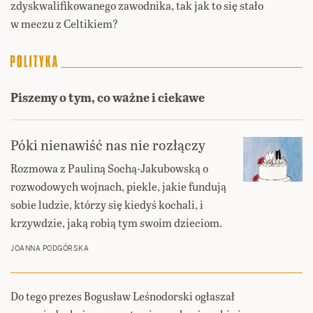
zdyskwalifikowanego zawodnika, tak jak to się stało
w meczu z Celtikiem?
Piszemy o tym, co ważne i ciekawe
Póki nienawiść nas nie rozłączy
Rozmowa z Pauliną Sochą-Jakubowską o
rozwodowych wojnach, piekle, jakie fundują
sobie ludzie, którzy się kiedyś kochali, i
krzywdzie, jaką robią tym swoim dzieciom.
JOANNA PODGÓRSKA
Do tego prezes Bogusław Leśnodorski ogłaszał