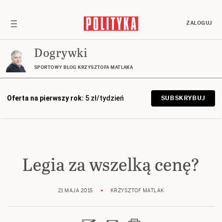
ZALOGUJ
Dogrywki
SPORTOWY BLOG KRZYSZTOFA MATLAKA
Oferta na pierwszy rok:
5 zł/tydzień
SUBSKRYBUJ
Legia za wszelką cenę?
21 MAJA 2015
KRZYSZTOF MATLAK