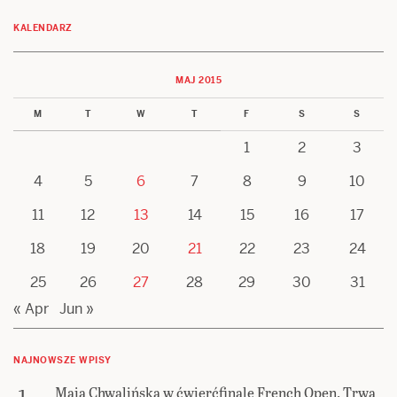
KALENDARZ
MAJ 2015
M
T
W
T
F
S
S
1
2
3
4
5
6
7
8
9
10
11
12
13
14
15
16
17
18
19
20
21
22
23
24
25
26
27
28
29
30
31
« Apr
Jun »
NAJNOWSZE WPISY
Maja Chwalińska w ćwierćfinale French Open. Trwa