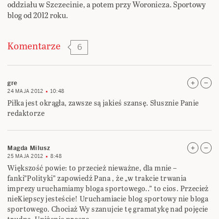
oddziału w Szczecinie, a potem przy Woronicza. Sportowy
blog od 2012 roku.
Komentarze
6
gre
24 MAJA 2012
10:48
Piłka jest okrągła, zawsze są jakieś szansę. Słusznie Panie
redaktorze
Magda Milusz
25 MAJA 2012
8:48
Większość powie: to przecież nieważne, dla mnie –
fanki”Polityki” zapowiedź Pana , że „w trakcie trwania
imprezy uruchamiamy bloga sportowego..” to cios. Przecież
nieKiepscy jesteście! Uruchamiacie blog sportowy nie bloga
sportowego. Chociaż Wy szanujcie tę gramatykę nad pojęcie