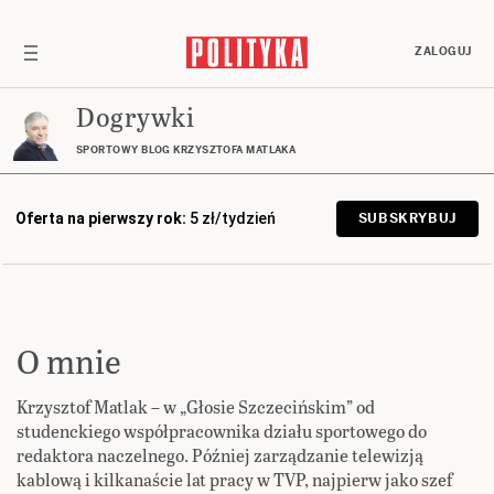
ZALOGUJ
Dogrywki
SPORTOWY BLOG KRZYSZTOFA MATLAKA
Oferta na pierwszy rok:
5 zł/tydzień
SUBSKRYBUJ
O mnie
Krzysztof Matlak – w „Głosie Szczecińskim” od
studenckiego współpracownika działu sportowego do
redaktora naczelnego. Później zarządzanie telewizją
kablową i kilkanaście lat pracy w TVP, najpierw jako szef