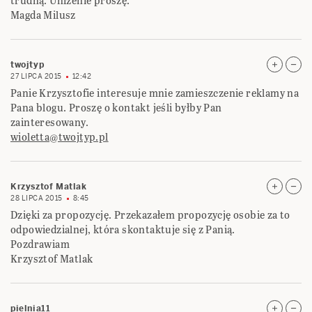
trudną. Uniżenie proszę.
Magda Milusz
twojtyp
27 LIPCA 2015
12:42
Panie Krzysztofie interesuje mnie zamieszczenie reklamy na
Pana blogu. Proszę o kontakt jeśli byłby Pan
zainteresowany.
wioletta@twojtyp.pl
Krzysztof Matlak
28 LIPCA 2015
8:45
Dzięki za propozycję. Przekazałem propozycję osobie za to
odpowiedzialnej, która skontaktuje się z Panią.
Pozdrawiam
Krzysztof Matlak
pielnia11