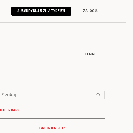
SUBSKRYBUJ 5 ZŁ / TYDZIEŃ
ZALOGUJ
O MNIE
Szukaj:
KALENDARZ
GRUDZIEŃ 2017