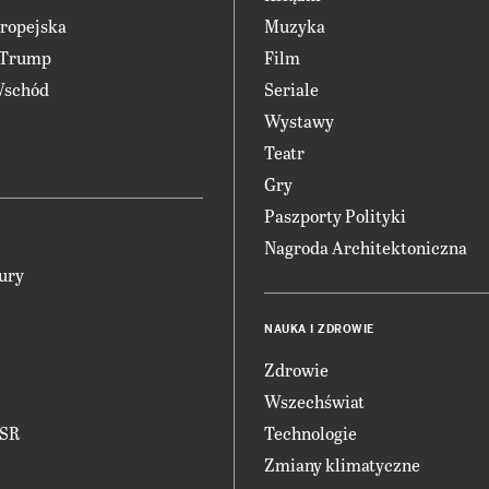
ropejska
Muzyka
 Trump
Film
Wschód
Seriale
Wystawy
Teatr
Gry
Paszporty Polityki
Nagroda Architektoniczna
ury
NAUKA I ZDROWIE
Zdrowie
Wszechświat
CSR
Technologie
Zmiany klimatyczne