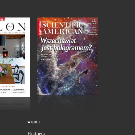
WIĘCEJ
Historia