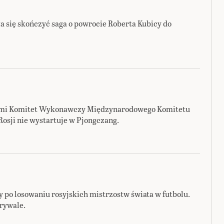
ała się skończyć saga o powrocie Roberta Kubicy do
ami Komitet Wykonawczy Międzynarodowego Komitetu
osji nie wystartuje w Pjongczang.
y po losowaniu rosyjskich mistrzostw świata w futbolu.
 rywale.