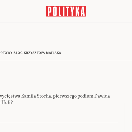
RTOWY BLOG KRZYSZTOFA MATLAKA
e zwycięstwa Kamila Stocha, pierwszego podium Dawida
a Huli?