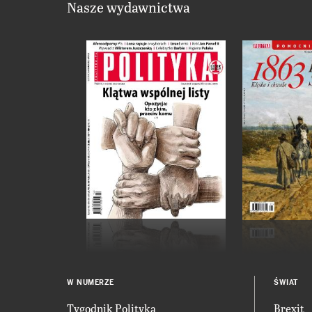
Nasze wydawnictwa
W NUMERZE
ŚWIAT
Tygodnik Polityka
Brexit