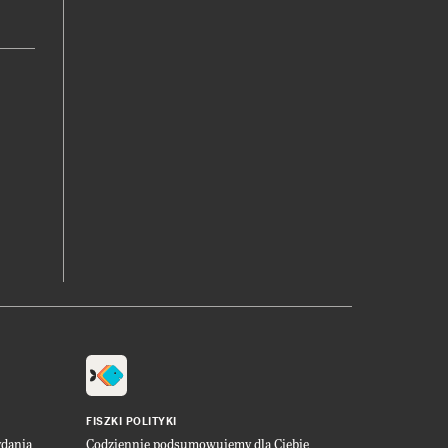
FISZKI POLITYKI
ydania
Codziennie podsumowujemy dla Ciebie