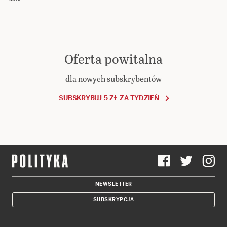
Oferta powitalna
dla nowych subskrybentów
SUBSKRYBUJ 5 ZŁ ZA TYDZIEŃ
NEWSLETTER
SUBSKRYPCJA