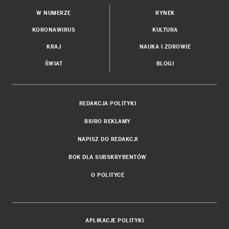
W NUMERZE
RYNEK
KORONAWIRUS
KULTURA
KRAJ
NAUKA I ZDROWIE
ŚWIAT
BLOGI
REDAKCJA POLITYKI
BIURO REKLAMY
NAPISZ DO REDAKCJI
BOK DLA SUBSKRYBENTÓW
O POLITYCE
APLIKACJE POLITYKI