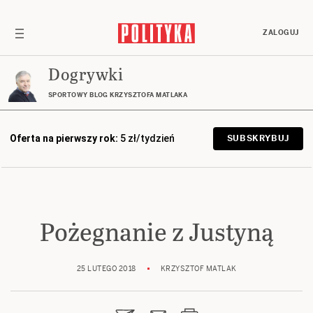
ZALOGUJ
Dogrywki
SPORTOWY BLOG KRZYSZTOFA MATLAKA
Oferta na pierwszy rok:
5 zł/tydzień
SUBSKRYBUJ
Pożegnanie z Justyną
25 LUTEGO 2018
KRZYSZTOF MATLAK