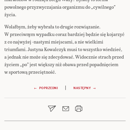
powolnego przyzwyczajania organizmu do „cywilnego”
życia.
Wolałbym, żeby wybrała to drugie rozwiązanie.
W przeciwnym wypadku coraz bardziej będzie się kojarzyć
z co najwyżej -nastymi miejscami, a nie wielkimi
triumfami. Justyna Kowalczyk musi to wszystko wiedzieć,
a jednak nie może się zdecydować. Widocznie strach przed
życiem „po” jest większy niż obawa przed popadnięciem
w sportową przeciętność.
Nawigacja
|
← POPRZEDNI
NASTĘPNY →
wpisu