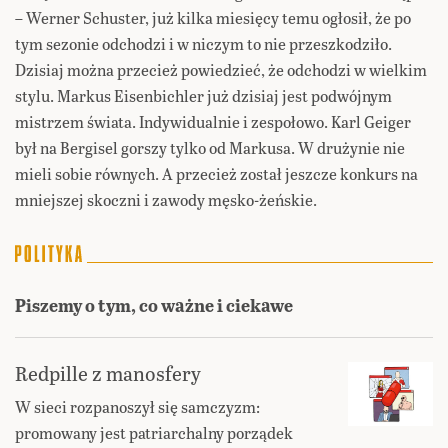
– Werner Schuster, już kilka miesięcy temu ogłosił, że po
tym sezonie odchodzi i w niczym to nie przeszkodziło.
Dzisiaj można przecież powiedzieć, że odchodzi w wielkim
stylu. Markus Eisenbichler już dzisiaj jest podwójnym
mistrzem świata. Indywidualnie i zespołowo. Karl Geiger
był na Bergisel gorszy tylko od Markusa. W drużynie nie
mieli sobie równych. A przecież został jeszcze konkurs na
mniejszej skoczni i zawody męsko-żeńskie.
Piszemy o tym, co ważne i ciekawe
Redpille z manosfery
W sieci rozpanoszył się samczyzm:
promowany jest patriarchalny porządek