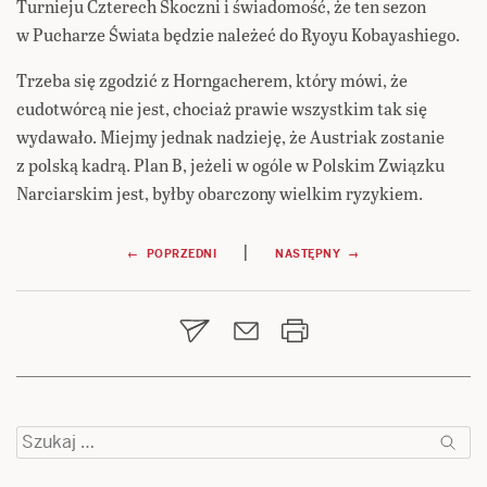
Turnieju Czterech Skoczni i świadomość, że ten sezon
w Pucharze Świata będzie należeć do Ryoyu Kobayashiego.
Trzeba się zgodzić z Horngacherem, który mówi, że
cudotwórcą nie jest, chociaż prawie wszystkim tak się
wydawało. Miejmy jednak nadzieję, że Austriak zostanie
z polską kadrą. Plan B, jeżeli w ogóle w Polskim Związku
Narciarskim jest, byłby obarczony wielkim ryzykiem.
Nawigacja
|
← POPRZEDNI
NASTĘPNY →
wpisu
Szukaj: