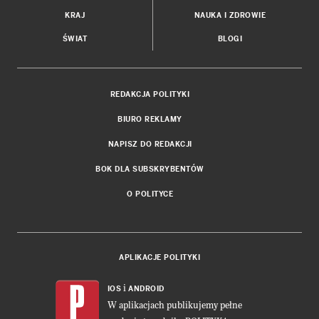
KRAJ
NAUKA I ZDROWIE
ŚWIAT
BLOGI
REDAKCJA POLITYKI
BIURO REKLAMY
NAPISZ DO REDAKCJI
BOK DLA SUBSKRYBENTÓW
O POLITYCE
APLIKACJE POLITYKI
i
IOS
ANDROID
W aplikacjach publikujemy pełne