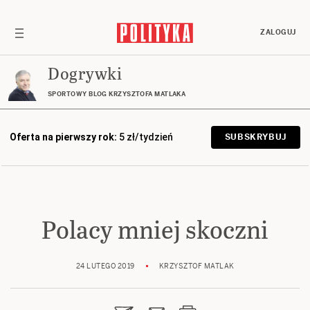
ZALOGUJ
Dogrywki
SPORTOWY BLOG KRZYSZTOFA MATLAKA
Oferta na pierwszy rok:
5 zł/tydzień
SUBSKRYBUJ
Polacy mniej skoczni
24 LUTEGO 2019
KRZYSZTOF MATLAK