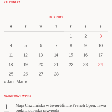
KALENDARZ
LUTY 2019
M
T
W
T
F
S
S
1
2
3
4
5
6
7
8
9
10
11
12
13
14
15
16
17
18
19
20
21
22
23
24
25
26
27
28
« Jan
Mar »
NAJNOWSZE WPISY
Maja Chwalińska w ćwierćfinale French Open. Trwa
1
piękna paryska przygoda