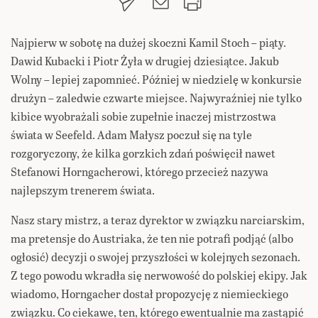
Najpierw w sobotę na dużej skoczni Kamil Stoch – piąty.
Dawid Kubacki i Piotr Żyła w drugiej dziesiątce. Jakub
Wolny – lepiej zapomnieć. Później w niedzielę w konkursie
drużyn – zaledwie czwarte miejsce.
Najwyraźniej nie tylko
kibice wyobrażali sobie zupełnie inaczej mistrzostwa
świata w Seefeld. Adam Małysz poczuł się na tyle
rozgoryczony, że kilka gorzkich zdań poświęcił nawet
Stefanowi Horngacherowi, którego przecież nazywa
najlepszym trenerem świata.
Nasz stary mistrz, a teraz dyrektor w związku narciarskim,
ma pretensje do Austriaka, że ten nie potrafi podjąć (albo
ogłosić) decyzji o swojej przyszłości w kolejnych sezonach.
Z tego powodu wkradła się nerwowość do polskiej ekipy. Jak
wiadomo, Horngacher dostał propozycję z niemieckiego
związku. Co ciekawe, ten, którego ewentualnie ma zastąpić