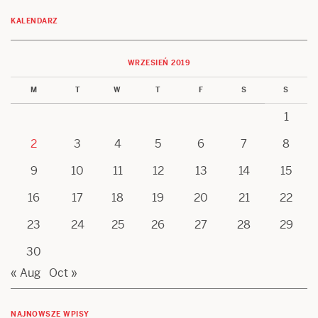
KALENDARZ
WRZESIEŃ 2019
M
T
W
T
F
S
S
1
2
3
4
5
6
7
8
9
10
11
12
13
14
15
16
17
18
19
20
21
22
23
24
25
26
27
28
29
30
« Aug
Oct »
NAJNOWSZE WPISY