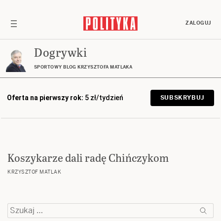
ZALOGUJ
Dogrywki
SPORTOWY BLOG KRZYSZTOFA MATLAKA
Oferta na pierwszy rok:
5 zł/tydzień
SUBSKRYBUJ
Koszykarze dali radę Chińczykom
KRZYSZTOF MATLAK
Szukaj: