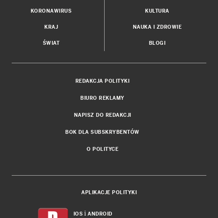
KORONAWIRUS
KULTURA
KRAJ
NAUKA I ZDROWIE
ŚWIAT
BLOGI
REDAKCJA POLITYKI
BIURO REKLAMY
NAPISZ DO REDAKCJI
BOK DLA SUBSKRYBENTÓW
O POLITYCE
APLIKACJE POLITYKI
i
IOS
ANDROID