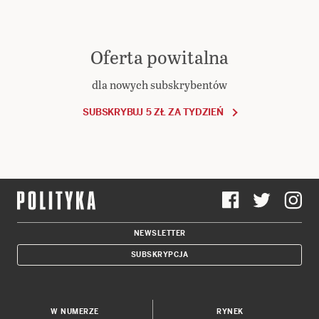
Oferta powitalna
dla nowych subskrybentów
SUBSKRYBUJ 5 ZŁ ZA TYDZIEŃ
NEWSLETTER
SUBSKRYPCJA
W NUMERZE
RYNEK