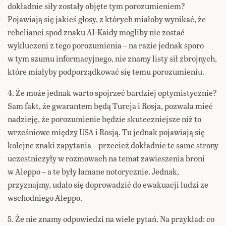
dokładnie siły zostały objęte tym porozumieniem?
Pojawiają się jakieś głosy, z których miałoby wynikać, że
rebelianci spod znaku Al-Kaidy mogliby nie zostać
wykluczeni z tego porozumienia – na razie jednak sporo
w tym szumu informacyjnego, nie znamy listy sił zbrojnych,
które miałyby podporządkować się temu porozumieniu.
4. Że może jednak warto spojrzeć bardziej optymistycznie?
Sam fakt, że gwarantem będą Turcja i Rosja, pozwala mieć
nadzieję, że porozumienie będzie skuteczniejsze niż to
wrześniowe między USA i Rosją. Tu jednak pojawiają się
kolejne znaki zapytania – przecież dokładnie te same strony
uczestniczyły w rozmowach na temat zawieszenia broni
w Aleppo – a te były łamane notorycznie. Jednak,
przyznajmy, udało się doprowadzić do ewakuacji ludzi ze
wschodniego Aleppo.
5. Że nie znamy odpowiedzi na wiele pytań. Na przykład: co