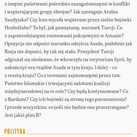
z innymi państwami pośrednio zaangażowanymi w konflikt
i wspierającymi grupy zbrojne? Jak zareaguje Arabia
Saudyjska? Czy Iran wycofa wspierane przez siebie bojówki
Hezbollahu? To był, jak pamiętamy, warunek Turcji. Co
z zapowiedzianymi rozmowami pokojowymi w Astanie?
Opozycja nie odpuści warunku odejścia Asada, podobnie jak
Rosja nie dopuści, by tak się stało. Prezydent Turcji
odgrażał się niedawno, że wkroczyła na terytorium Syrii, by
zakończyć erę rządów Asada w tym kraju. I dalej – co
z resztą kraju? Co z terenami zajmowanymi przez tzw.
Państwo Islamskie i trwającymi nalotami koalicji
międzynarodowej na te cele? Czy będą kontynuowane? Co
z Kurdami? Czy ich bojówki są stroną tego porozumienia?
I przede wszystkim: co jeśli nie będzie ono przestrzegane?
Jest jakiś plan B?