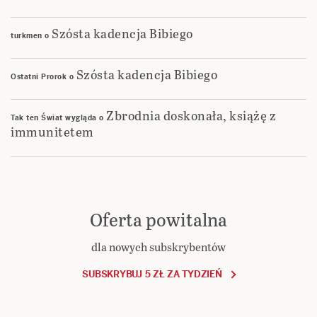
Szósta kadencja Bibiego
turkmen
o
Szósta kadencja Bibiego
Ostatni Prorok
o
Zbrodnia doskonała, książę z
Tak ten Świat wygląda
o
immunitetem
Oferta powitalna
dla nowych subskrybentów
SUBSKRYBUJ 5 ZŁ ZA TYDZIEŃ