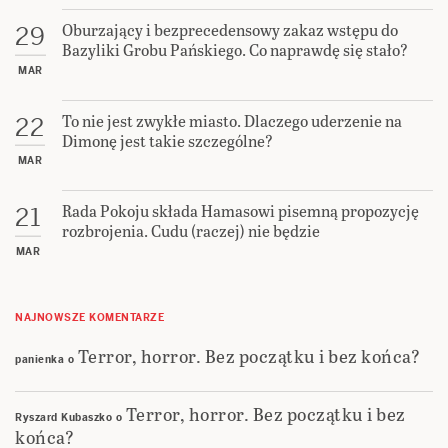
Oburzający i bezprecedensowy zakaz wstępu do
29
Bazyliki Grobu Pańskiego. Co naprawdę się stało?
MAR
To nie jest zwykłe miasto. Dlaczego uderzenie na
22
Dimonę jest takie szczególne?
MAR
Rada Pokoju składa Hamasowi pisemną propozycję
21
rozbrojenia. Cudu (raczej) nie będzie
MAR
NAJNOWSZE KOMENTARZE
Terror, horror. Bez początku i bez końca?
panienka
o
Terror, horror. Bez początku i bez
Ryszard Kubaszko
o
końca?