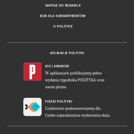
NAPISZ DO REDAKCJI
BOK DLA SUBSKRYBENTÓW
O POLITYCE
APLIKACJE POLITYKI
i
IOS
ANDROID
W aplikacjach publikujemy pełne
wydania tygodnika POLITYKA oraz
nasze pisma.
FISZKI POLITYKI
Codziennie podsumowujemy dla
Ciebie najważniejsze wydarzenia dnia.