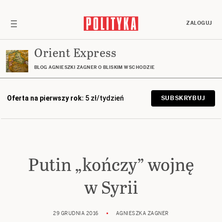
ZALOGUJ
Orient Express
BLOG AGNIESZKI ZAGNER O BLISKIM WSCHODZIE
Oferta na pierwszy rok:
5 zł/tydzień
SUBSKRYBUJ
Putin „kończy” wojnę
w Syrii
29 GRUDNIA 2016
AGNIESZKA ZAGNER