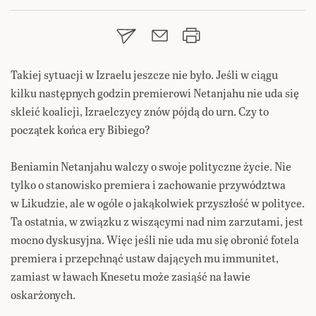
Takiej sytuacji w Izraelu jeszcze nie było. Jeśli w ciągu
kilku następnych godzin premierowi Netanjahu nie uda się
skleić koalicji, Izraelczycy znów pójdą do urn. Czy to
początek końca ery Bibiego?
Beniamin Netanjahu walczy o swoje polityczne życie. Nie
tylko o stanowisko premiera i zachowanie przywództwa
w Likudzie, ale w ogóle o jakąkolwiek przyszłość w polityce.
Ta ostatnia, w związku z wiszącymi nad nim zarzutami, jest
mocno dyskusyjna. Więc jeśli nie uda mu się obronić fotela
premiera i przepchnąć ustaw dających mu immunitet,
zamiast w ławach Knesetu może zasiąść na ławie
oskarżonych.