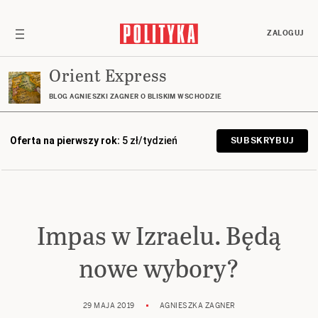
ZALOGUJ
Orient Express
BLOG AGNIESZKI ZAGNER O BLISKIM WSCHODZIE
Oferta na pierwszy rok:
5 zł/tydzień
SUBSKRYBUJ
Impas w Izraelu. Będą
nowe wybory?
29 MAJA 2019
AGNIESZKA ZAGNER