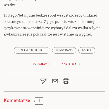
władzę.
Dlatego Netanjahu będzie robił wszystko, żeby uniknąć
ostatniego scenariusza. Z jego punktu widzenia mniej
ryzykowne są wcześniejsze wybory i dalsza walka o życie.
Zwłaszcza że już pokazał, że jest w stanie ją wygrać.
BENIAMIN NETANJAHU
BENNY GANC
IZRAEL
Nawigacja
|
← POPRZEDNI
NASTĘPNY →
wpisu
Komentarze
1