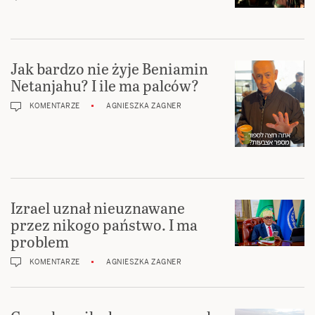
Jak bardzo nie żyje Beniamin
Netanjahu? I ile ma palców?
KOMENTARZE
AGNIESZKA ZAGNER
Izrael uznał nieuznawane
przez nikogo państwo. I ma
problem
KOMENTARZE
AGNIESZKA ZAGNER