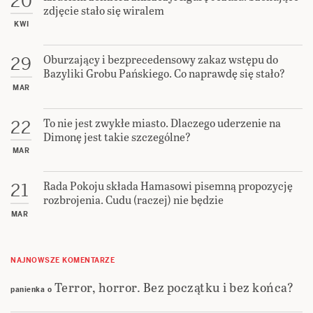
20
zdjęcie stało się wiralem
KWI
Oburzający i bezprecedensowy zakaz wstępu do
29
Bazyliki Grobu Pańskiego. Co naprawdę się stało?
MAR
To nie jest zwykłe miasto. Dlaczego uderzenie na
22
Dimonę jest takie szczególne?
MAR
Rada Pokoju składa Hamasowi pisemną propozycję
21
rozbrojenia. Cudu (raczej) nie będzie
MAR
NAJNOWSZE KOMENTARZE
Terror, horror. Bez początku i bez końca?
panienka
o