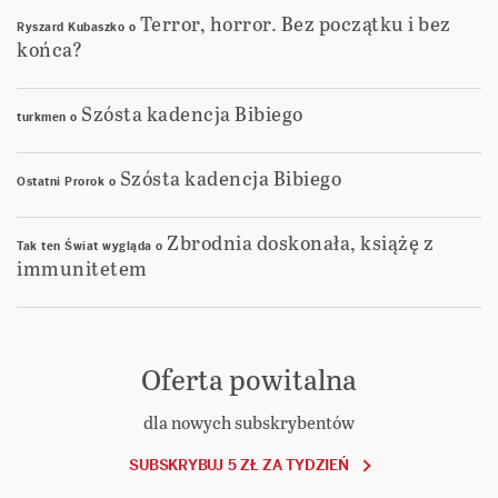
Terror, horror. Bez początku i bez
Ryszard Kubaszko
o
końca?
Szósta kadencja Bibiego
turkmen
o
Szósta kadencja Bibiego
Ostatni Prorok
o
Zbrodnia doskonała, książę z
Tak ten Świat wygląda
o
immunitetem
Oferta powitalna
dla nowych subskrybentów
SUBSKRYBUJ 5 ZŁ ZA TYDZIEŃ