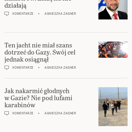
działają
KOMENTARZE
AGNIESZKA ZAGNER
Ten jacht nie miał szans
dotrzeć do Gazy. Swój cel
jednak osiągnął
KOMENTARZE
AGNIESZKA ZAGNER
Jak nakarmić głodnych
w Gazie? Nie pod lufami
karabinów
KOMENTARZE
AGNIESZKA ZAGNER