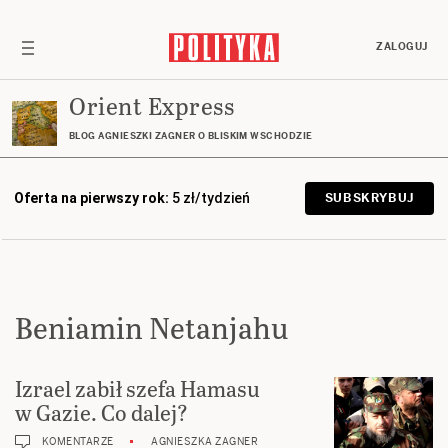
ZALOGUJ
Orient Express
BLOG AGNIESZKI ZAGNER O BLISKIM WSCHODZIE
Oferta na pierwszy rok:
5 zł/tydzień
SUBSKRYBUJ
Beniamin Netanjahu
Izrael zabił szefa Hamasu
w Gazie. Co dalej?
KOMENTARZE
AGNIESZKA ZAGNER