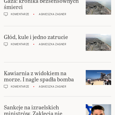
Gaza: kronika bezsensownych
śmierci
KOMENTARZE
AGNIESZKA ZAGNER
Głód, kule i jedno zatrucie
KOMENTARZE
AGNIESZKA ZAGNER
Kawiarnia z widokiem na
morze. I nagle spadła bomba
KOMENTARZE
AGNIESZKA ZAGNER
Sankcje na izraelskich
ministrów. Zaklęcia nie