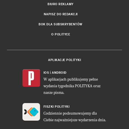
BIURO REKLAMY
NAPISZ DO REDAKCJI
BOK DLA SUBSKRYBENTÓW
O POLITYCE
APLIKACJE POLITYKI
i
IOS
ANDROID
W aplikacjach publikujemy pełne
wydania tygodnika POLITYKA oraz
nasze pisma.
FISZKI POLITYKI
Codziennie podsumowujemy dla
Ciebie najważniejsze wydarzenia dnia.