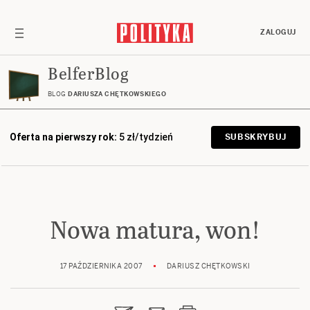
ZALOGUJ
BelferBlog
BLOG
DARIUSZA CHĘTKOWSKIEGO
Oferta na pierwszy rok:
5 zł/tydzień
SUBSKRYBUJ
Nowa matura, won!
17 PAŹDZIERNIKA 2007
DARIUSZ CHĘTKOWSKI