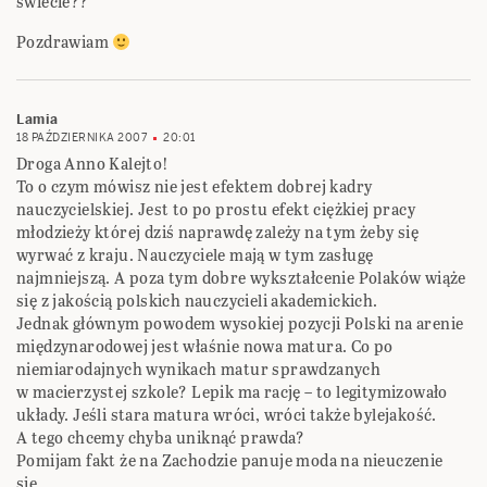
świecie??
Pozdrawiam
Lamia
18 PAŹDZIERNIKA 2007
20:01
Droga Anno Kalejto!
To o czym mówisz nie jest efektem dobrej kadry
nauczycielskiej. Jest to po prostu efekt ciężkiej pracy
młodzieży której dziś naprawdę zależy na tym żeby się
wyrwać z kraju. Nauczyciele mają w tym zasługę
najmniejszą. A poza tym dobre wykształcenie Polaków wiąże
się z jakością polskich nauczycieli akademickich.
Jednak głównym powodem wysokiej pozycji Polski na arenie
międzynarodowej jest właśnie nowa matura. Co po
niemiarodajnych wynikach matur sprawdzanych
w macierzystej szkole? Lepik ma rację – to legitymizowało
układy. Jeśli stara matura wróci, wróci także bylejakość.
A tego chcemy chyba uniknąć prawda?
Pomijam fakt że na Zachodzie panuje moda na nieuczenie
się.