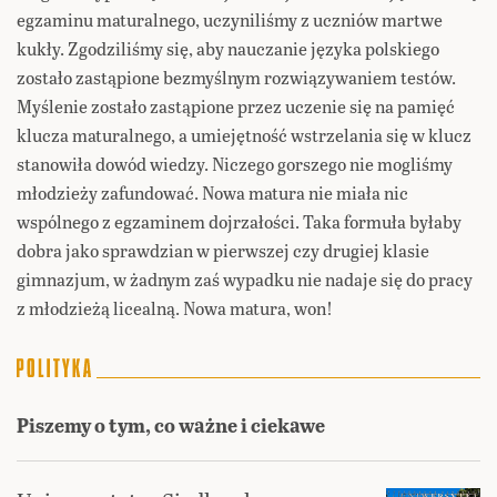
egzaminu maturalnego, uczyniliśmy z uczniów martwe
kukły. Zgodziliśmy się, aby nauczanie języka polskiego
zostało zastąpione bezmyślnym rozwiązywaniem testów.
Myślenie zostało zastąpione przez uczenie się na pamięć
klucza maturalnego, a umiejętność wstrzelania się w klucz
stanowiła dowód wiedzy. Niczego gorszego nie mogliśmy
młodzieży zafundować. Nowa matura nie miała nic
wspólnego z egzaminem dojrzałości. Taka formuła byłaby
dobra jako sprawdzian w pierwszej czy drugiej klasie
gimnazjum, w żadnym zaś wypadku nie nadaje się do pracy
z młodzieżą licealną. Nowa matura, won!
Piszemy o tym, co ważne i ciekawe