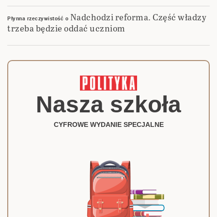
Nadchodzi reforma. Część władzy
Płynna rzeczywistość
o
trzeba będzie oddać uczniom
Nasza szkoła
CYFROWE WYDANIE SPECJALNE