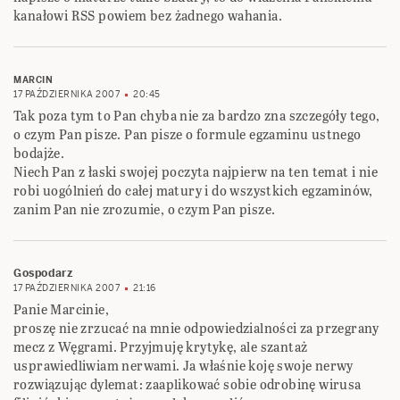
kanałowi RSS powiem bez żadnego wahania.
MARCIN
17 PAŹDZIERNIKA 2007
20:45
Tak poza tym to Pan chyba nie za bardzo zna szczegóły tego,
o czym Pan pisze. Pan pisze o formule egzaminu ustnego
bodajże.
Niech Pan z łaski swojej poczyta najpierw na ten temat i nie
robi uogólnień do całej matury i do wszystkich egzaminów,
zanim Pan nie zrozumie, o czym Pan pisze.
Gospodarz
17 PAŹDZIERNIKA 2007
21:16
Panie Marcinie,
proszę nie zrzucać na mnie odpowiedzialności za przegrany
mecz z Węgrami. Przyjmuję krytykę, ale szantaż
usprawiedliwiam nerwami. Ja właśnie koję swoje nerwy
rozwiązując dylemat: zaaplikować sobie odrobinę wirusa