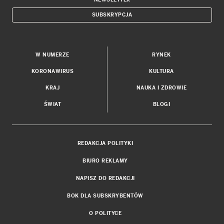
SUBSKRYPCJA
W NUMERZE
RYNEK
KORONAWIRUS
KULTURA
KRAJ
NAUKA I ZDROWIE
ŚWIAT
BLOGI
REDAKCJA POLITYKI
BIURO REKLAMY
NAPISZ DO REDAKCJI
BOK DLA SUBSKRYBENTÓW
O POLITYCE