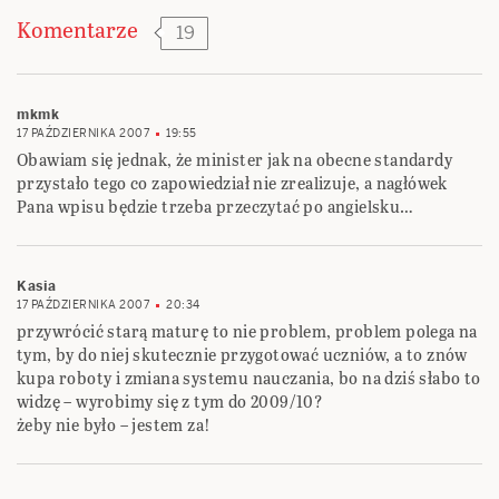
Komentarze
19
mkmk
17 PAŹDZIERNIKA 2007
19:55
Obawiam się jednak, że minister jak na obecne standardy
przystało tego co zapowiedział nie zrealizuje, a nagłówek
Pana wpisu będzie trzeba przeczytać po angielsku…
Kasia
17 PAŹDZIERNIKA 2007
20:34
przywrócić starą maturę to nie problem, problem polega na
tym, by do niej skutecznie przygotować uczniów, a to znów
kupa roboty i zmiana systemu nauczania, bo na dziś słabo to
widzę – wyrobimy się z tym do 2009/10?
żeby nie było – jestem za!