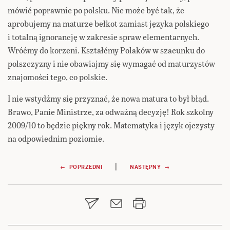
mówić poprawnie po polsku. Nie może być tak, że
aprobujemy na maturze bełkot zamiast języka polskiego
i totalną ignorancję w zakresie spraw elementarnych.
Wróćmy do korzeni. Kształćmy Polaków w szacunku do
polszczyzny i nie obawiajmy się wymagać od maturzystów
znajomości tego, co polskie.
I nie wstydźmy się przyznać, że nowa matura to był błąd.
Brawo, Panie Ministrze, za odważną decyzję! Rok szkolny
2009/10 to będzie piękny rok. Matematyka i język ojczysty
na odpowiednim poziomie.
Nawigacja
|
← POPRZEDNI
NASTĘPNY →
wpisu