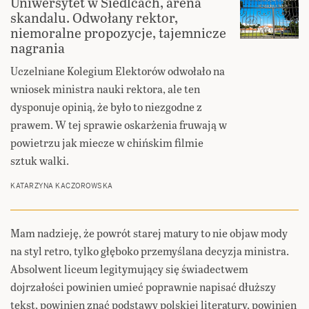
Uniwersytet w Siedlcach, arena
skandalu. Odwołany rektor,
niemoralne propozycje, tajemnicze
nagrania
Uczelniane Kolegium Elektorów odwołało na
wniosek ministra nauki rektora, ale ten
dysponuje opinią, że było to niezgodne z
prawem. W tej sprawie oskarżenia fruwają w
powietrzu jak miecze w chińskim filmie
sztuk walki.
KATARZYNA KACZOROWSKA
Mam nadzieję, że powrót starej matury to nie objaw mody
na styl retro, tylko głęboko przemyślana decyzja ministra.
Absolwent liceum legitymujący się świadectwem
dojrzałości powinien umieć poprawnie napisać dłuższy
tekst, powinien znać podstawy polskiej literatury, powinien