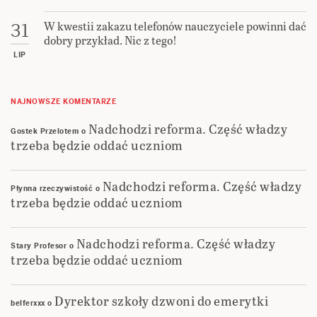
W kwestii zakazu telefonów nauczyciele powinni dać
31
dobry przykład. Nic z tego!
LIP
NAJNOWSZE KOMENTARZE
Nadchodzi reforma. Część władzy
Gostek Przelotem
o
trzeba będzie oddać uczniom
Nadchodzi reforma. Część władzy
Płynna rzeczywistość
o
trzeba będzie oddać uczniom
Nadchodzi reforma. Część władzy
Stary Profesor
o
trzeba będzie oddać uczniom
Dyrektor szkoły dzwoni do emerytki
belferxxx
o