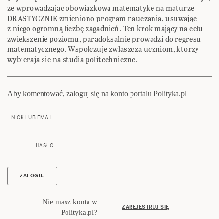
ze wprowadzajac obowiazkowa matematyke na maturze
DRASTYCZNIE zmieniono program nauczania, usuwając
z niego ogromną liczbę zagadnień. Ten krok mający na celu
zwiekszenie poziomu, paradoksalnie prowadzi do regresu
matematycznego. Wspolczuje zwlaszcza uczniom, ktorzy
wybieraja sie na studia politechniczne.
Aby komentować, zaloguj się na konto portalu Polityka.pl
NICK LUB EMAIL :
HASŁO :
Nie masz konta w
ZAREJESTRUJ SIĘ
Polityka.pl?