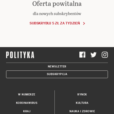
Oferta powitalna
dla nowych subskrybentów
SUBSKRYBUJ 5 ZŁ ZA TYDZIEŃ
NEWSLETTER
SUBSKRYPCJA
W NUMERZE
RYNEK
KORONAWIRUS
KULTURA
KRAJ
NAUKA I ZDROWIE