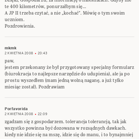
te 400 kilometrów, ponurzałbym się…
A JP II trzeba czytać, a nie „kochać”. Mówię o tym swoim
uczniom.
Pozdrowienia.
mkmk
2 KWIETNIA 2008
20:43
paw,
jestem przekonany że był przygotowany specjalny formularz
(biurokracja to najlepsze narzędzie do udupienia), ale ja po
prostu wyszedłem (mam jedną wolną naganę, a już tylko
miesiąc został). Pozdrawiam
Porfavorida
2 KWIETNIA 2008
22:09
zgadzam się z gospodarzem. tolerancja tolerancją, tak jak
wszystko powinna być dozowana w rozsądnych dawkach.
kiedy nie idzie się na mszę, idzie się do manu, i to bynajmniej