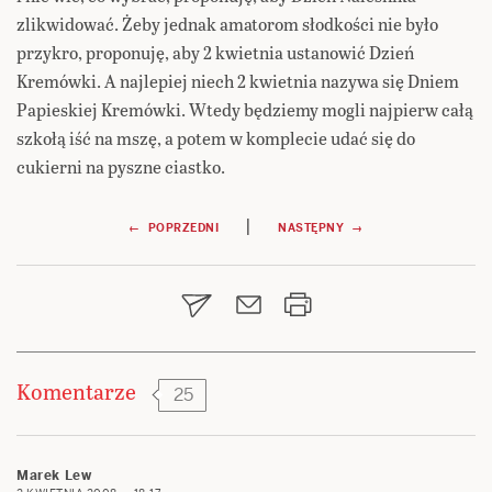
zlikwidować. Żeby jednak amatorom słodkości nie było
przykro, proponuję, aby 2 kwietnia ustanowić Dzień
Kremówki. A najlepiej niech 2 kwietnia nazywa się Dniem
Papieskiej Kremówki. Wtedy będziemy mogli najpierw całą
szkołą iść na mszę, a potem w komplecie udać się do
cukierni na pyszne ciastko.
Nawigacja
|
← POPRZEDNI
NASTĘPNY →
wpisu
Komentarze
25
Marek Lew