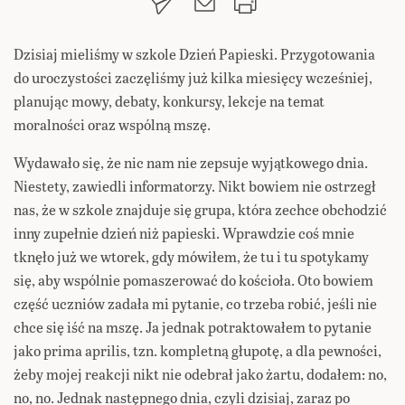
Dzisiaj mieliśmy w szkole Dzień Papieski. Przygotowania
do uroczystości zaczęliśmy już kilka miesięcy wcześniej,
planując mowy, debaty, konkursy, lekcje na temat
moralności oraz wspólną mszę.
Wydawało się, że nic nam nie zepsuje wyjątkowego dnia.
Niestety, zawiedli informatorzy. Nikt bowiem nie ostrzegł
nas, że w szkole znajduje się grupa, która zechce obchodzić
inny zupełnie dzień niż papieski. Wprawdzie coś mnie
tknęło już we wtorek, gdy mówiłem, że tu i tu spotykamy
się, aby wspólnie pomaszerować do kościoła. Oto bowiem
część uczniów zadała mi pytanie, co trzeba robić, jeśli nie
chce się iść na mszę. Ja jednak potraktowałem to pytanie
jako prima aprilis, tzn. kompletną głupotę, a dla pewności,
żeby mojej reakcji nikt nie odebrał jako żartu, dodałem: no,
no, no. Jednak następnego dnia, czyli dzisiaj, zaraz po