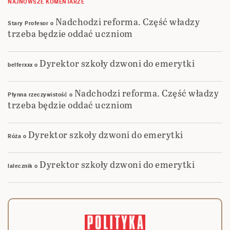
NAJNOWSZE KOMENTARZE
Nadchodzi reforma. Część władzy
Stary Profesor
o
trzeba będzie oddać uczniom
Dyrektor szkoły dzwoni do emerytki
belferxxx
o
Nadchodzi reforma. Część władzy
Płynna rzeczywistość
o
trzeba będzie oddać uczniom
Dyrektor szkoły dzwoni do emerytki
Róża
o
Dyrektor szkoły dzwoni do emerytki
lalecznik
o