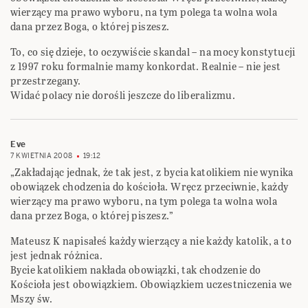
wierzący ma prawo wyboru, na tym polega ta wolna wola
dana przez Boga, o której piszesz.
To, co się dzieje, to oczywiście skandal – na mocy konstytucji
z 1997 roku formalnie mamy konkordat. Realnie – nie jest
przestrzegany.
Widać polacy nie dorośli jeszcze do liberalizmu.
Eve
7 KWIETNIA 2008
19:12
„Zakładając jednak, że tak jest, z bycia katolikiem nie wynika
obowiązek chodzenia do kościoła. Wręcz przeciwnie, każdy
wierzący ma prawo wyboru, na tym polega ta wolna wola
dana przez Boga, o której piszesz.”
Mateusz K napisałeś każdy wierzący a nie każdy katolik, a to
jest jednak różnica.
Bycie katolikiem nakłada obowiązki, tak chodzenie do
Kościoła jest obowiązkiem. Obowiązkiem uczestniczenia we
Mszy św.