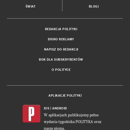
ŚWIAT
BLOGI
REDAKCJA POLITYKI
BIURO REKLAMY
NAPISZ DO REDAKCJI
BOK DLA SUBSKRYBENTÓW
O POLITYCE
APLIKACJE POLITYKI
i
IOS
ANDROID
W aplikacjach publikujemy pełne
wydania tygodnika POLITYKA oraz
nasze pisma.