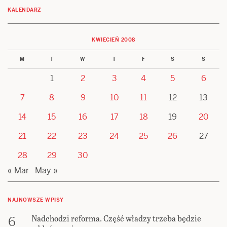
KALENDARZ
KWIECIEŃ 2008
M
T
W
T
F
S
S
1
2
3
4
5
6
7
8
9
10
11
12
13
14
15
16
17
18
19
20
21
22
23
24
25
26
27
28
29
30
« Mar
May »
NAJNOWSZE WPISY
Nadchodzi reforma. Część władzy trzeba będzie
6