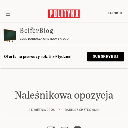
ZALOGUJ
BelferBlog
BLOG
DARIUSZA CHĘTKOWSKIEGO
Oferta na pierwszy rok:
5 zł/tydzień
SUBSKRYBUJ
Naleśnikowa opozycja
2 KWIETNIA 2008
DARIUSZ CHĘTKOWSKI