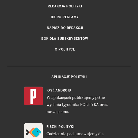
REDAKCJA POLITYKI
BIURO REKLAMY
NAPISZ DO REDAKCJI
BOK DLA SUBSKRYBENTÓW
O POLITYCE
APLIKACJE POLITYKI
i
IOS
ANDROID
W aplikacjach publikujemy pełne
wydania tygodnika POLITYKA oraz
nasze pisma.
FISZKI POLITYKI
Codziennie podsumowujemy dla