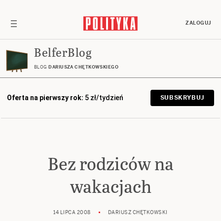
ZALOGUJ
BelferBlog
BLOG
DARIUSZA CHĘTKOWSKIEGO
Oferta na pierwszy rok:
5 zł/tydzień
SUBSKRYBUJ
Bez rodziców na
wakacjach
14 LIPCA 2008
DARIUSZ CHĘTKOWSKI