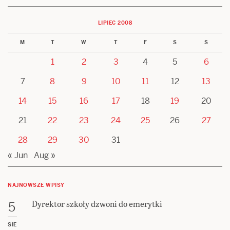
LIPIEC 2008
M
T
W
T
F
S
S
1
2
3
4
5
6
7
8
9
10
11
12
13
14
15
16
17
18
19
20
21
22
23
24
25
26
27
28
29
30
31
« Jun
Aug »
NAJNOWSZE WPISY
Dyrektor szkoły dzwoni do emerytki
5
SIE