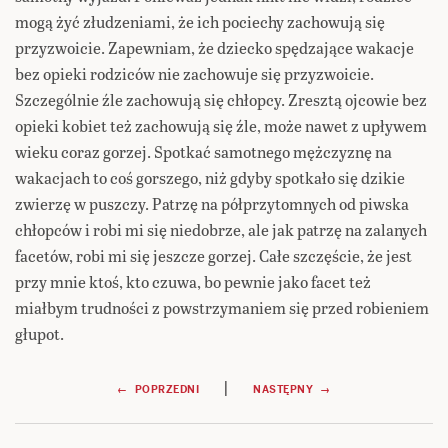
mogą żyć złudzeniami, że ich pociechy zachowują się
przyzwoicie. Zapewniam, że dziecko spędzające wakacje
bez opieki rodziców nie zachowuje się przyzwoicie.
Szczególnie źle zachowują się chłopcy. Zresztą ojcowie bez
opieki kobiet też zachowują się źle, może nawet z upływem
wieku coraz gorzej. Spotkać samotnego mężczyznę na
wakacjach to coś gorszego, niż gdyby spotkało się dzikie
zwierzę w puszczy. Patrzę na półprzytomnych od piwska
chłopców i robi mi się niedobrze, ale jak patrzę na zalanych
facetów, robi mi się jeszcze gorzej. Całe szczęście, że jest
przy mnie ktoś, kto czuwa, bo pewnie jako facet też
miałbym trudności z powstrzymaniem się przed robieniem
głupot.
Nawigacja
|
← POPRZEDNI
NASTĘPNY →
wpisu